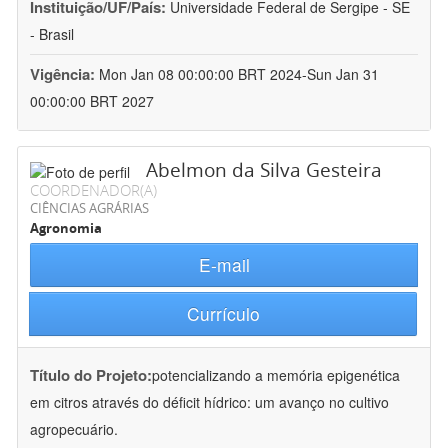
Instituição/UF/País:
Universidade Federal de Sergipe - SE
- Brasil
Vigência:
Mon Jan 08 00:00:00 BRT 2024-Sun Jan 31
00:00:00 BRT 2027
Abelmon da Silva Gesteira
COORDENADOR(A)
CIÊNCIAS AGRÁRIAS
Agronomia
E-mail
Currículo
Título do Projeto:
potencializando a memória epigenética
em citros através do déficit hídrico: um avanço no cultivo
agropecuário.