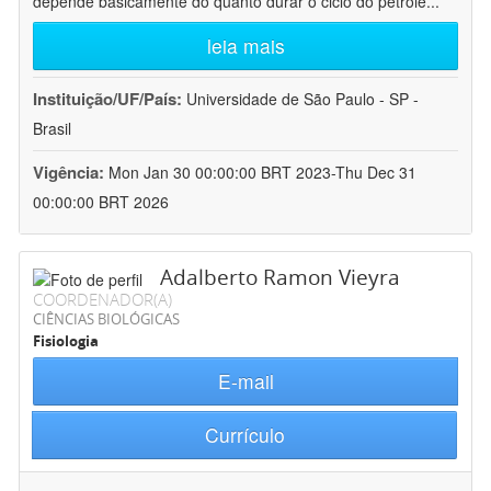
depende basicamente do quanto durar o ciclo do petróle
...
leia mais
Instituição/UF/País:
Universidade de São Paulo - SP -
Brasil
Vigência:
Mon Jan 30 00:00:00 BRT 2023-Thu Dec 31
00:00:00 BRT 2026
Adalberto Ramon Vieyra
COORDENADOR(A)
CIÊNCIAS BIOLÓGICAS
Fisiologia
E-mail
Currículo