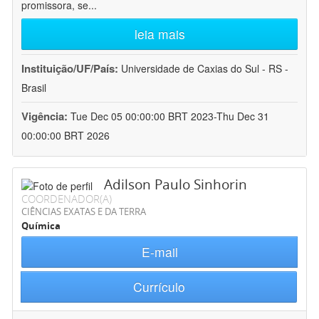
promissora, se
...
leia mais
Instituição/UF/País:
Universidade de Caxias do Sul - RS -
Brasil
Vigência:
Tue Dec 05 00:00:00 BRT 2023-Thu Dec 31
00:00:00 BRT 2026
Adilson Paulo Sinhorin
COORDENADOR(A)
CIÊNCIAS EXATAS E DA TERRA
Química
E-mail
Currículo