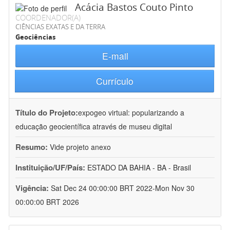
Acácia Bastos Couto Pinto
COORDENADOR(A)
CIÊNCIAS EXATAS E DA TERRA
Geociências
E-mail
Currículo
Título do Projeto:
expogeo virtual: popularizando a
educação geocientífica através de museu digital
Resumo:
Vide projeto anexo
Instituição/UF/País:
ESTADO DA BAHIA - BA - Brasil
Vigência:
Sat Dec 24 00:00:00 BRT 2022-Mon Nov 30
00:00:00 BRT 2026