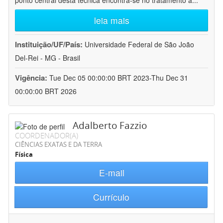
ponto central desta técnica encontra-se no tratamento a
...
leia mais
Instituição/UF/País:
Universidade Federal de São João
Del-Rei - MG - Brasil
Vigência:
Tue Dec 05 00:00:00 BRT 2023-Thu Dec 31
00:00:00 BRT 2026
Adalberto Fazzio
COORDENADOR(A)
CIÊNCIAS EXATAS E DA TERRA
Física
E-mail
Currículo