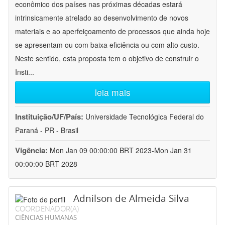
econômico dos países nas próximas décadas estará
intrinsicamente atrelado ao desenvolvimento de novos
materiais e ao aperfeiçoamento de processos que ainda hoje
se apresentam ou com baixa eficiência ou com alto custo.
Neste sentido, esta proposta tem o objetivo de construir o
Insti
...
leia mais
Instituição/UF/País:
Universidade Tecnológica Federal do
Paraná - PR - Brasil
Vigência:
Mon Jan 09 00:00:00 BRT 2023-Mon Jan 31
00:00:00 BRT 2028
Adnilson de Almeida Silva
COORDENADOR(A)
CIÊNCIAS HUMANAS