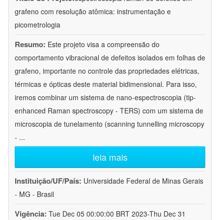
grafeno com resolução atômica: instrumentação e
picometrologia
Resumo:
Este projeto visa a compreensão do
comportamento vibracional de defeitos isolados em folhas de
grafeno, importante no controle das propriedades elétricas,
térmicas e ópticas deste material bidimensional. Para isso,
iremos combinar um sistema de nano-espectroscopia (tip-
enhanced Raman spectroscopy - TERS) com um sistema de
microscopia de tunelamento (scanning tunnelling microscopy
-
...
leia mais
Instituição/UF/País:
Universidade Federal de Minas Gerais
- MG - Brasil
Vigência:
Tue Dec 05 00:00:00 BRT 2023-Thu Dec 31