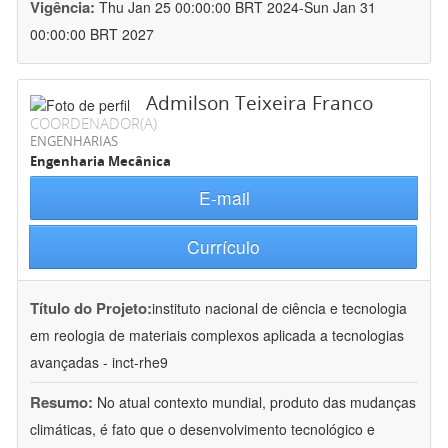
Vigência:
Thu Jan 25 00:00:00 BRT 2024-Sun Jan 31
00:00:00 BRT 2027
Admilson Teixeira Franco
COORDENADOR(A)
ENGENHARIAS
Engenharia Mecânica
E-mail
Currículo
Título do Projeto:
instituto nacional de ciência e tecnologia
em reologia de materiais complexos aplicada a tecnologias
avançadas - inct-rhe9
Resumo:
No atual contexto mundial, produto das mudanças
climáticas, é fato que o desenvolvimento tecnológico e