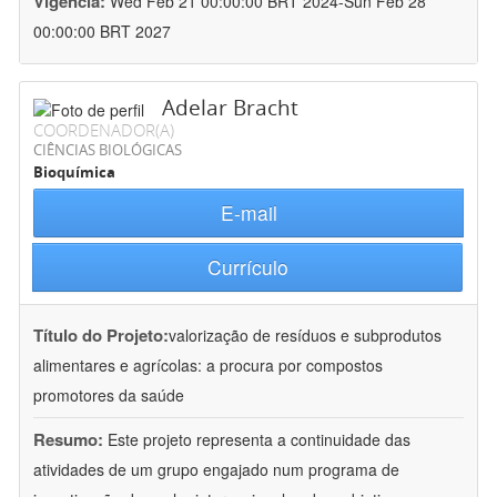
Vigência:
Wed Feb 21 00:00:00 BRT 2024-Sun Feb 28
00:00:00 BRT 2027
Adelar Bracht
COORDENADOR(A)
CIÊNCIAS BIOLÓGICAS
Bioquímica
E-mail
Currículo
Título do Projeto:
valorização de resíduos e subprodutos
alimentares e agrícolas: a procura por compostos
promotores da saúde
Resumo:
Este projeto representa a continuidade das
atividades de um grupo engajado num programa de