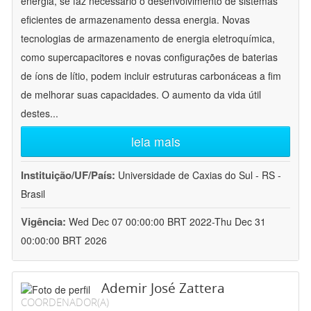
energia, se faz necessário o desenvolvimento de sistemas
eficientes de armazenamento dessa energia. Novas
tecnologias de armazenamento de energia eletroquímica,
como supercapacitores e novas configurações de baterias
de íons de lítio, podem incluir estruturas carbonáceas a fim
de melhorar suas capacidades. O aumento da vida útil
destes
...
leia mais
Instituição/UF/País:
Universidade de Caxias do Sul - RS -
Brasil
Vigência:
Wed Dec 07 00:00:00 BRT 2022-Thu Dec 31
00:00:00 BRT 2026
Ademir José Zattera
COORDENADOR(A)