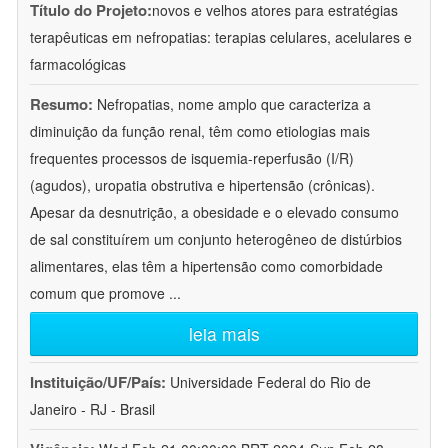
Título do Projeto:
novos e velhos atores para estratégias
terapêuticas em nefropatias: terapias celulares, acelulares e
farmacológicas
Resumo:
Nefropatias, nome amplo que caracteriza a
diminuição da função renal, têm como etiologias mais
frequentes processos de isquemia-reperfusão (I/R)
(agudos), uropatia obstrutiva e hipertensão (crônicas).
Apesar da desnutrição, a obesidade e o elevado consumo
de sal constituírem um conjunto heterogêneo de distúrbios
alimentares, elas têm a hipertensão como comorbidade
comum que promove
...
leia mais
Instituição/UF/País:
Universidade Federal do Rio de
Janeiro - RJ - Brasil