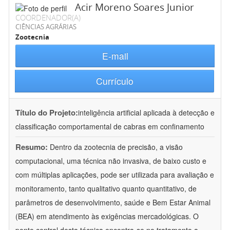
Acir Moreno Soares Junior
COORDENADOR(A)
CIÊNCIAS AGRÁRIAS
Zootecnia
E-mail
Currículo
Título do Projeto:
inteligência artificial aplicada à detecção e
classificação comportamental de cabras em confinamento
Resumo:
Dentro da zootecnia de precisão, a visão
computacional, uma técnica não invasiva, de baixo custo e
com múltiplas aplicações, pode ser utilizada para avaliação e
monitoramento, tanto qualitativo quanto quantitativo, de
parâmetros de desenvolvimento, saúde e Bem Estar Animal
(BEA) em atendimento às exigências mercadológicas. O