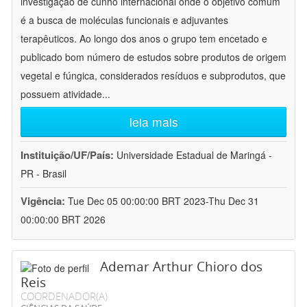
investigação de cunho internacional onde o objetivo comum
é a busca de moléculas funcionais e adjuvantes
terapêuticos. Ao longo dos anos o grupo tem encetado e
publicado bom número de estudos sobre produtos de origem
vegetal e fúngica, considerados resíduos e subprodutos, que
possuem atividade
...
leia mais
Instituição/UF/País:
Universidade Estadual de Maringá -
PR - Brasil
Vigência:
Tue Dec 05 00:00:00 BRT 2023-Thu Dec 31
00:00:00 BRT 2026
Ademar Arthur Chioro dos
Reis
COORDENADOR(A)