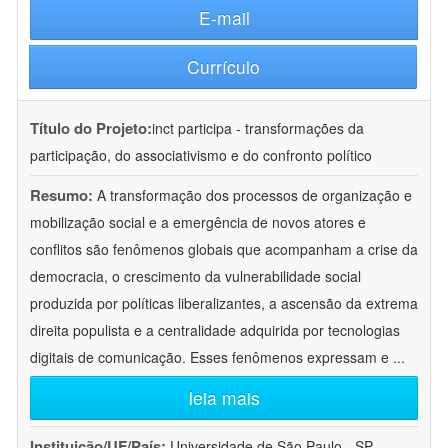
E-mail
Currículo
Título do Projeto:
inct participa - transformações da
participação, do associativismo e do confronto político
Resumo:
A transformação dos processos de organização e
mobilização social e a emergência de novos atores e
conflitos são fenômenos globais que acompanham a crise da
democracia, o crescimento da vulnerabilidade social
produzida por políticas liberalizantes, a ascensão da extrema
direita populista e a centralidade adquirida por tecnologias
digitais de comunicação. Esses fenômenos expressam e
...
leia mais
Instituição/UF/País:
Universidade de São Paulo - SP -