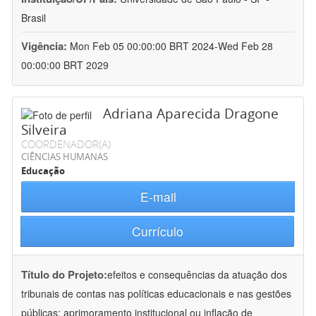
Brasil
Vigência:
Mon Feb 05 00:00:00 BRT 2024-Wed Feb 28
00:00:00 BRT 2029
Adriana Aparecida Dragone
Silveira
COORDENADOR(A)
CIÊNCIAS HUMANAS
Educação
E-mail
Currículo
Título do Projeto:
efeitos e consequências da atuação dos
tribunais de contas nas políticas educacionais e nas gestões
públicas: aprimoramento institucional ou inflação de