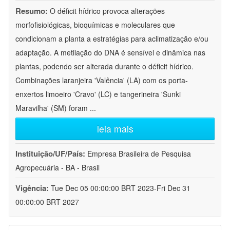
Resumo:
O déficit hídrico provoca alterações
morfofisiológicas, bioquímicas e moleculares que
condicionam a planta a estratégias para aclimatização e/ou
adaptação. A metilação do DNA é sensível e dinâmica nas
plantas, podendo ser alterada durante o déficit hídrico.
Combinações laranjeira 'Valência' (LA) com os porta-
enxertos limoeiro 'Cravo' (LC) e tangerineira 'Sunki
Maravilha' (SM) foram
...
leia mais
Instituição/UF/País:
Empresa Brasileira de Pesquisa
Agropecuária - BA - Brasil
Vigência:
Tue Dec 05 00:00:00 BRT 2023-Fri Dec 31
00:00:00 BRT 2027