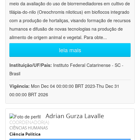
meio da avaliação do uso de biorremediadores em cultivo de
tilápia-do-nilo (Oreochromis niloticus) em bioflocos integrado
com a produção de hortaliças, visando formação de recursos
humanos e difusão de novas tecnologias na produção de
alimento de origem animal e vegetal. Para obte
...
leia mais
Instituição/UF/País:
Instituto Federal Catarinense - SC -
Brasil
Vigência:
Mon Dec 04 00:00:00 BRT 2023-Thu Dec 31
00:00:00 BRT 2026
Adrian Gurza Lavalle
COORDENADOR(A)
CIÊNCIAS HUMANAS
Ciência Política