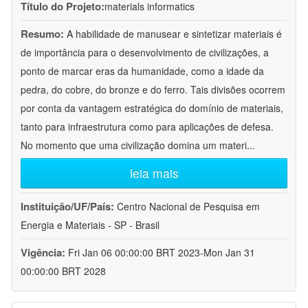
Título do Projeto:
materials informatics
Resumo:
A habilidade de manusear e sintetizar materiais é
de importância para o desenvolvimento de civilizações, a
ponto de marcar eras da humanidade, como a idade da
pedra, do cobre, do bronze e do ferro. Tais divisões ocorrem
por conta da vantagem estratégica do domínio de materiais,
tanto para infraestrutura como para aplicações de defesa.
No momento que uma civilização domina um materi
...
leia mais
Instituição/UF/País:
Centro Nacional de Pesquisa em
Energia e Materiais - SP - Brasil
Vigência:
Fri Jan 06 00:00:00 BRT 2023-Mon Jan 31
00:00:00 BRT 2028