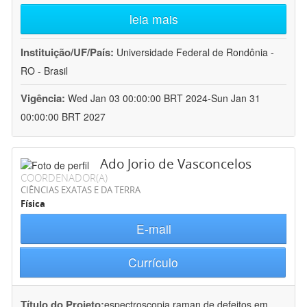
leia mais
Instituição/UF/País:
Universidade Federal de Rondônia -
RO - Brasil
Vigência:
Wed Jan 03 00:00:00 BRT 2024-Sun Jan 31
00:00:00 BRT 2027
Ado Jorio de Vasconcelos
COORDENADOR(A)
CIÊNCIAS EXATAS E DA TERRA
Física
E-mail
Currículo
Título do Projeto:
espectroscopia raman de defeitos em