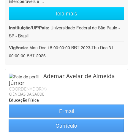
interoperáveis e
...
leia mais
Instituição/UF/País:
Universidade Federal de São Paulo -
SP - Brasil
Vigência:
Mon Dec 18 00:00:00 BRT 2023-Thu Dec 31
00:00:00 BRT 2026
Ademar Avelar de Almeida
Júnior
COORDENADOR(A)
CIÊNCIAS DA SAÚDE
Educação Física
E-mail
Currículo