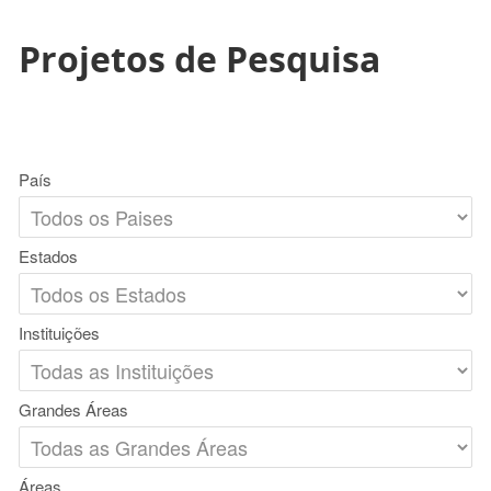
Projetos de Pesquisa
País
Estados
Instituições
Grandes Áreas
Áreas