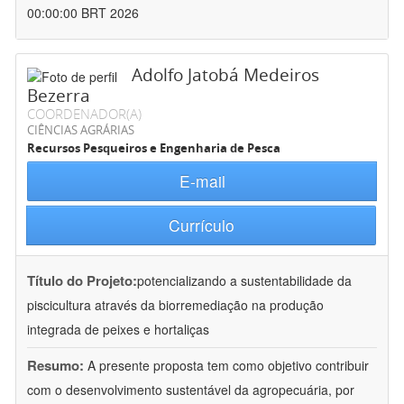
00:00:00 BRT 2026
Adolfo Jatobá Medeiros
Bezerra
COORDENADOR(A)
CIÊNCIAS AGRÁRIAS
Recursos Pesqueiros e Engenharia de Pesca
E-mail
Currículo
Título do Projeto:
potencializando a sustentabilidade da
piscicultura através da biorremediação na produção
integrada de peixes e hortaliças
Resumo:
A presente proposta tem como objetivo contribuir
com o desenvolvimento sustentável da agropecuária, por