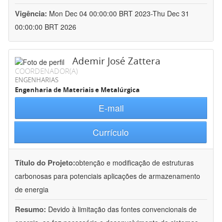
Vigência:
Mon Dec 04 00:00:00 BRT 2023-Thu Dec 31
00:00:00 BRT 2026
Ademir José Zattera
COORDENADOR(A)
ENGENHARIAS
Engenharia de Materiais e Metalúrgica
E-mail
Currículo
Título do Projeto:
obtenção e modificação de estruturas
carbonosas para potenciais aplicações de armazenamento
de energia
Resumo:
Devido à limitação das fontes convencionais de