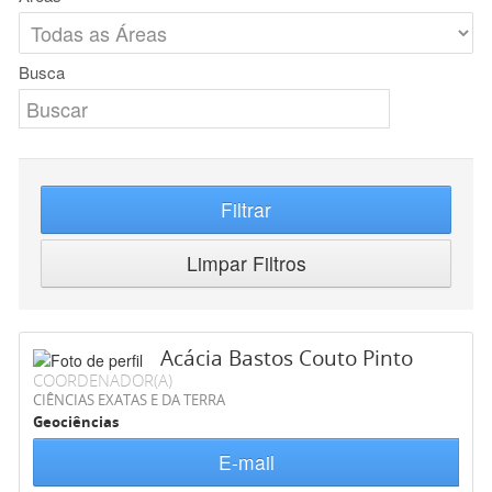
Busca
Filtrar
Limpar Filtros
Acácia Bastos Couto Pinto
COORDENADOR(A)
CIÊNCIAS EXATAS E DA TERRA
Geociências
E-mail