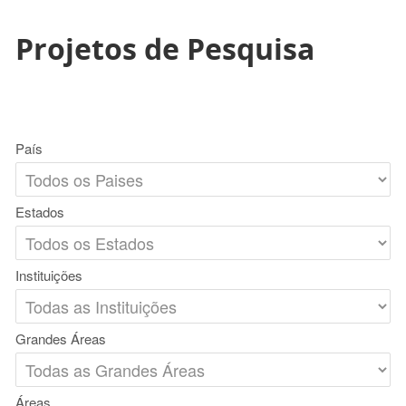
Projetos de Pesquisa
País
Estados
Instituições
Grandes Áreas
Áreas