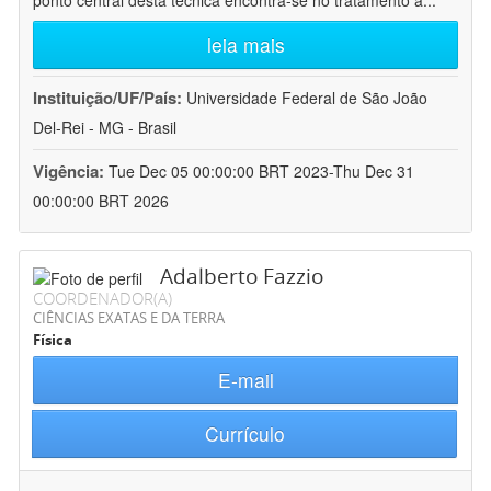
ponto central desta técnica encontra-se no tratamento a
...
leia mais
Instituição/UF/País:
Universidade Federal de São João
Del-Rei - MG - Brasil
Vigência:
Tue Dec 05 00:00:00 BRT 2023-Thu Dec 31
00:00:00 BRT 2026
Adalberto Fazzio
COORDENADOR(A)
CIÊNCIAS EXATAS E DA TERRA
Física
E-mail
Currículo