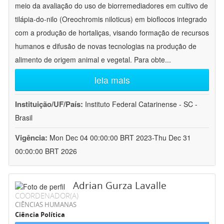
meio da avaliação do uso de biorremediadores em cultivo de
tilápia-do-nilo (Oreochromis niloticus) em bioflocos integrado
com a produção de hortaliças, visando formação de recursos
humanos e difusão de novas tecnologias na produção de
alimento de origem animal e vegetal. Para obte
...
leia mais
Instituição/UF/País:
Instituto Federal Catarinense - SC -
Brasil
Vigência:
Mon Dec 04 00:00:00 BRT 2023-Thu Dec 31
00:00:00 BRT 2026
Adrian Gurza Lavalle
COORDENADOR(A)
CIÊNCIAS HUMANAS
Ciência Política