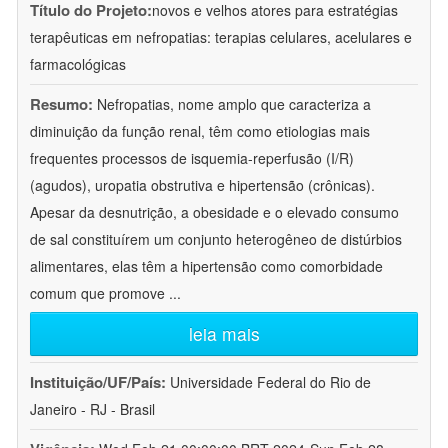
Título do Projeto:
novos e velhos atores para estratégias
terapêuticas em nefropatias: terapias celulares, acelulares e
farmacológicas
Resumo:
Nefropatias, nome amplo que caracteriza a
diminuição da função renal, têm como etiologias mais
frequentes processos de isquemia-reperfusão (I/R)
(agudos), uropatia obstrutiva e hipertensão (crônicas).
Apesar da desnutrição, a obesidade e o elevado consumo
de sal constituírem um conjunto heterogêneo de distúrbios
alimentares, elas têm a hipertensão como comorbidade
comum que promove
...
leia mais
Instituição/UF/País:
Universidade Federal do Rio de
Janeiro - RJ - Brasil