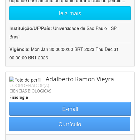
depende basicamente do quanto durar o ciclo do petróle
...
leia mais
Instituição/UF/País:
Universidade de São Paulo - SP -
Brasil
Vigência:
Mon Jan 30 00:00:00 BRT 2023-Thu Dec 31
00:00:00 BRT 2026
Adalberto Ramon Vieyra
COORDENADOR(A)
CIÊNCIAS BIOLÓGICAS
Fisiologia
E-mail
Currículo