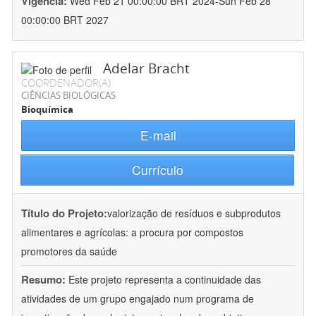
Vigência:
Wed Feb 21 00:00:00 BRT 2024-Sun Feb 28
00:00:00 BRT 2027
Adelar Bracht
COORDENADOR(A)
CIÊNCIAS BIOLÓGICAS
Bioquímica
E-mail
Currículo
Título do Projeto:
valorização de resíduos e subprodutos
alimentares e agrícolas: a procura por compostos
promotores da saúde
Resumo:
Este projeto representa a continuidade das
atividades de um grupo engajado num programa de