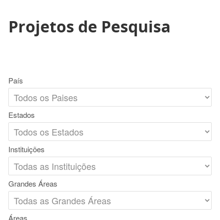
Projetos de Pesquisa
País
Estados
Instituições
Grandes Áreas
Áreas