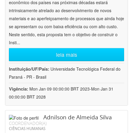
econômico dos países nas próximas décadas estará
intrinsicamente atrelado ao desenvolvimento de novos
materiais e ao aperfeiçoamento de processos que ainda hoje
se apresentam ou com baixa eficiência ou com alto custo.
Neste sentido, esta proposta tem o objetivo de construir o
Insti
...
leia mais
Instituição/UF/País:
Universidade Tecnológica Federal do
Paraná - PR - Brasil
Vigência:
Mon Jan 09 00:00:00 BRT 2023-Mon Jan 31
00:00:00 BRT 2028
Adnilson de Almeida Silva
COORDENADOR(A)
CIÊNCIAS HUMANAS