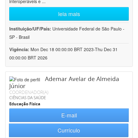
interoperáveis e
...
leia mais
Instituição/UF/País:
Universidade Federal de São Paulo -
SP - Brasil
Vigência:
Mon Dec 18 00:00:00 BRT 2023-Thu Dec 31
00:00:00 BRT 2026
Ademar Avelar de Almeida
Júnior
COORDENADOR(A)
CIÊNCIAS DA SAÚDE
Educação Física
E-mail
Currículo