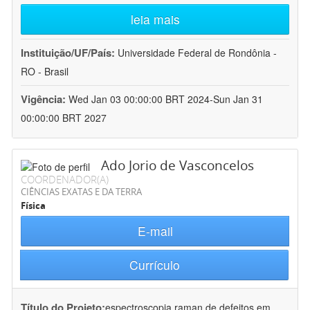
leia mais
Instituição/UF/País:
Universidade Federal de Rondônia -
RO - Brasil
Vigência:
Wed Jan 03 00:00:00 BRT 2024-Sun Jan 31
00:00:00 BRT 2027
Ado Jorio de Vasconcelos
COORDENADOR(A)
CIÊNCIAS EXATAS E DA TERRA
Física
E-mail
Currículo
Título do Projeto:
espectroscopia raman de defeitos em