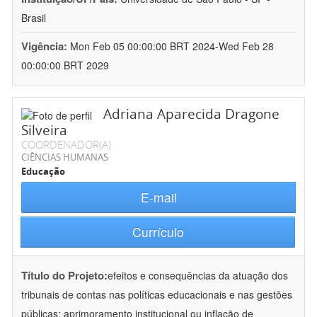
Brasil
Vigência:
Mon Feb 05 00:00:00 BRT 2024-Wed Feb 28
00:00:00 BRT 2029
Adriana Aparecida Dragone
Silveira
COORDENADOR(A)
CIÊNCIAS HUMANAS
Educação
E-mail
Currículo
Título do Projeto:
efeitos e consequências da atuação dos
tribunais de contas nas políticas educacionais e nas gestões
públicas: aprimoramento institucional ou inflação de