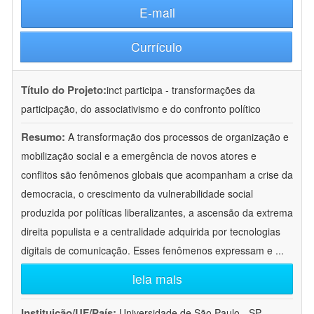
E-mail
Currículo
Título do Projeto:
inct participa - transformações da
participação, do associativismo e do confronto político
Resumo:
A transformação dos processos de organização e
mobilização social e a emergência de novos atores e
conflitos são fenômenos globais que acompanham a crise da
democracia, o crescimento da vulnerabilidade social
produzida por políticas liberalizantes, a ascensão da extrema
direita populista e a centralidade adquirida por tecnologias
digitais de comunicação. Esses fenômenos expressam e
...
leia mais
Instituição/UF/País:
Universidade de São Paulo - SP -