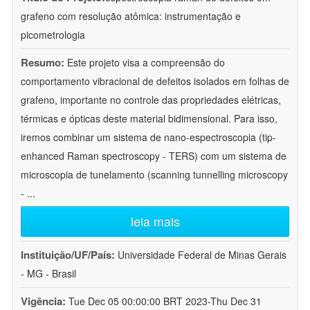
grafeno com resolução atômica: instrumentação e
picometrologia
Resumo:
Este projeto visa a compreensão do
comportamento vibracional de defeitos isolados em folhas de
grafeno, importante no controle das propriedades elétricas,
térmicas e ópticas deste material bidimensional. Para isso,
iremos combinar um sistema de nano-espectroscopia (tip-
enhanced Raman spectroscopy - TERS) com um sistema de
microscopia de tunelamento (scanning tunnelling microscopy
-
...
leia mais
Instituição/UF/País:
Universidade Federal de Minas Gerais
- MG - Brasil
Vigência:
Tue Dec 05 00:00:00 BRT 2023-Thu Dec 31