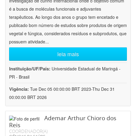
investigação de cunho internacional onde o objetivo comum
é a busca de moléculas funcionais e adjuvantes
terapêuticos. Ao longo dos anos o grupo tem encetado e
publicado bom número de estudos sobre produtos de origem
vegetal e fúngica, considerados resíduos e subprodutos, que
possuem atividade
...
leia mais
Instituição/UF/País:
Universidade Estadual de Maringá -
PR - Brasil
Vigência:
Tue Dec 05 00:00:00 BRT 2023-Thu Dec 31
00:00:00 BRT 2026
Ademar Arthur Chioro dos
Reis
COORDENADOR(A)