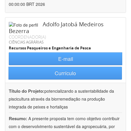
00:00:00 BRT 2026
Adolfo Jatobá Medeiros
Bezerra
COORDENADOR(A)
CIÊNCIAS AGRÁRIAS
Recursos Pesqueiros e Engenharia de Pesca
E-mail
Currículo
Título do Projeto:
potencializando a sustentabilidade da
piscicultura através da biorremediação na produção
integrada de peixes e hortaliças
Resumo:
A presente proposta tem como objetivo contribuir
com o desenvolvimento sustentável da agropecuária, por