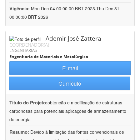
Vigência:
Mon Dec 04 00:00:00 BRT 2023-Thu Dec 31
00:00:00 BRT 2026
Ademir José Zattera
COORDENADOR(A)
ENGENHARIAS
Engenharia de Materiais e Metalúrgica
E-mail
Currículo
Título do Projeto:
obtenção e modificação de estruturas
carbonosas para potenciais aplicações de armazenamento
de energia
Resumo:
Devido à limitação das fontes convencionais de