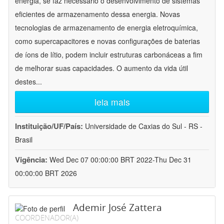
energia, se faz necessário o desenvolvimento de sistemas
eficientes de armazenamento dessa energia. Novas
tecnologias de armazenamento de energia eletroquímica,
como supercapacitores e novas configurações de baterias
de íons de lítio, podem incluir estruturas carbonáceas a fim
de melhorar suas capacidades. O aumento da vida útil
destes
...
leia mais
Instituição/UF/País:
Universidade de Caxias do Sul - RS -
Brasil
Vigência:
Wed Dec 07 00:00:00 BRT 2022-Thu Dec 31
00:00:00 BRT 2026
Ademir José Zattera
COORDENADOR(A)