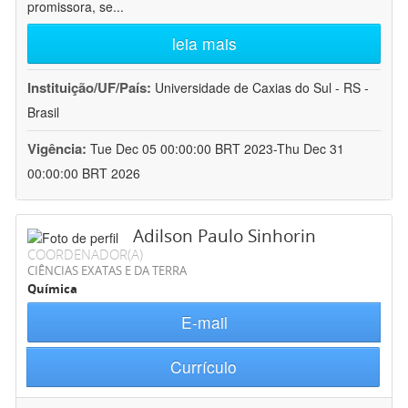
promissora, se
...
leia mais
Instituição/UF/País:
Universidade de Caxias do Sul - RS -
Brasil
Vigência:
Tue Dec 05 00:00:00 BRT 2023-Thu Dec 31
00:00:00 BRT 2026
Adilson Paulo Sinhorin
COORDENADOR(A)
CIÊNCIAS EXATAS E DA TERRA
Química
E-mail
Currículo