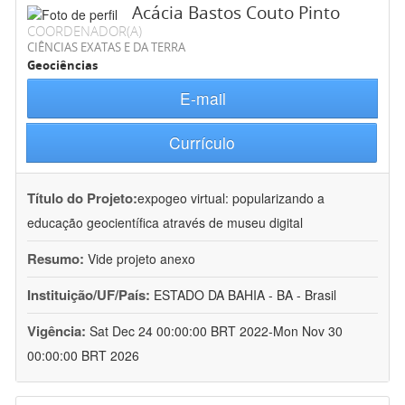
Acácia Bastos Couto Pinto
COORDENADOR(A)
CIÊNCIAS EXATAS E DA TERRA
Geociências
E-mail
Currículo
Título do Projeto:
expogeo virtual: popularizando a
educação geocientífica através de museu digital
Resumo:
Vide projeto anexo
Instituição/UF/País:
ESTADO DA BAHIA - BA - Brasil
Vigência:
Sat Dec 24 00:00:00 BRT 2022-Mon Nov 30
00:00:00 BRT 2026