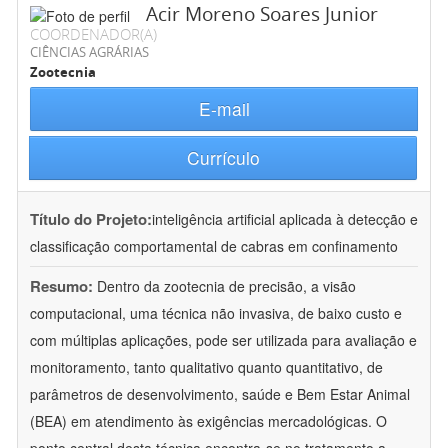
Acir Moreno Soares Junior
COORDENADOR(A)
CIÊNCIAS AGRÁRIAS
Zootecnia
E-mail
Currículo
Título do Projeto:
inteligência artificial aplicada à detecção e
classificação comportamental de cabras em confinamento
Resumo:
Dentro da zootecnia de precisão, a visão
computacional, uma técnica não invasiva, de baixo custo e
com múltiplas aplicações, pode ser utilizada para avaliação e
monitoramento, tanto qualitativo quanto quantitativo, de
parâmetros de desenvolvimento, saúde e Bem Estar Animal
(BEA) em atendimento às exigências mercadológicas. O