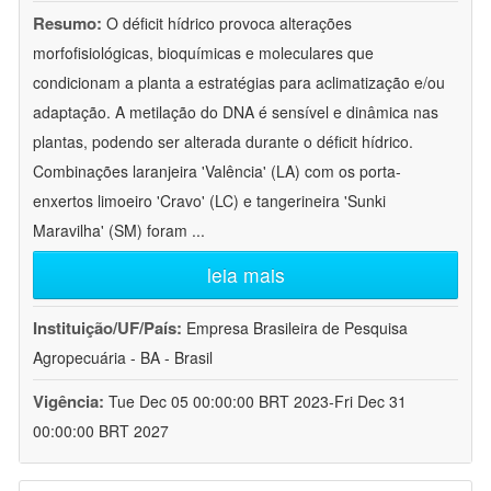
Resumo:
O déficit hídrico provoca alterações
morfofisiológicas, bioquímicas e moleculares que
condicionam a planta a estratégias para aclimatização e/ou
adaptação. A metilação do DNA é sensível e dinâmica nas
plantas, podendo ser alterada durante o déficit hídrico.
Combinações laranjeira 'Valência' (LA) com os porta-
enxertos limoeiro 'Cravo' (LC) e tangerineira 'Sunki
Maravilha' (SM) foram
...
leia mais
Instituição/UF/País:
Empresa Brasileira de Pesquisa
Agropecuária - BA - Brasil
Vigência:
Tue Dec 05 00:00:00 BRT 2023-Fri Dec 31
00:00:00 BRT 2027