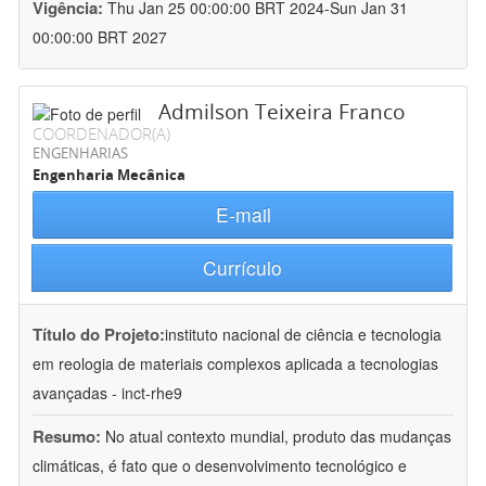
Vigência:
Thu Jan 25 00:00:00 BRT 2024-Sun Jan 31
00:00:00 BRT 2027
Admilson Teixeira Franco
COORDENADOR(A)
ENGENHARIAS
Engenharia Mecânica
E-mail
Currículo
Título do Projeto:
instituto nacional de ciência e tecnologia
em reologia de materiais complexos aplicada a tecnologias
avançadas - inct-rhe9
Resumo:
No atual contexto mundial, produto das mudanças
climáticas, é fato que o desenvolvimento tecnológico e