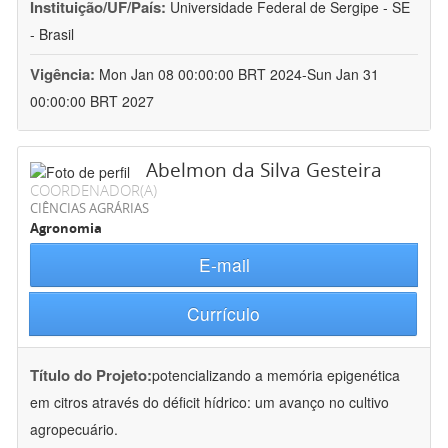
Instituição/UF/País:
Universidade Federal de Sergipe - SE
- Brasil
Vigência:
Mon Jan 08 00:00:00 BRT 2024-Sun Jan 31
00:00:00 BRT 2027
Abelmon da Silva Gesteira
COORDENADOR(A)
CIÊNCIAS AGRÁRIAS
Agronomia
E-mail
Currículo
Título do Projeto:
potencializando a memória epigenética
em citros através do déficit hídrico: um avanço no cultivo
agropecuário.