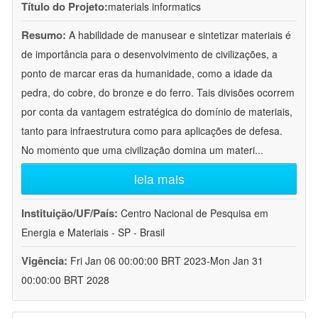
Título do Projeto:
materials informatics
Resumo:
A habilidade de manusear e sintetizar materiais é
de importância para o desenvolvimento de civilizações, a
ponto de marcar eras da humanidade, como a idade da
pedra, do cobre, do bronze e do ferro. Tais divisões ocorrem
por conta da vantagem estratégica do domínio de materiais,
tanto para infraestrutura como para aplicações de defesa.
No momento que uma civilização domina um materi
...
leia mais
Instituição/UF/País:
Centro Nacional de Pesquisa em
Energia e Materiais - SP - Brasil
Vigência:
Fri Jan 06 00:00:00 BRT 2023-Mon Jan 31
00:00:00 BRT 2028