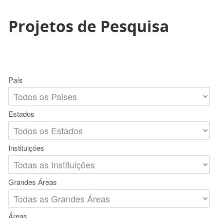
Projetos de Pesquisa
País
Estados
Instituições
Grandes Áreas
Áreas