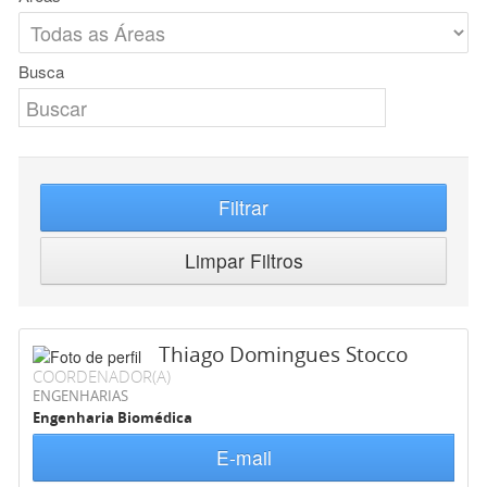
Busca
Filtrar
Limpar Filtros
Thiago Domingues Stocco
COORDENADOR(A)
ENGENHARIAS
Engenharia Biomédica
E-mail