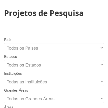
Projetos de Pesquisa
País
Estados
Instituições
Grandes Áreas
Áreas