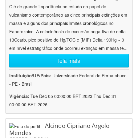
C é de grande importância no estudo do papel de
vulcanismo contemporâneo as cinco principais extinções em
massa e alguns dos principais limites cronológicos no
Fanerozoico. A coincidência de excursão nega-tiva de delta
13Ccarb, pico positivo de Hg/TOC e (MIF) Delta 199Hg ~ 0
em nível estratigráfico onde ocorreu extinção em massa te
...
leia mais
Instituição/UF/País:
Universidade Federal de Pernambuco
- PE - Brasil
Vigência:
Tue Dec 05 00:00:00 BRT 2023-Thu Dec 31
00:00:00 BRT 2026
Alcindo Cipriano Argolo
Mendes