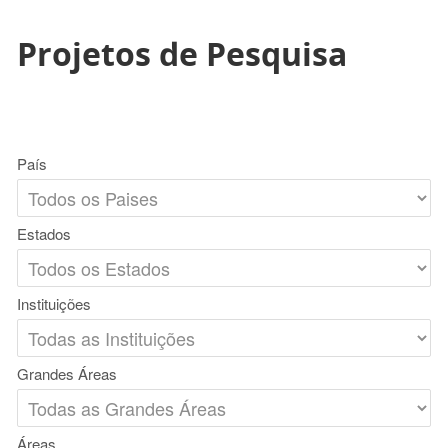
Projetos de Pesquisa
País
Estados
Instituições
Grandes Áreas
Áreas