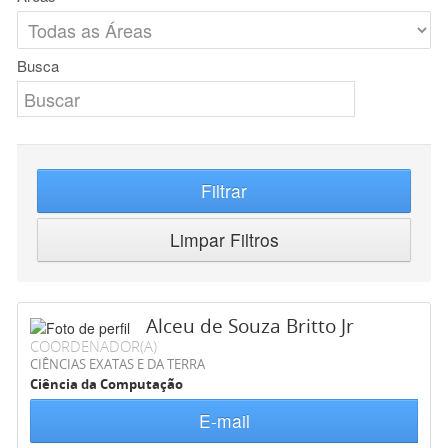
Busca
Filtrar
Limpar Filtros
Alceu de Souza Britto Jr
COORDENADOR(A)
CIÊNCIAS EXATAS E DA TERRA
Ciência da Computação
E-mail