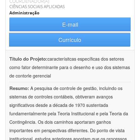
COORDENADOR(A)
CIÊNCIAS SOCIAIS APLICADAS
Administração
E-mail
Currículo
Título do Projeto:
caracterísitcas específicas dos setores
como fator determinante para o desenho e uso dos sistemas
de contorle gerencial
Resumo:
A pesquisa de controle de gestão, incluindo os
sistemas de controles contábeis, obtiveram avanços
significativos desde a década de 1970 sustentada
fundamentalmente pela Teoria Institucional e pela Teoria da
Contingência. Os dois caminhos aportaram ganhos
importantes em perspectivas diferentes. Do ponto de vista
institucional, estudos anteriores apontam que os processos