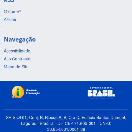
O que é?
Assine
Navegação
Acessibilidade
Alto Contraste
Mapa do Site
SHIS QI 01, Conj. B, Blocos A, B, C e D, Edifício Santos Dumont,
Lago Sul, Brasília - DF, CEP 71.605-001 - CNPJ:
33.654.831/0001-36