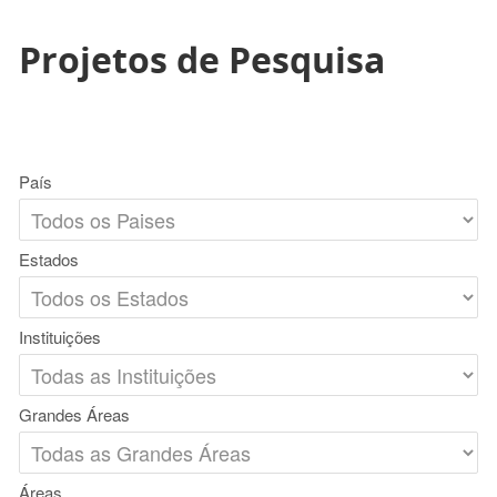
Projetos de Pesquisa
País
Estados
Instituições
Grandes Áreas
Áreas