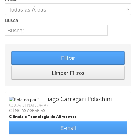
Busca
Filtrar
Limpar Filtros
Tiago Carregari Polachini
COORDENADOR(A)
CIÊNCIAS AGRÁRIAS
Ciência e Tecnologia de Alimentos
E-mail