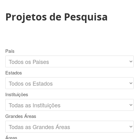
Projetos de Pesquisa
País
Estados
Instituições
Grandes Áreas
Áreas