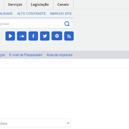
Serviços
Legislação
Canais
BILIDADE
ALTO CONTRASTE
MAPA DO SITE
iços
E-mail do Pesquisador
Área de imprensa