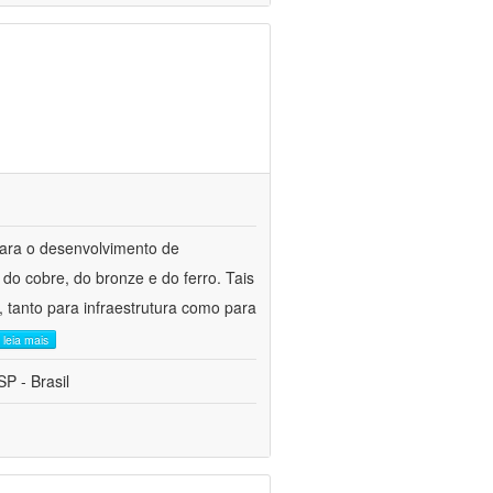
para o desenvolvimento de
do cobre, do bronze e do ferro. Tais
 tanto para infraestrutura como para
leia mais
P - Brasil