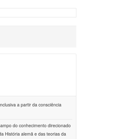
nclusiva a partir da consciência
 campo do conhecimento direcionado
a História alemã e das teorias da