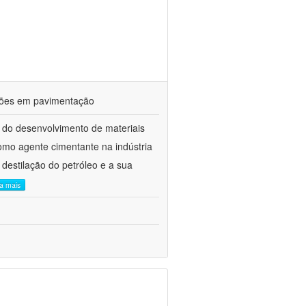
ações em pavimentação
 do desenvolvimento de materiais
como agente cimentante na indústria
 destilação do petróleo e a sua
ia mais