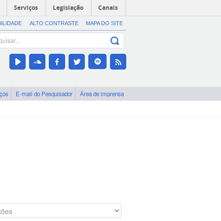
Serviços
Legislação
Canais
BILIDADE
ALTO CONTRASTE
MAPA DO SITE
iços
E-mail do Pesquisador
Área de imprensa