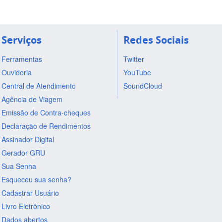
Serviços
Redes Sociais
Ferramentas
Twitter
Ouvidoria
YouTube
Central de Atendimento
SoundCloud
Agência de Viagem
Emissão de Contra-cheques
Declaração de Rendimentos
Assinador Digital
Gerador GRU
Sua Senha
Esqueceu sua senha?
Cadastrar Usuário
Livro Eletrônico
Dados abertos