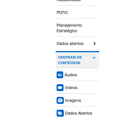
PDTIC
Planejamento
Estratégico
Dados abertos
CENTRAIS DE
CONTEÚDOS
Áudios
Vídeos
Imagens
Dados Abertos