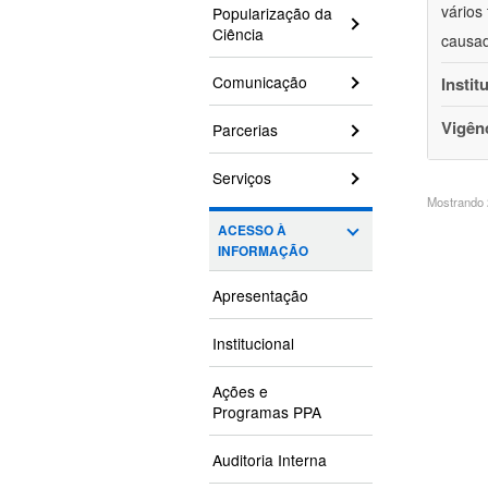
vários
Popularização da
Ciência
causad
Comunicação
Instit
Vigên
Parcerias
Serviços
Mostrando 2
ACESSO À
INFORMAÇÃO
Apresentação
Institucional
Ações e
Programas PPA
Auditoria Interna