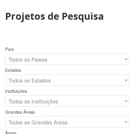
Projetos de Pesquisa
País
Estados
Instituições
Grandes Áreas
Áreas