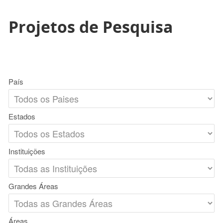
Projetos de Pesquisa
País
Estados
Instituições
Grandes Áreas
Áreas