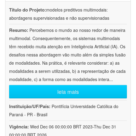
Título do Projeto:
modelos preditivos multimodais:
abordagens supervisionadas e não supervisionadas
Resumo:
Percebemos o mundo ao nosso redor de maneira
multimodal. Consequentemente, os sistemas multimodais
têm recebido muita atenção em Inteligência Artificial (IA). Os
desafios nessa abordagem vão muito além da simples fusão
de modalidades. Na prática, é relevante considerar: a) as
modalidades a serem utilizadas, b) a representação de cada
modalidade, c) a forma como as modalidades intera
...
leia mais
Instituição/UF/País:
Pontifícia Universidade Católica do
Paraná - PR - Brasil
Vigência:
Wed Dec 06 00:00:00 BRT 2023-Thu Dec 31
00:00:00 BRT 2026