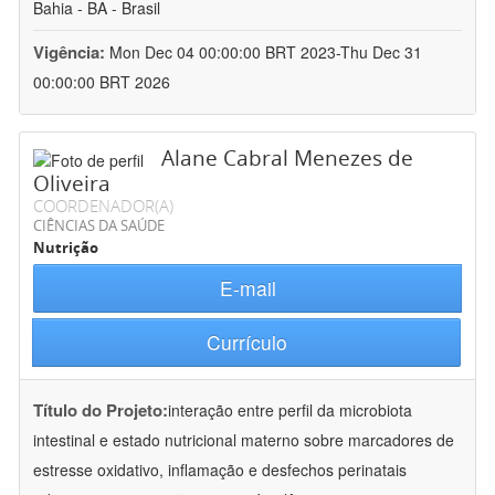
Bahia - BA - Brasil
Vigência:
Mon Dec 04 00:00:00 BRT 2023-Thu Dec 31
00:00:00 BRT 2026
Alane Cabral Menezes de
Oliveira
COORDENADOR(A)
CIÊNCIAS DA SAÚDE
Nutrição
E-mail
Currículo
Título do Projeto:
interação entre perfil da microbiota
intestinal e estado nutricional materno sobre marcadores de
estresse oxidativo, inflamação e desfechos perinatais