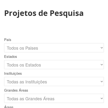
Projetos de Pesquisa
País
Estados
Instituições
Grandes Áreas
Áreas