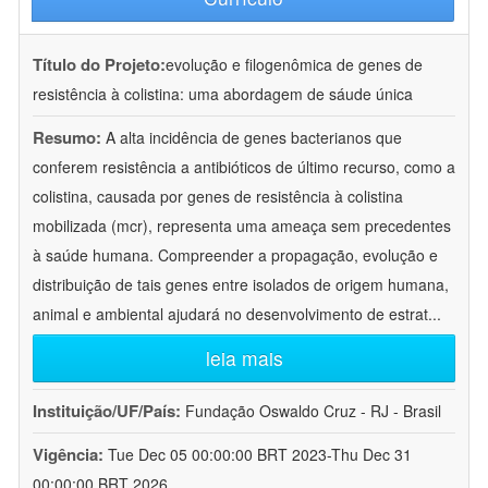
Título do Projeto:
evolução e filogenômica de genes de
resistência à colistina: uma abordagem de sáude única
Resumo:
A alta incidência de genes bacterianos que
conferem resistência a antibióticos de último recurso, como a
colistina, causada por genes de resistência à colistina
mobilizada (mcr), representa uma ameaça sem precedentes
à saúde humana. Compreender a propagação, evolução e
distribuição de tais genes entre isolados de origem humana,
animal e ambiental ajudará no desenvolvimento de estrat
...
leia mais
Instituição/UF/País:
Fundação Oswaldo Cruz - RJ - Brasil
Vigência:
Tue Dec 05 00:00:00 BRT 2023-Thu Dec 31
00:00:00 BRT 2026