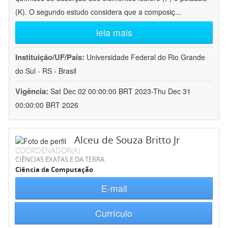
(K). O segundo estudo considera que a composiç
...
leia mais
Instituição/UF/País:
Universidade Federal do Rio Grande
do Sul - RS - Brasil
Vigência:
Sat Dec 02 00:00:00 BRT 2023-Thu Dec 31
00:00:00 BRT 2026
Alceu de Souza Britto Jr
COORDENADOR(A)
CIÊNCIAS EXATAS E DA TERRA
Ciência da Computação
E-mail
Currículo