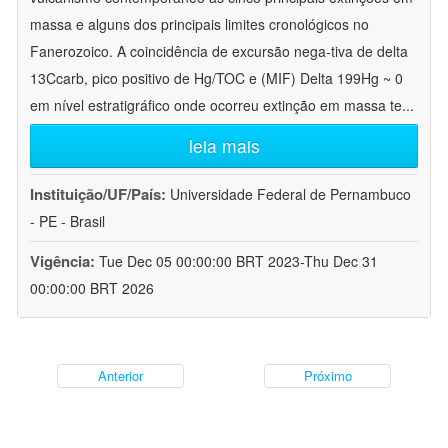
massa e alguns dos principais limites cronológicos no
Fanerozoico. A coincidência de excursão nega-tiva de delta
13Ccarb, pico positivo de Hg/TOC e (MIF) Delta 199Hg ~ 0
em nível estratigráfico onde ocorreu extinção em massa te
...
leia mais
Instituição/UF/País:
Universidade Federal de Pernambuco
- PE - Brasil
Vigência:
Tue Dec 05 00:00:00 BRT 2023-Thu Dec 31
00:00:00 BRT 2026
Anterior
Próximo