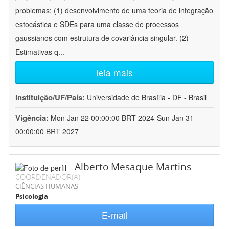
problemas: (1) desenvolvimento de uma teoria de integração
estocástica e SDEs para uma classe de processos
gaussianos com estrutura de covariância singular. (2)
Estimativas q
...
leia mais
Instituição/UF/País:
Universidade de Brasília - DF - Brasil
Vigência:
Mon Jan 22 00:00:00 BRT 2024-Sun Jan 31
00:00:00 BRT 2027
Alberto Mesaque Martins
COORDENADOR(A)
CIÊNCIAS HUMANAS
Psicologia
E-mail