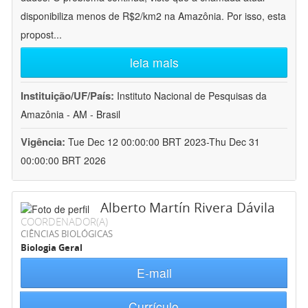
disponibiliza menos de R$2/km2 na Amazônia. Por isso, esta
propost
...
leia mais
Instituição/UF/País:
Instituto Nacional de Pesquisas da
Amazônia - AM - Brasil
Vigência:
Tue Dec 12 00:00:00 BRT 2023-Thu Dec 31
00:00:00 BRT 2026
Alberto Martín Rivera Dávila
COORDENADOR(A)
CIÊNCIAS BIOLÓGICAS
Biologia Geral
E-mail
Currículo