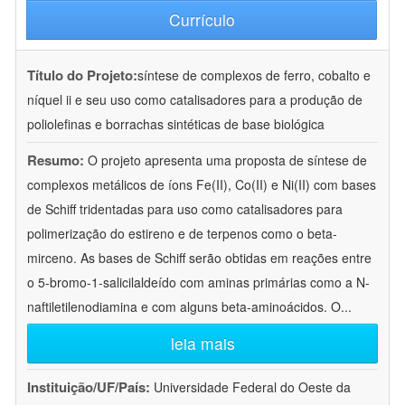
Currículo
Título do Projeto:
síntese de complexos de ferro, cobalto e
níquel ii e seu uso como catalisadores para a produção de
poliolefinas e borrachas sintéticas de base biológica
Resumo:
O projeto apresenta uma proposta de síntese de
complexos metálicos de íons Fe(II), Co(II) e Ni(II) com bases
de Schiff tridentadas para uso como catalisadores para
polimerização do estireno e de terpenos como o beta-
mirceno. As bases de Schiff serão obtidas em reações entre
o 5-bromo-1-salicilaldeído com aminas primárias como a N-
naftiletilenodiamina e com alguns beta-aminoácidos. O
...
leia mais
Instituição/UF/País:
Universidade Federal do Oeste da