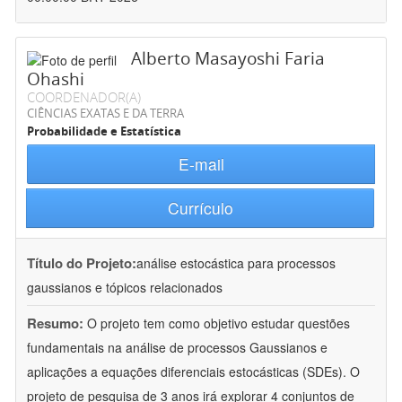
Alberto Masayoshi Faria
Ohashi
COORDENADOR(A)
CIÊNCIAS EXATAS E DA TERRA
Probabilidade e Estatística
E-mail
Currículo
Título do Projeto:
análise estocástica para processos
gaussianos e tópicos relacionados
Resumo:
O projeto tem como objetivo estudar questões
fundamentais na análise de processos Gaussianos e
aplicações a equações diferenciais estocásticas (SDEs). O
projeto de pesquisa de 3 anos irá explorar 4 conjuntos de