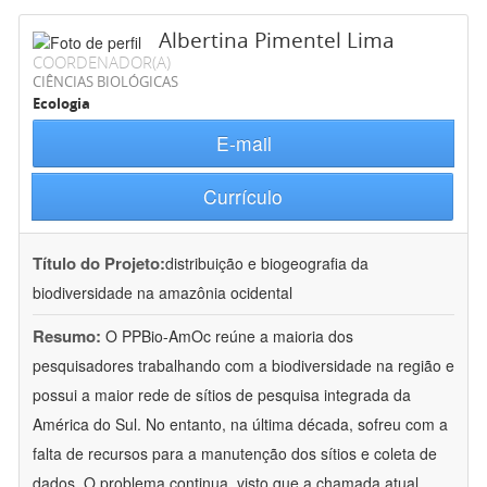
Albertina Pimentel Lima
COORDENADOR(A)
CIÊNCIAS BIOLÓGICAS
Ecologia
E-mail
Currículo
Título do Projeto:
distribuição e biogeografia da
biodiversidade na amazônia ocidental
Resumo:
O PPBio-AmOc reúne a maioria dos
pesquisadores trabalhando com a biodiversidade na região e
possui a maior rede de sítios de pesquisa integrada da
América do Sul. No entanto, na última década, sofreu com a
falta de recursos para a manutenção dos sítios e coleta de
dados. O problema continua, visto que a chamada atual