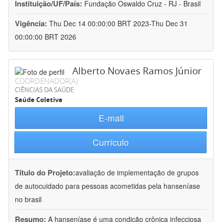
Instituição/UF/País:
Fundação Oswaldo Cruz - RJ - Brasil
Vigência:
Thu Dec 14 00:00:00 BRT 2023-Thu Dec 31
00:00:00 BRT 2026
Alberto Novaes Ramos Júnior
COORDENADOR(A)
CIÊNCIAS DA SAÚDE
Saúde Coletiva
E-mail
Currículo
Título do Projeto:
avaliação de implementação de grupos
de autocuidado para pessoas acometidas pela hanseníase
no brasil
Resumo:
A hanseníase é uma condição crônica infecciosa