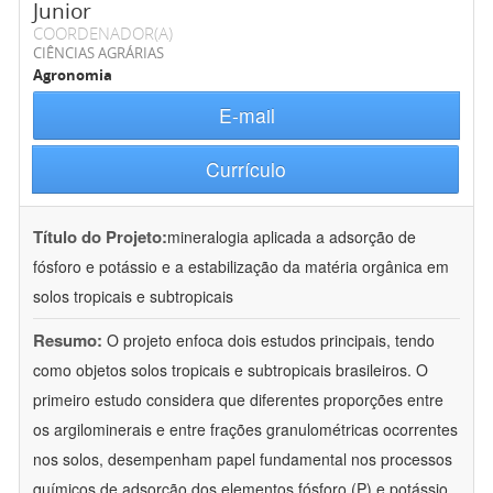
Junior
COORDENADOR(A)
CIÊNCIAS AGRÁRIAS
Agronomia
E-mail
Currículo
Título do Projeto:
mineralogia aplicada a adsorção de
fósforo e potássio e a estabilização da matéria orgânica em
solos tropicais e subtropicais
Resumo:
O projeto enfoca dois estudos principais, tendo
como objetos solos tropicais e subtropicais brasileiros. O
primeiro estudo considera que diferentes proporções entre
os argilominerais e entre frações granulométricas ocorrentes
nos solos, desempenham papel fundamental nos processos
químicos de adsorção dos elementos fósforo (P) e potássio