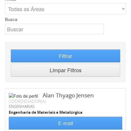
Busca
Filtrar
Limpar Filtros
Alan Thyago Jensen
COORDENADOR(A)
ENGENHARIAS
Engenharia de Materiais e Metalúrgica
E-mail