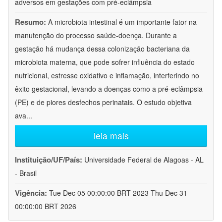
adversos em gestações com pré-eclâmpsia
Resumo:
A microbiota intestinal é um importante fator na
manutenção do processo saúde-doença. Durante a
gestação há mudança dessa colonização bacteriana da
microbiota materna, que pode sofrer influência do estado
nutricional, estresse oxidativo e inflamação, interferindo no
êxito gestacional, levando a doenças como a pré-eclâmpsia
(PE) e de piores desfechos perinatais. O estudo objetiva
ava
...
leia mais
Instituição/UF/País:
Universidade Federal de Alagoas - AL
- Brasil
Vigência:
Tue Dec 05 00:00:00 BRT 2023-Thu Dec 31
00:00:00 BRT 2026