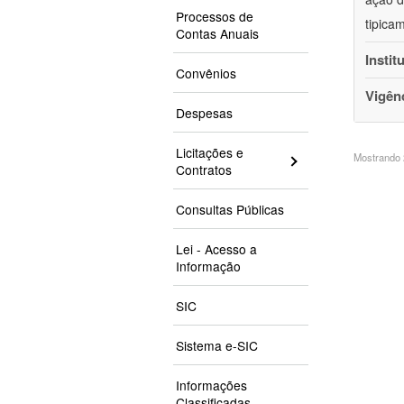
Processos de
tipica
Contas Anuais
Instit
Convênios
Vigên
Despesas
Licitações e
Mostrando 2
Contratos
Consultas Públicas
Lei - Acesso a
Informação
SIC
Sistema e-SIC
Informações
Classificadas