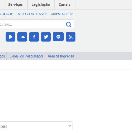
Serviços
Legislação
Canais
BILIDADE
ALTO CONTRASTE
MAPA DO SITE
iços
E-mail do Pesquisador
Área de imprensa