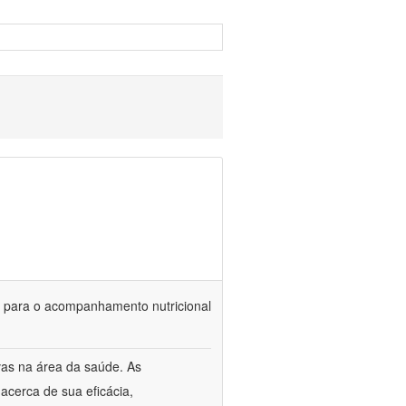
is para o acompanhamento nutricional
vas na área da saúde. As
acerca de sua eficácia,