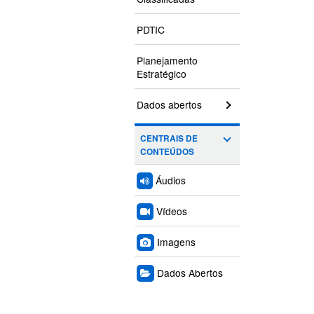
PDTIC
Planejamento
Estratégico
Dados abertos
CENTRAIS DE
CONTEÚDOS
Áudios
Vídeos
Imagens
Dados Abertos