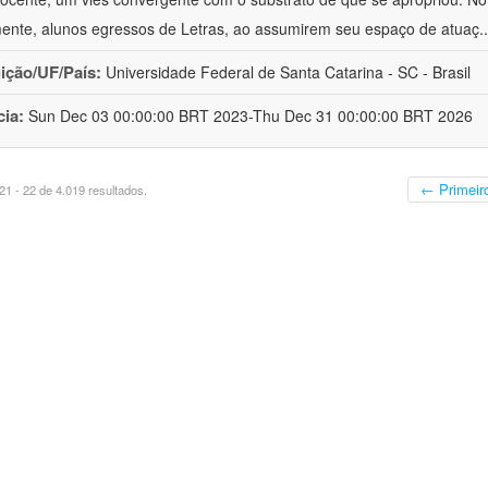
mente, alunos egressos de Letras, ao assumirem seu espaço de atuaç
.
uição/UF/País:
Universidade Federal de Santa Catarina - SC - Brasil
cia:
Sun Dec 03 00:00:00 BRT 2023-Thu Dec 31 00:00:00 BRT 2026
← Primeir
1 - 22 de 4.019 resultados.