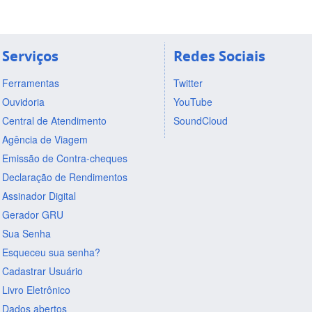
Serviços
Redes Sociais
Ferramentas
Twitter
Ouvidoria
YouTube
Central de Atendimento
SoundCloud
Agência de Viagem
Emissão de Contra-cheques
Declaração de Rendimentos
Assinador Digital
Gerador GRU
Sua Senha
Esqueceu sua senha?
Cadastrar Usuário
Livro Eletrônico
Dados abertos