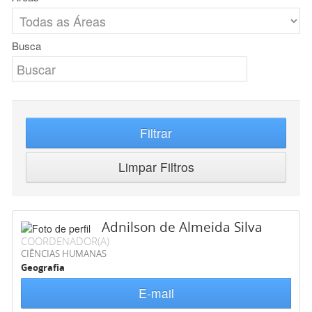
Busca
Filtrar
Limpar Filtros
Adnilson de Almeida Silva
COORDENADOR(A)
CIÊNCIAS HUMANAS
Geografia
E-mail