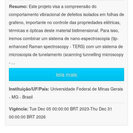
Resumo:
Este projeto visa a compreensão do
comportamento vibracional de defeitos isolados em folhas de
grafeno, importante no controle das propriedades elétricas,
térmicas e ópticas deste material bidimensional. Para isso,
iremos combinar um sistema de nano-espectroscopia (tip-
enhanced Raman spectroscopy - TERS) com um sistema de
microscopia de tunelamento (scanning tunnelling microscopy
-
...
leia mais
Instituição/UF/País:
Universidade Federal de Minas Gerais
- MG - Brasil
Vigência:
Tue Dec 05 00:00:00 BRT 2023-Thu Dec 31
00:00:00 BRT 2026