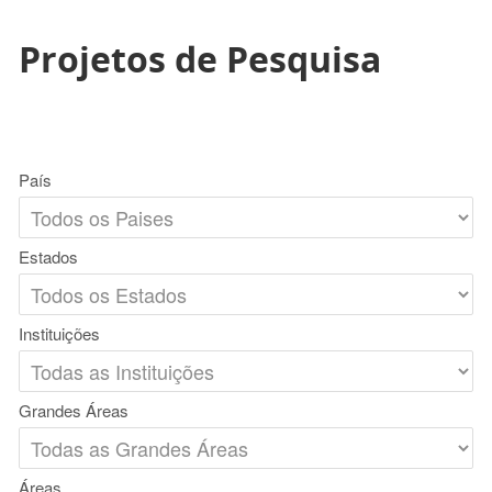
Projetos de Pesquisa
País
Estados
Instituições
Grandes Áreas
Áreas