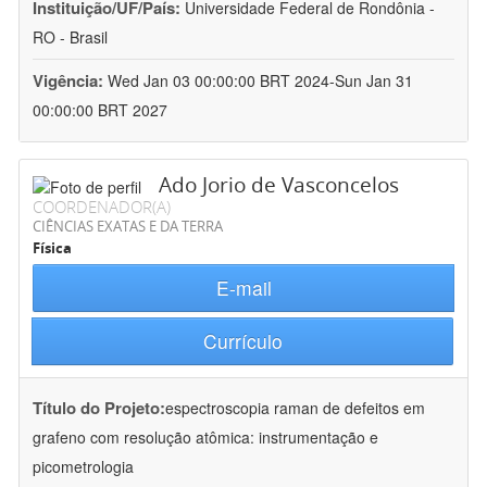
Instituição/UF/País:
Universidade Federal de Rondônia -
RO - Brasil
Vigência:
Wed Jan 03 00:00:00 BRT 2024-Sun Jan 31
00:00:00 BRT 2027
Ado Jorio de Vasconcelos
COORDENADOR(A)
CIÊNCIAS EXATAS E DA TERRA
Física
E-mail
Currículo
Título do Projeto:
espectroscopia raman de defeitos em
grafeno com resolução atômica: instrumentação e
picometrologia