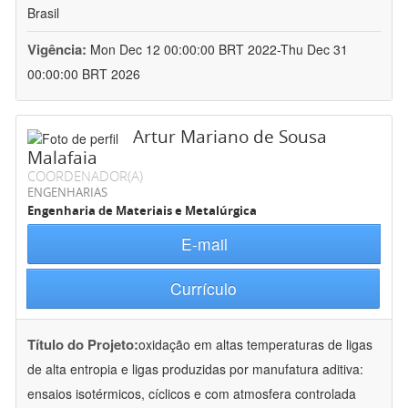
Brasil
Vigência:
Mon Dec 12 00:00:00 BRT 2022-Thu Dec 31
00:00:00 BRT 2026
Artur Mariano de Sousa
Malafaia
COORDENADOR(A)
ENGENHARIAS
Engenharia de Materiais e Metalúrgica
E-mail
Currículo
Título do Projeto:
oxidação em altas temperaturas de ligas
de alta entropia e ligas produzidas por manufatura aditiva:
ensaios isotérmicos, cíclicos e com atmosfera controlada