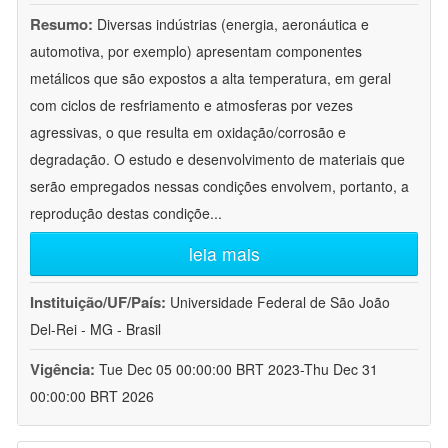
Resumo:
Diversas indústrias (energia, aeronáutica e
automotiva, por exemplo) apresentam componentes
metálicos que são expostos a alta temperatura, em geral
com ciclos de resfriamento e atmosferas por vezes
agressivas, o que resulta em oxidação/corrosão e
degradação. O estudo e desenvolvimento de materiais que
serão empregados nessas condições envolvem, portanto, a
reprodução destas condiçõe
...
leia mais
Instituição/UF/País:
Universidade Federal de São João
Del-Rei - MG - Brasil
Vigência:
Tue Dec 05 00:00:00 BRT 2023-Thu Dec 31
00:00:00 BRT 2026