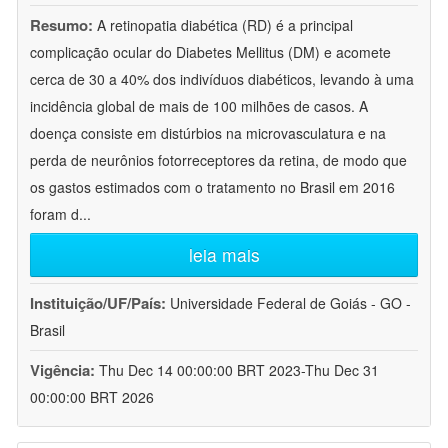
Resumo:
A retinopatia diabética (RD) é a principal
complicação ocular do Diabetes Mellitus (DM) e acomete
cerca de 30 a 40% dos indivíduos diabéticos, levando à uma
incidência global de mais de 100 milhões de casos. A
doença consiste em distúrbios na microvasculatura e na
perda de neurônios fotorreceptores da retina, de modo que
os gastos estimados com o tratamento no Brasil em 2016
foram d
...
leia mais
Instituição/UF/País:
Universidade Federal de Goiás - GO -
Brasil
Vigência:
Thu Dec 14 00:00:00 BRT 2023-Thu Dec 31
00:00:00 BRT 2026