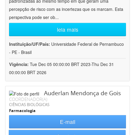
padronizadas ao mesmo tempo em que geram uma
percepção de risco com as incertezas que os marcam. Esta
perspectiva pode ser ob
...
leia mais
Instituição/UF/País:
Universidade Federal de Pernambuco
- PE - Brasil
Vigência:
Tue Dec 05 00:00:00 BRT 2023-Thu Dec 31
00:00:00 BRT 2026
Auderlan Mendonça de Gois
COORDENADOR(A)
CIÊNCIAS BIOLÓGICAS
Farmacologia
E-mail