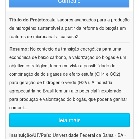
Currículo
Título do Projeto:
catalisadores avançados para a produção
de hidrogênio sustentável a partir da reforma do biogás em
reatores de microcanais - catsush2
Resumo:
No contexto da transição energética para uma
econômica de baixo carbono, a valorização do biogás é um
objetivo estratégico, tendo em vista a possibilidade de
combinação de dois gases de efeito estufa (CH4 e CO2)
para geração de hidrogênio verde (H2V). A indústria
agropecuária no Brasil tem um alto potencial inexplorado
para produção e valorização do biogás, que poderia ganhar
compet
...
leia mais
Instituição/UF/País:
Universidade Federal da Bahia - BA -