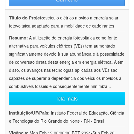
Título do Projeto:
veículo elétrico movido a energia solar
fotovoltaica adaptado para a mobilidade de cadeirantes
Resumo:
A utilização de energia fotovoltaica como fonte
alternativa para veículos elétricos (VEs) tem aumentado
significativamente devido à sua abundância e à possibilidade
de conversão direta desta energia em energia elétrica. Além
disso, os avanços nas tecnologias aplicadas aos VEs são
capazes de superar a dependência dos veículos movidos a
combustíveis fósseis e consequentemente minimiza
...
leia mais
Instituição/UF/País:
Instituto Federal de Educação, Ciência
e Tecnologia do Rio Grande do Norte - RN - Brasil
Vigência:
Mon Feb 19 00:00:00 BRT 2024-Sun Feb 28