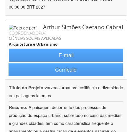
00:00:00 BRT 2027
Arthur Simões Caetano Cabral
COORDENADOR(A)
CIÊNCIAS SOCIAIS APLICADAS
Arquitetura e Urbanismo
E-mail
Currículo
Título do Projeto:
várzeas urbanas: resiliência e diversidade
em paisagens latentes
Resumo:
A paisagem decorrente dos processos de
produção do espaço urbano, sobretudo no caso das médias
e grandes cidades, tem como característica frequente o
apagamento ou a desfiguração de elementos naturais do