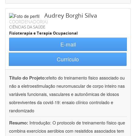
Audrey Borghi Silva
COORDENADOR(A)
CIÊNCIAS DA SAÚDE
Fisioterapia e Terapia Ocupacional
E-mail
Currículo
Título do Projeto:
efeito do treinamento fisico associado ou
não a eletroestimulação neuromuscular de corpo inteiro nas
variáveis funcionais, vasculares e autonômicas de idosos
sobreviventes da covid-19: ensaio clínico controlado e
randomizado
Resumo:
Introdução: O protocolo de treinamento físico que
combina exercícios aeróbios com resistidos associados tem