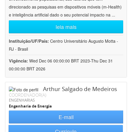
direcionado as pesquisas em dispositivos móveis (m-Health)
e inteligência artificial dado o seu potencial impacto na
...
leia mais
Instituição/UF/País:
Centro Universitário Augusto Motta -
RJ - Brasil
Vigência:
Wed Dec 06 00:00:00 BRT 2023-Thu Dec 31
00:00:00 BRT 2026
Arthur Salgado de Medeiros
COORDENADOR(A)
ENGENHARIAS
Engenharia de Energia
E-mail
Currículo