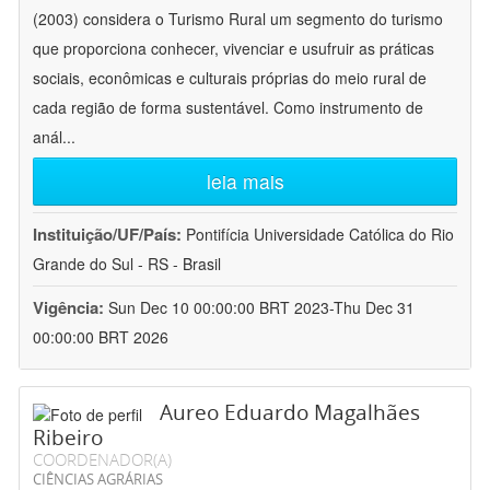
(2003) considera o Turismo Rural um segmento do turismo
que proporciona conhecer, vivenciar e usufruir as práticas
sociais, econômicas e culturais próprias do meio rural de
cada região de forma sustentável. Como instrumento de
anál
...
leia mais
Instituição/UF/País:
Pontifícia Universidade Católica do Rio
Grande do Sul - RS - Brasil
Vigência:
Sun Dec 10 00:00:00 BRT 2023-Thu Dec 31
00:00:00 BRT 2026
Aureo Eduardo Magalhães
Ribeiro
COORDENADOR(A)
CIÊNCIAS AGRÁRIAS