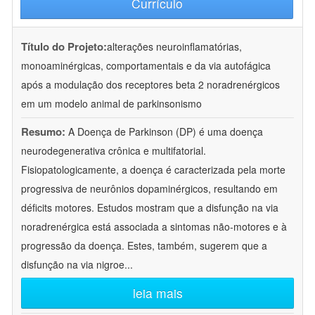
Currículo
Título do Projeto:
alterações neuroinflamatórias,
monoaminérgicas, comportamentais e da via autofágica
após a modulação dos receptores beta 2 noradrenérgicos
em um modelo animal de parkinsonismo
Resumo:
A Doença de Parkinson (DP) é uma doença
neurodegenerativa crônica e multifatorial.
Fisiopatologicamente, a doença é caracterizada pela morte
progressiva de neurônios dopaminérgicos, resultando em
déficits motores. Estudos mostram que a disfunção na via
noradrenérgica está associada a sintomas não-motores e à
progressão da doença. Estes, também, sugerem que a
disfunção na via nigroe
...
leia mais