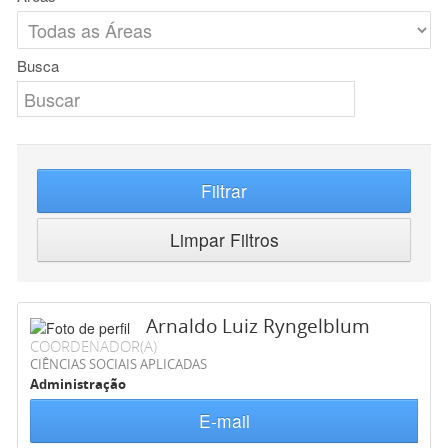
Busca
Filtrar
Limpar Filtros
Arnaldo Luiz Ryngelblum
COORDENADOR(A)
CIÊNCIAS SOCIAIS APLICADAS
Administração
E-mail