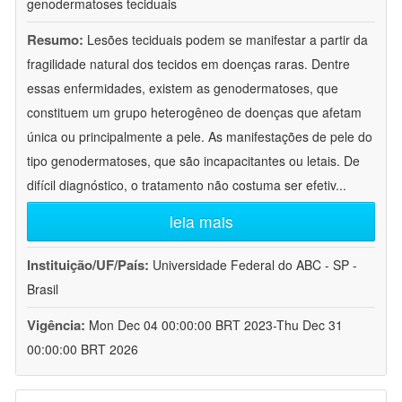
genodermatoses teciduais
Resumo:
Lesões teciduais podem se manifestar a partir da
fragilidade natural dos tecidos em doenças raras. Dentre
essas enfermidades, existem as genodermatoses, que
constituem um grupo heterogêneo de doenças que afetam
única ou principalmente a pele. As manifestações de pele do
tipo genodermatoses, que são incapacitantes ou letais. De
difícil diagnóstico, o tratamento não costuma ser efetiv
...
leia mais
Instituição/UF/País:
Universidade Federal do ABC - SP -
Brasil
Vigência:
Mon Dec 04 00:00:00 BRT 2023-Thu Dec 31
00:00:00 BRT 2026