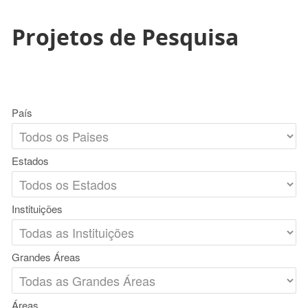
Projetos de Pesquisa
País
Estados
Instituições
Grandes Áreas
Áreas