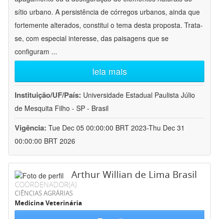
sítio urbano. A persistência de córregos urbanos, ainda que
fortemente alterados, constitui o tema desta proposta. Trata-
se, com especial interesse, das paisagens que se
configuram
...
leia mais
Instituição/UF/País:
Universidade Estadual Paulista Júlio
de Mesquita Filho - SP - Brasil
Vigência:
Tue Dec 05 00:00:00 BRT 2023-Thu Dec 31
00:00:00 BRT 2026
Arthur Willian de Lima Brasil
COORDENADOR(A)
CIÊNCIAS AGRÁRIAS
Medicina Veterinária