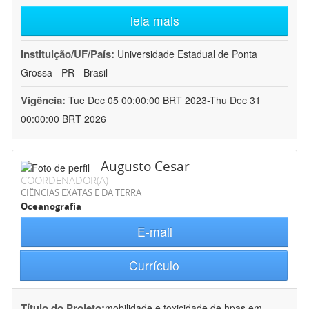
leia mais
Instituição/UF/País:
Universidade Estadual de Ponta
Grossa - PR - Brasil
Vigência:
Tue Dec 05 00:00:00 BRT 2023-Thu Dec 31
00:00:00 BRT 2026
Augusto Cesar
COORDENADOR(A)
CIÊNCIAS EXATAS E DA TERRA
Oceanografia
E-mail
Currículo
Título do Projeto:
mobilidade e toxicidade de hpas em