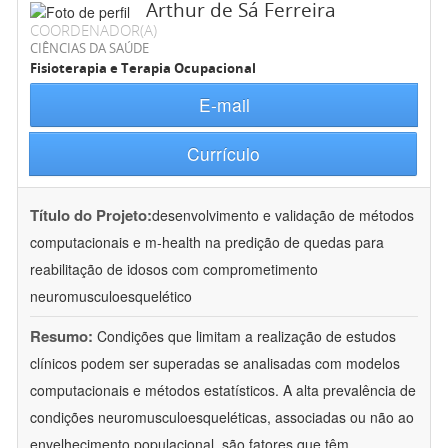
Arthur de Sá Ferreira
COORDENADOR(A)
CIÊNCIAS DA SAÚDE
Fisioterapia e Terapia Ocupacional
E-mail
Currículo
Título do Projeto:
desenvolvimento e validação de métodos
computacionais e m-health na predição de quedas para
reabilitação de idosos com comprometimento
neuromusculoesquelético
Resumo:
Condições que limitam a realização de estudos
clínicos podem ser superadas se analisadas com modelos
computacionais e métodos estatísticos. A alta prevalência de
condições neuromusculoesqueléticas, associadas ou não ao
envelhecimento populacional, são fatores que têm