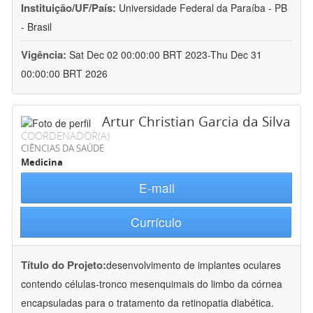
Instituição/UF/País:
Universidade Federal da Paraíba - PB
- Brasil
Vigência:
Sat Dec 02 00:00:00 BRT 2023-Thu Dec 31
00:00:00 BRT 2026
Artur Christian Garcia da Silva
COORDENADOR(A)
CIÊNCIAS DA SAÚDE
Medicina
E-mail
Currículo
Título do Projeto:
desenvolvimento de implantes oculares
contendo células-tronco mesenquimais do limbo da córnea
encapsuladas para o tratamento da retinopatia diabética.