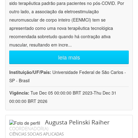
sido terapêutica padrão para pacientes no pós-COVID. Por
outro lado, a associação da eletroestimulação
neuromuscular de corpo inteiro (EENMCI) tem se
apresentado como uma nova terapêutica tecnológica
recomendada sobretudo quando há contração ativa
muscular, resultando em incre
...
leia mais
Instituição/UF/País:
Universidade Federal de São Carlos -
SP - Brasil
Vigência:
Tue Dec 05 00:00:00 BRT 2023-Thu Dec 31
00:00:00 BRT 2026
Augusta Pelinski Raiher
COORDENADOR(A)
CIÊNCIAS SOCIAIS APLICADAS