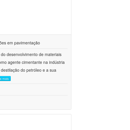
ações em pavimentação
 do desenvolvimento de materiais
como agente cimentante na indústria
 destilação do petróleo e a sua
ia mais