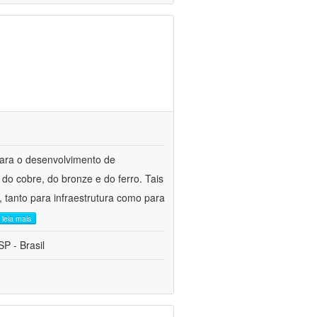
para o desenvolvimento de
do cobre, do bronze e do ferro. Tais
 tanto para infraestrutura como para
leia mais
P - Brasil