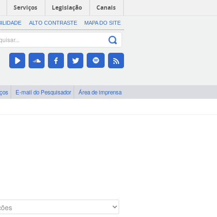
Serviços
Legislação
Canais
BILIDADE
ALTO CONTRASTE
MAPA DO SITE
iços
E-mail do Pesquisador
Área de imprensa