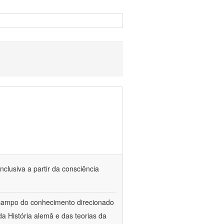
nclusiva a partir da consciência
 campo do conhecimento direcionado
a História alemã e das teorias da