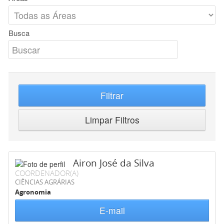
Busca
Filtrar
Limpar Filtros
Airon José da Silva
COORDENADOR(A)
CIÊNCIAS AGRÁRIAS
Agronomia
E-mail