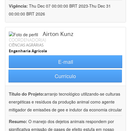
Vigência:
Thu Dec 07 00:00:00 BRT 2023-Thu Dec 31
00:00:00 BRT 2026
Airton Kunz
COORDENADOR(A)
CIÊNCIAS AGRÁRIAS
Engenharia Agrícola
E-mail
Currículo
Título do Projeto:
arranjo tecnológico utilizando-se culturas
energéticas e resíduos da produção animal como agente
mitigador de emissões de gee e indutor da economia circular
Resumo:
O manejo dos dejetos animais respondem por
significativa emissão de gases de efeito estufa em nosso