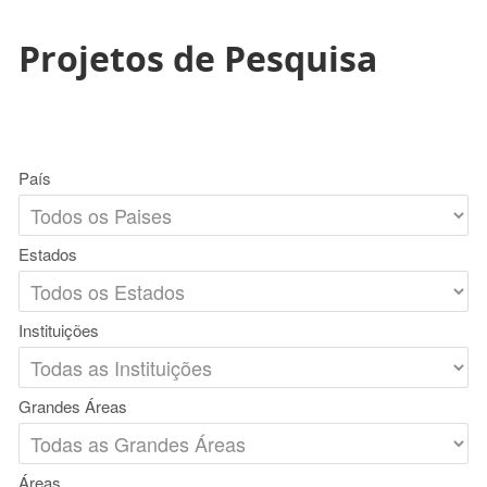
Projetos de Pesquisa
País
Estados
Instituições
Grandes Áreas
Áreas