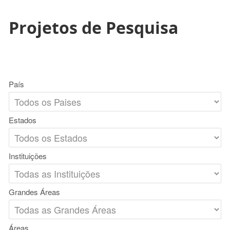
Projetos de Pesquisa
País
Estados
Instituições
Grandes Áreas
Áreas