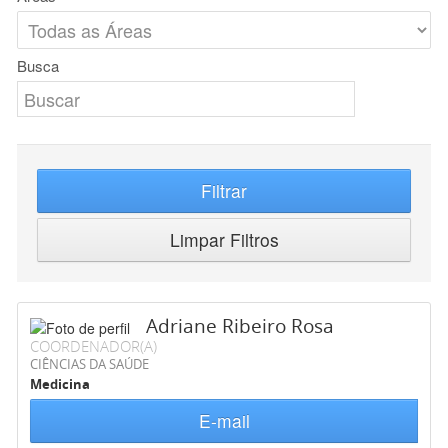
Busca
Filtrar
Limpar Filtros
Adriane Ribeiro Rosa
COORDENADOR(A)
CIÊNCIAS DA SAÚDE
Medicina
E-mail