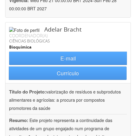
Vigência:
Wed Feb 21 00:00:00 BRT 2024-Sun Feb 28
00:00:00 BRT 2027
Adelar Bracht
COORDENADOR(A)
CIÊNCIAS BIOLÓGICAS
Bioquímica
E-mail
Currículo
Título do Projeto:
valorização de resíduos e subprodutos
alimentares e agrícolas: a procura por compostos
promotores da saúde
Resumo:
Este projeto representa a continuidade das
atividades de um grupo engajado num programa de