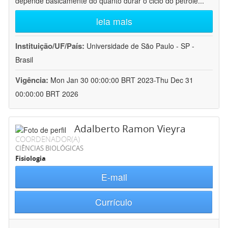
depende basicamente do quanto durar o ciclo do petróle
...
leia mais
Instituição/UF/País:
Universidade de São Paulo - SP -
Brasil
Vigência:
Mon Jan 30 00:00:00 BRT 2023-Thu Dec 31
00:00:00 BRT 2026
Adalberto Ramon Vieyra
COORDENADOR(A)
CIÊNCIAS BIOLÓGICAS
Fisiologia
E-mail
Currículo