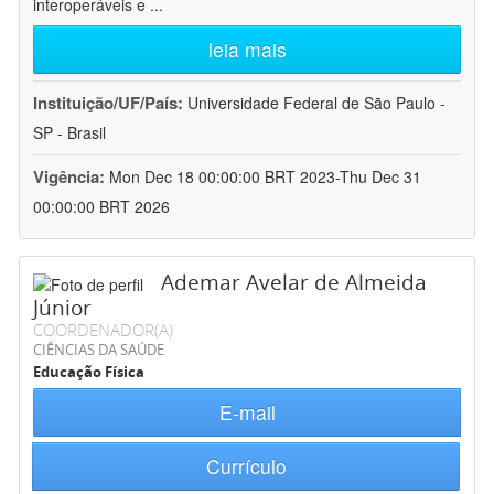
interoperáveis e
...
leia mais
Instituição/UF/País:
Universidade Federal de São Paulo -
SP - Brasil
Vigência:
Mon Dec 18 00:00:00 BRT 2023-Thu Dec 31
00:00:00 BRT 2026
Ademar Avelar de Almeida
Júnior
COORDENADOR(A)
CIÊNCIAS DA SAÚDE
Educação Física
E-mail
Currículo