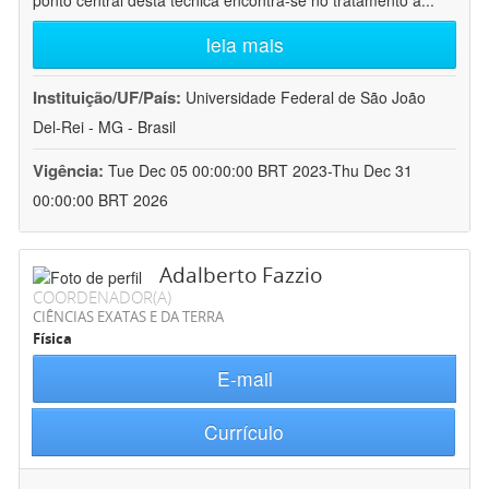
ponto central desta técnica encontra-se no tratamento a
...
leia mais
Instituição/UF/País:
Universidade Federal de São João
Del-Rei - MG - Brasil
Vigência:
Tue Dec 05 00:00:00 BRT 2023-Thu Dec 31
00:00:00 BRT 2026
Adalberto Fazzio
COORDENADOR(A)
CIÊNCIAS EXATAS E DA TERRA
Física
E-mail
Currículo