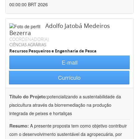
00:00:00 BRT 2026
Adolfo Jatobá Medeiros
Bezerra
COORDENADOR(A)
CIÊNCIAS AGRÁRIAS
Recursos Pesqueiros e Engenharia de Pesca
E-mail
Currículo
Título do Projeto:
potencializando a sustentabilidade da
piscicultura através da biorremediação na produção
integrada de peixes e hortaliças
Resumo:
A presente proposta tem como objetivo contribuir
com o desenvolvimento sustentável da agropecuária, por