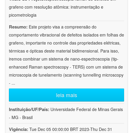
grafeno com resolução atômica: instrumentação e
picometrologia
Resumo:
Este projeto visa a compreensão do
comportamento vibracional de defeitos isolados em folhas de
grafeno, importante no controle das propriedades elétricas,
térmicas e ópticas deste material bidimensional. Para isso,
iremos combinar um sistema de nano-espectroscopia (tip-
enhanced Raman spectroscopy - TERS) com um sistema de
microscopia de tunelamento (scanning tunnelling microscopy
-
...
leia mais
Instituição/UF/País:
Universidade Federal de Minas Gerais
- MG - Brasil
Vigência:
Tue Dec 05 00:00:00 BRT 2023-Thu Dec 31