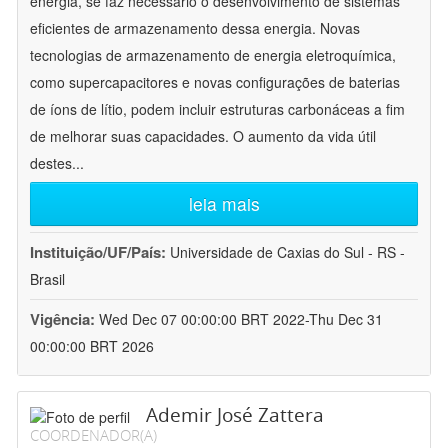
energia, se faz necessário o desenvolvimento de sistemas
eficientes de armazenamento dessa energia. Novas
tecnologias de armazenamento de energia eletroquímica,
como supercapacitores e novas configurações de baterias
de íons de lítio, podem incluir estruturas carbonáceas a fim
de melhorar suas capacidades. O aumento da vida útil
destes
...
leia mais
Instituição/UF/País:
Universidade de Caxias do Sul - RS -
Brasil
Vigência:
Wed Dec 07 00:00:00 BRT 2022-Thu Dec 31
00:00:00 BRT 2026
Ademir José Zattera
COORDENADOR(A)