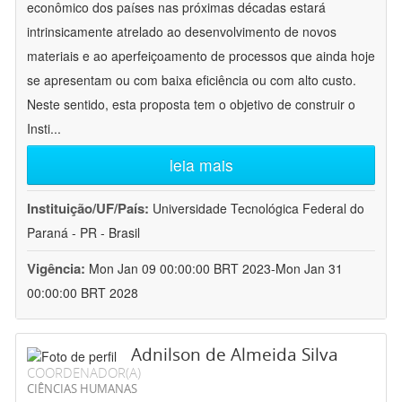
econômico dos países nas próximas décadas estará
intrinsicamente atrelado ao desenvolvimento de novos
materiais e ao aperfeiçoamento de processos que ainda hoje
se apresentam ou com baixa eficiência ou com alto custo.
Neste sentido, esta proposta tem o objetivo de construir o
Insti
...
leia mais
Instituição/UF/País:
Universidade Tecnológica Federal do
Paraná - PR - Brasil
Vigência:
Mon Jan 09 00:00:00 BRT 2023-Mon Jan 31
00:00:00 BRT 2028
Adnilson de Almeida Silva
COORDENADOR(A)
CIÊNCIAS HUMANAS