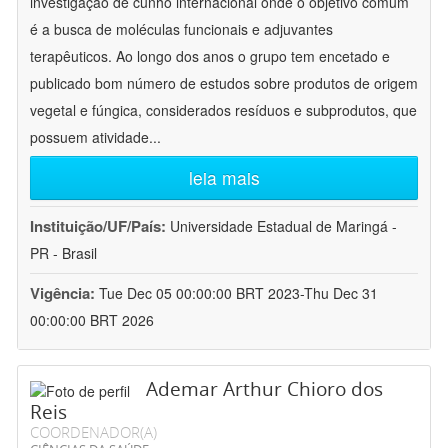
investigação de cunho internacional onde o objetivo comum
é a busca de moléculas funcionais e adjuvantes
terapêuticos. Ao longo dos anos o grupo tem encetado e
publicado bom número de estudos sobre produtos de origem
vegetal e fúngica, considerados resíduos e subprodutos, que
possuem atividade
...
leia mais
Instituição/UF/País:
Universidade Estadual de Maringá -
PR - Brasil
Vigência:
Tue Dec 05 00:00:00 BRT 2023-Thu Dec 31
00:00:00 BRT 2026
Ademar Arthur Chioro dos
Reis
COORDENADOR(A)