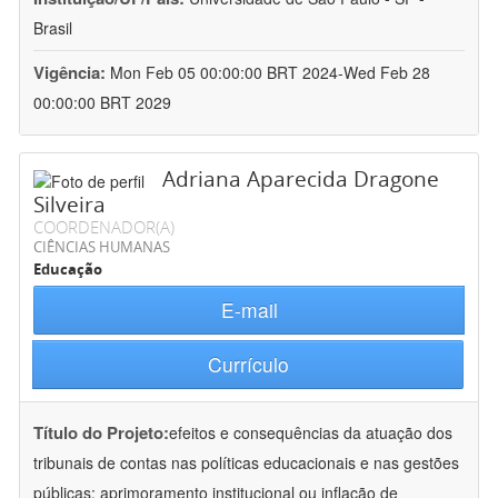
Brasil
Vigência:
Mon Feb 05 00:00:00 BRT 2024-Wed Feb 28
00:00:00 BRT 2029
Adriana Aparecida Dragone
Silveira
COORDENADOR(A)
CIÊNCIAS HUMANAS
Educação
E-mail
Currículo
Título do Projeto:
efeitos e consequências da atuação dos
tribunais de contas nas políticas educacionais e nas gestões
públicas: aprimoramento institucional ou inflação de