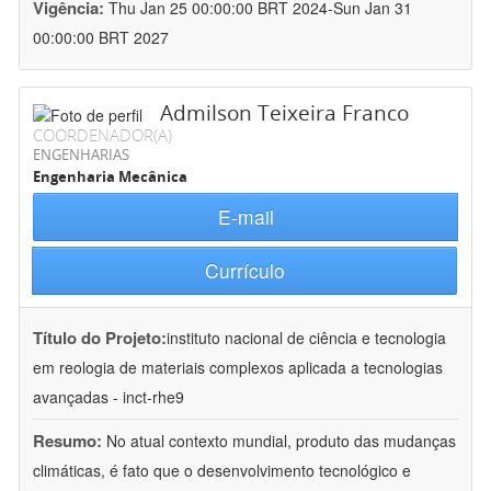
Vigência:
Thu Jan 25 00:00:00 BRT 2024-Sun Jan 31
00:00:00 BRT 2027
Admilson Teixeira Franco
COORDENADOR(A)
ENGENHARIAS
Engenharia Mecânica
E-mail
Currículo
Título do Projeto:
instituto nacional de ciência e tecnologia
em reologia de materiais complexos aplicada a tecnologias
avançadas - inct-rhe9
Resumo:
No atual contexto mundial, produto das mudanças
climáticas, é fato que o desenvolvimento tecnológico e