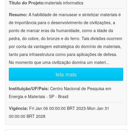
Título do Projeto:
materials informatics
Resumo:
A habilidade de manusear e sintetizar materiais é
de importância para o desenvolvimento de civilizações, a
ponto de marcar eras da humanidade, como a idade da
pedra, do cobre, do bronze e do ferro. Tais divisões ocorrem
por conta da vantagem estratégica do domínio de materiais,
tanto para infraestrutura como para aplicações de defesa.
No momento que uma civilização domina um materi
...
leia mais
Instituição/UF/País:
Centro Nacional de Pesquisa em
Energia e Materiais - SP - Brasil
Vigência:
Fri Jan 06 00:00:00 BRT 2023-Mon Jan 31
00:00:00 BRT 2028