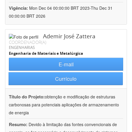
Vigência:
Mon Dec 04 00:00:00 BRT 2023-Thu Dec 31
00:00:00 BRT 2026
Ademir José Zattera
COORDENADOR(A)
ENGENHARIAS
Engenharia de Materiais e Metalúrgica
E-mail
Currículo
Título do Projeto:
obtenção e modificação de estruturas
carbonosas para potenciais aplicações de armazenamento
de energia
Resumo:
Devido à limitação das fontes convencionais de