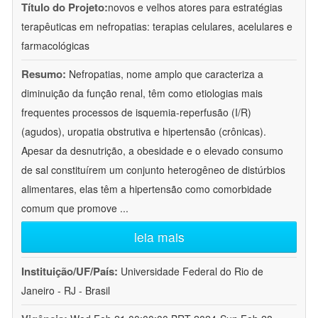
Título do Projeto:
novos e velhos atores para estratégias
terapêuticas em nefropatias: terapias celulares, acelulares e
farmacológicas
Resumo:
Nefropatias, nome amplo que caracteriza a
diminuição da função renal, têm como etiologias mais
frequentes processos de isquemia-reperfusão (I/R)
(agudos), uropatia obstrutiva e hipertensão (crônicas).
Apesar da desnutrição, a obesidade e o elevado consumo
de sal constituírem um conjunto heterogêneo de distúrbios
alimentares, elas têm a hipertensão como comorbidade
comum que promove
...
leia mais
Instituição/UF/País:
Universidade Federal do Rio de
Janeiro - RJ - Brasil