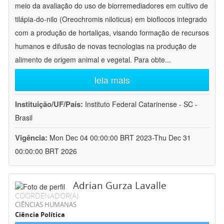
meio da avaliação do uso de biorremediadores em cultivo de
tilápia-do-nilo (Oreochromis niloticus) em bioflocos integrado
com a produção de hortaliças, visando formação de recursos
humanos e difusão de novas tecnologias na produção de
alimento de origem animal e vegetal. Para obte
...
leia mais
Instituição/UF/País:
Instituto Federal Catarinense - SC -
Brasil
Vigência:
Mon Dec 04 00:00:00 BRT 2023-Thu Dec 31
00:00:00 BRT 2026
Adrian Gurza Lavalle
COORDENADOR(A)
CIÊNCIAS HUMANAS
Ciência Política