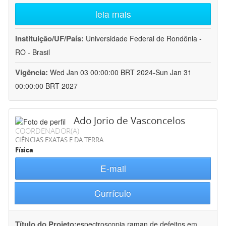
leia mais
Instituição/UF/País:
Universidade Federal de Rondônia -
RO - Brasil
Vigência:
Wed Jan 03 00:00:00 BRT 2024-Sun Jan 31
00:00:00 BRT 2027
Ado Jorio de Vasconcelos
COORDENADOR(A)
CIÊNCIAS EXATAS E DA TERRA
Física
E-mail
Currículo
Título do Projeto:
espectroscopia raman de defeitos em