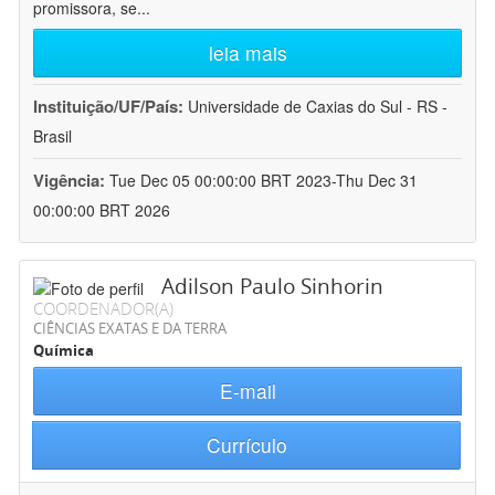
promissora, se
...
leia mais
Instituição/UF/País:
Universidade de Caxias do Sul - RS -
Brasil
Vigência:
Tue Dec 05 00:00:00 BRT 2023-Thu Dec 31
00:00:00 BRT 2026
Adilson Paulo Sinhorin
COORDENADOR(A)
CIÊNCIAS EXATAS E DA TERRA
Química
E-mail
Currículo