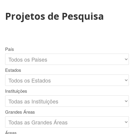
Projetos de Pesquisa
País
Estados
Instituições
Grandes Áreas
Áreas