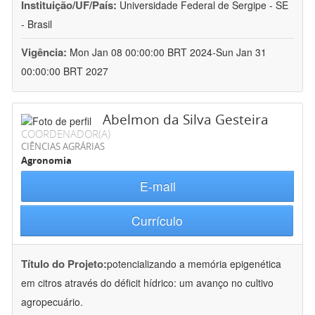
Instituição/UF/País:
Universidade Federal de Sergipe - SE
- Brasil
Vigência:
Mon Jan 08 00:00:00 BRT 2024-Sun Jan 31
00:00:00 BRT 2027
Abelmon da Silva Gesteira
COORDENADOR(A)
CIÊNCIAS AGRÁRIAS
Agronomia
E-mail
Currículo
Título do Projeto:
potencializando a memória epigenética
em citros através do déficit hídrico: um avanço no cultivo
agropecuário.