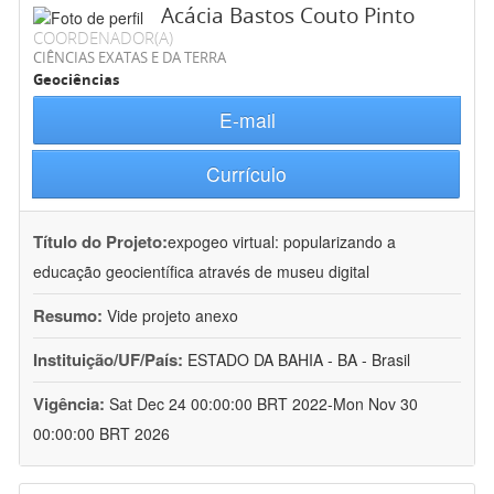
Acácia Bastos Couto Pinto
COORDENADOR(A)
CIÊNCIAS EXATAS E DA TERRA
Geociências
E-mail
Currículo
Título do Projeto:
expogeo virtual: popularizando a
educação geocientífica através de museu digital
Resumo:
Vide projeto anexo
Instituição/UF/País:
ESTADO DA BAHIA - BA - Brasil
Vigência:
Sat Dec 24 00:00:00 BRT 2022-Mon Nov 30
00:00:00 BRT 2026