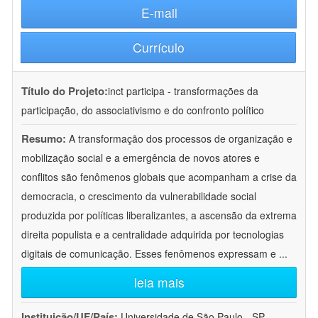
E-mail
Currículo
Título do Projeto:
inct participa - transformações da
participação, do associativismo e do confronto político
Resumo:
A transformação dos processos de organização e
mobilização social e a emergência de novos atores e
conflitos são fenômenos globais que acompanham a crise da
democracia, o crescimento da vulnerabilidade social
produzida por políticas liberalizantes, a ascensão da extrema
direita populista e a centralidade adquirida por tecnologias
digitais de comunicação. Esses fenômenos expressam e
...
leia mais
Instituição/UF/País:
Universidade de São Paulo - SP -