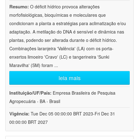
Resumo:
O déficit hídrico provoca alterações
morfofisiológicas, bioquímicas e moleculares que
condicionam a planta a estratégias para aclimatização e/ou
adaptação. A metilação do DNA é sensível e dinâmica nas
plantas, podendo ser alterada durante o déficit hídrico.
Combinações laranjeira 'Valência' (LA) com os porta-
enxertos limoeiro 'Cravo' (LC) e tangerineira 'Sunki
Maravilha' (SM) foram
...
leia mais
Instituição/UF/País:
Empresa Brasileira de Pesquisa
Agropecuária - BA - Brasil
Vigência:
Tue Dec 05 00:00:00 BRT 2023-Fri Dec 31
00:00:00 BRT 2027