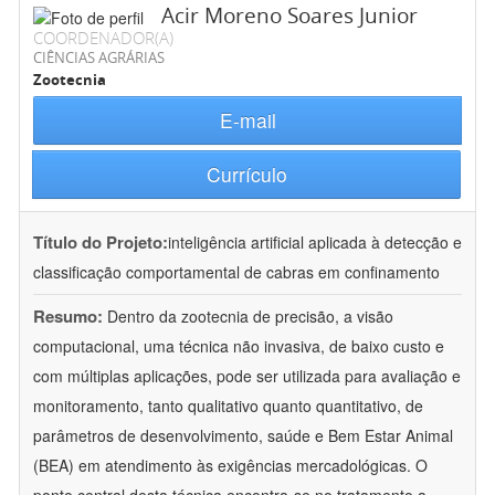
Acir Moreno Soares Junior
COORDENADOR(A)
CIÊNCIAS AGRÁRIAS
Zootecnia
E-mail
Currículo
Título do Projeto:
inteligência artificial aplicada à detecção e
classificação comportamental de cabras em confinamento
Resumo:
Dentro da zootecnia de precisão, a visão
computacional, uma técnica não invasiva, de baixo custo e
com múltiplas aplicações, pode ser utilizada para avaliação e
monitoramento, tanto qualitativo quanto quantitativo, de
parâmetros de desenvolvimento, saúde e Bem Estar Animal
(BEA) em atendimento às exigências mercadológicas. O