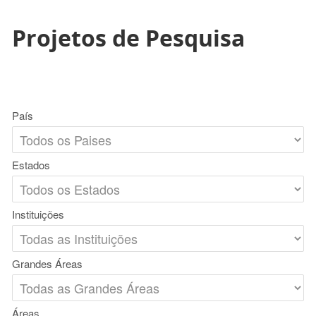
Projetos de Pesquisa
País
Estados
Instituições
Grandes Áreas
Áreas