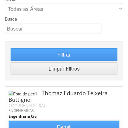
Busca
Filtrar
Limpar Filtros
Thomaz Eduardo Teixeira
Buttignol
COORDENADOR(A)
ENGENHARIAS
Engenharia Civil
E-mail