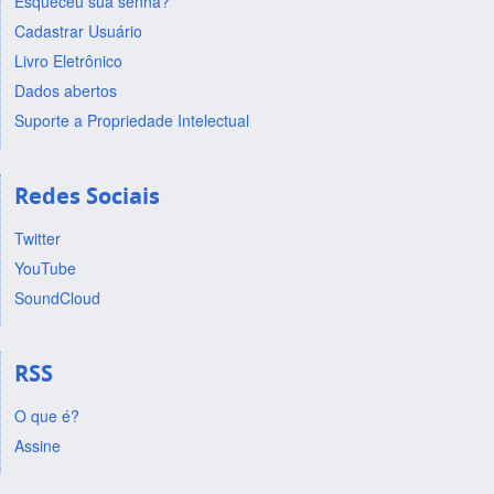
Esqueceu sua senha?
Cadastrar Usuário
Livro Eletrônico
Dados abertos
Suporte a Propriedade Intelectual
Redes Sociais
Twitter
YouTube
SoundCloud
RSS
O que é?
Assine