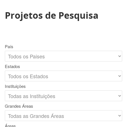
Projetos de Pesquisa
País
Estados
Instituições
Grandes Áreas
Áreas