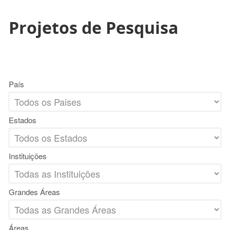
Projetos de Pesquisa
País
Estados
Instituições
Grandes Áreas
Áreas