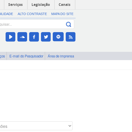
Serviços
Legislação
Canais
BILIDADE
ALTO CONTRASTE
MAPA DO SITE
iços
E-mail do Pesquisador
Área de imprensa