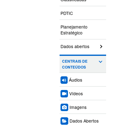
PDTIC
Planejamento
Estratégico
Dados abertos
CENTRAIS DE
CONTEÚDOS
Áudios
Vídeos
Imagens
Dados Abertos