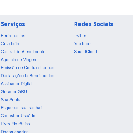
Serviços
Redes Sociais
Ferramentas
Twitter
Ouvidoria
YouTube
Central de Atendimento
SoundCloud
Agência de Viagem
Emissão de Contra-cheques
Declaração de Rendimentos
Assinador Digital
Gerador GRU
Sua Senha
Esqueceu sua senha?
Cadastrar Usuário
Livro Eletrônico
Dados abertos