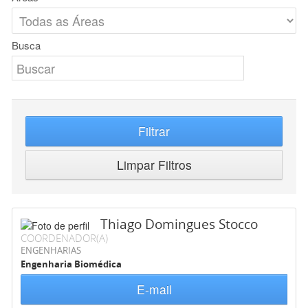
Busca
Filtrar
Limpar Filtros
Thiago Domingues Stocco
COORDENADOR(A)
ENGENHARIAS
Engenharia Biomédica
E-mail