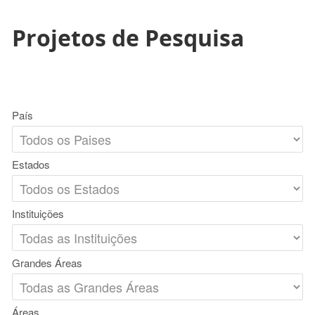
Projetos de Pesquisa
País
Estados
Instituições
Grandes Áreas
Áreas