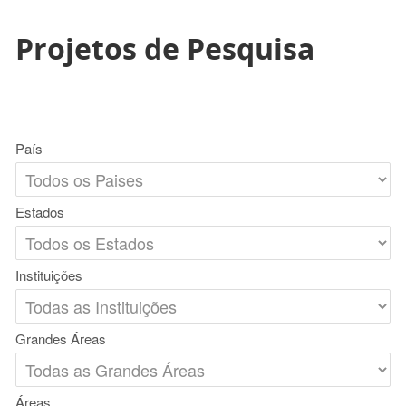
Projetos de Pesquisa
País
Estados
Instituições
Grandes Áreas
Áreas