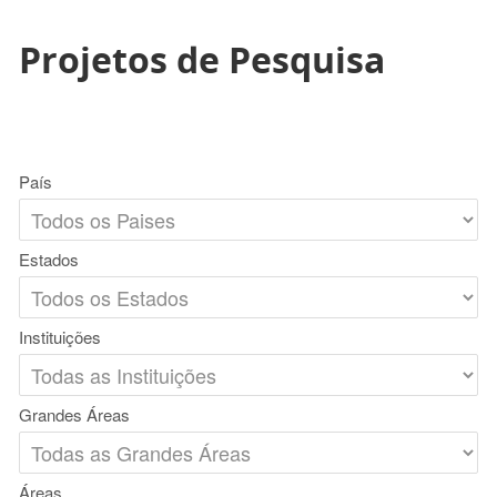
Projetos de Pesquisa
País
Estados
Instituições
Grandes Áreas
Áreas