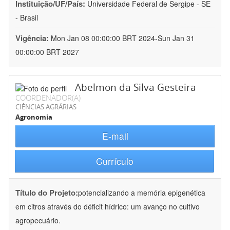
Instituição/UF/País:
Universidade Federal de Sergipe - SE
- Brasil
Vigência:
Mon Jan 08 00:00:00 BRT 2024-Sun Jan 31
00:00:00 BRT 2027
Abelmon da Silva Gesteira
COORDENADOR(A)
CIÊNCIAS AGRÁRIAS
Agronomia
E-mail
Currículo
Título do Projeto:
potencializando a memória epigenética
em citros através do déficit hídrico: um avanço no cultivo
agropecuário.