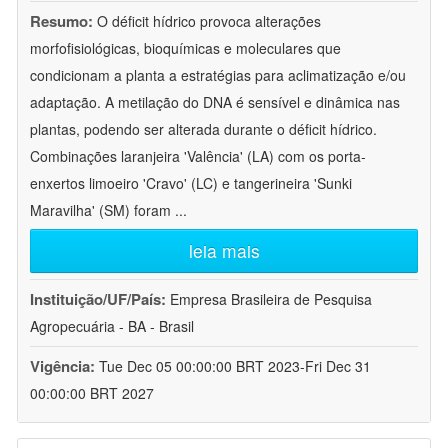
Resumo:
O déficit hídrico provoca alterações
morfofisiológicas, bioquímicas e moleculares que
condicionam a planta a estratégias para aclimatização e/ou
adaptação. A metilação do DNA é sensível e dinâmica nas
plantas, podendo ser alterada durante o déficit hídrico.
Combinações laranjeira 'Valência' (LA) com os porta-
enxertos limoeiro 'Cravo' (LC) e tangerineira 'Sunki
Maravilha' (SM) foram
...
leia mais
Instituição/UF/País:
Empresa Brasileira de Pesquisa
Agropecuária - BA - Brasil
Vigência:
Tue Dec 05 00:00:00 BRT 2023-Fri Dec 31
00:00:00 BRT 2027