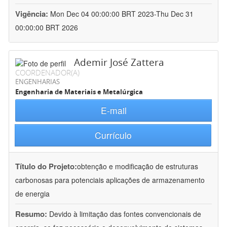
Vigência:
Mon Dec 04 00:00:00 BRT 2023-Thu Dec 31
00:00:00 BRT 2026
Ademir José Zattera
COORDENADOR(A)
ENGENHARIAS
Engenharia de Materiais e Metalúrgica
E-mail
Currículo
Título do Projeto:
obtenção e modificação de estruturas
carbonosas para potenciais aplicações de armazenamento
de energia
Resumo:
Devido à limitação das fontes convencionais de