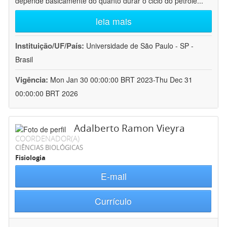
depende basicamente do quanto durar o ciclo do petróle
...
leia mais
Instituição/UF/País:
Universidade de São Paulo - SP -
Brasil
Vigência:
Mon Jan 30 00:00:00 BRT 2023-Thu Dec 31
00:00:00 BRT 2026
Adalberto Ramon Vieyra
COORDENADOR(A)
CIÊNCIAS BIOLÓGICAS
Fisiologia
E-mail
Currículo