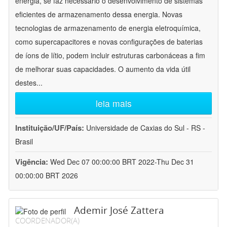
energia, se faz necessário o desenvolvimento de sistemas
eficientes de armazenamento dessa energia. Novas
tecnologias de armazenamento de energia eletroquímica,
como supercapacitores e novas configurações de baterias
de íons de lítio, podem incluir estruturas carbonáceas a fim
de melhorar suas capacidades. O aumento da vida útil
destes
...
leia mais
Instituição/UF/País:
Universidade de Caxias do Sul - RS -
Brasil
Vigência:
Wed Dec 07 00:00:00 BRT 2022-Thu Dec 31
00:00:00 BRT 2026
Ademir José Zattera
COORDENADOR(A)