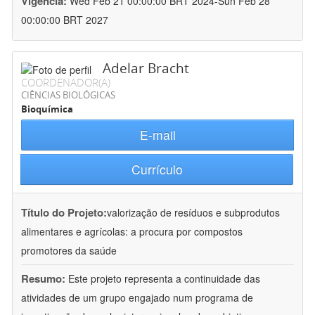
Vigência:
Wed Feb 21 00:00:00 BRT 2024-Sun Feb 28
00:00:00 BRT 2027
Adelar Bracht
COORDENADOR(A)
CIÊNCIAS BIOLÓGICAS
Bioquímica
E-mail
Currículo
Título do Projeto:
valorização de resíduos e subprodutos
alimentares e agrícolas: a procura por compostos
promotores da saúde
Resumo:
Este projeto representa a continuidade das
atividades de um grupo engajado num programa de