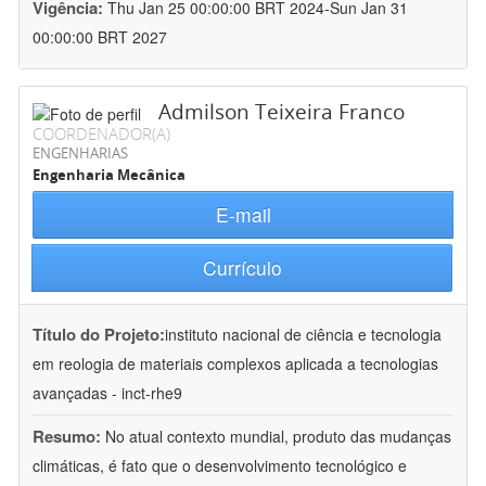
Vigência:
Thu Jan 25 00:00:00 BRT 2024-Sun Jan 31
00:00:00 BRT 2027
Admilson Teixeira Franco
COORDENADOR(A)
ENGENHARIAS
Engenharia Mecânica
E-mail
Currículo
Título do Projeto:
instituto nacional de ciência e tecnologia
em reologia de materiais complexos aplicada a tecnologias
avançadas - inct-rhe9
Resumo:
No atual contexto mundial, produto das mudanças
climáticas, é fato que o desenvolvimento tecnológico e