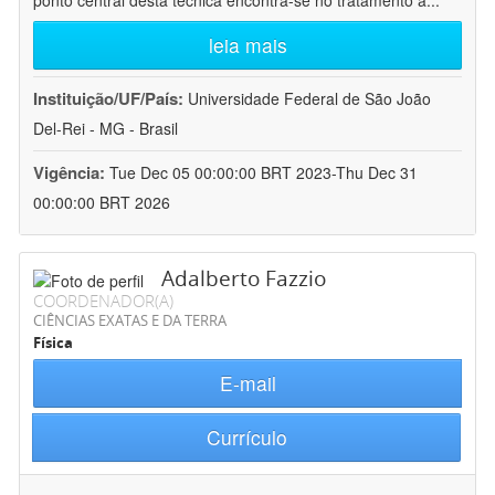
ponto central desta técnica encontra-se no tratamento a
...
leia mais
Instituição/UF/País:
Universidade Federal de São João
Del-Rei - MG - Brasil
Vigência:
Tue Dec 05 00:00:00 BRT 2023-Thu Dec 31
00:00:00 BRT 2026
Adalberto Fazzio
COORDENADOR(A)
CIÊNCIAS EXATAS E DA TERRA
Física
E-mail
Currículo