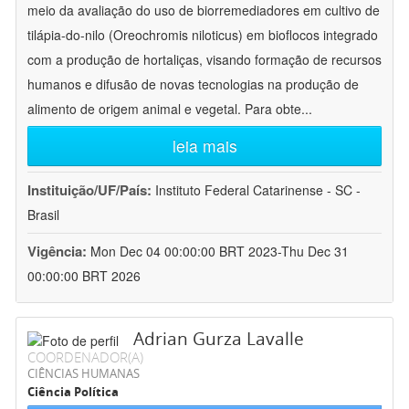
meio da avaliação do uso de biorremediadores em cultivo de
tilápia-do-nilo (Oreochromis niloticus) em bioflocos integrado
com a produção de hortaliças, visando formação de recursos
humanos e difusão de novas tecnologias na produção de
alimento de origem animal e vegetal. Para obte
...
leia mais
Instituição/UF/País:
Instituto Federal Catarinense - SC -
Brasil
Vigência:
Mon Dec 04 00:00:00 BRT 2023-Thu Dec 31
00:00:00 BRT 2026
Adrian Gurza Lavalle
COORDENADOR(A)
CIÊNCIAS HUMANAS
Ciência Política