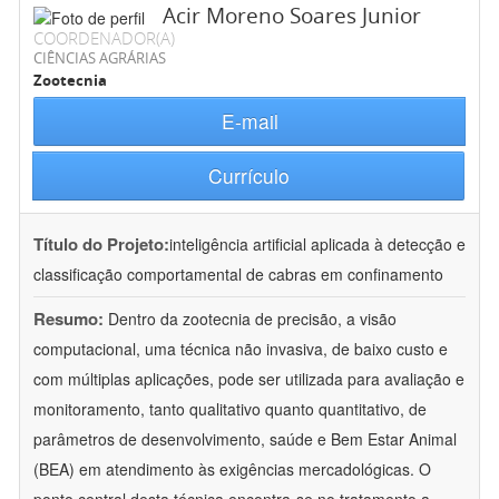
Acir Moreno Soares Junior
COORDENADOR(A)
CIÊNCIAS AGRÁRIAS
Zootecnia
E-mail
Currículo
Título do Projeto:
inteligência artificial aplicada à detecção e
classificação comportamental de cabras em confinamento
Resumo:
Dentro da zootecnia de precisão, a visão
computacional, uma técnica não invasiva, de baixo custo e
com múltiplas aplicações, pode ser utilizada para avaliação e
monitoramento, tanto qualitativo quanto quantitativo, de
parâmetros de desenvolvimento, saúde e Bem Estar Animal
(BEA) em atendimento às exigências mercadológicas. O