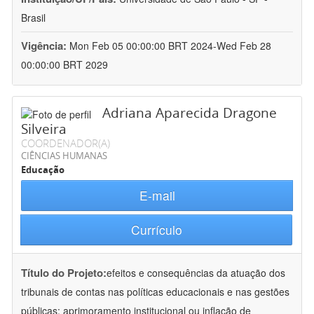
Brasil
Vigência:
Mon Feb 05 00:00:00 BRT 2024-Wed Feb 28
00:00:00 BRT 2029
Adriana Aparecida Dragone
Silveira
COORDENADOR(A)
CIÊNCIAS HUMANAS
Educação
E-mail
Currículo
Título do Projeto:
efeitos e consequências da atuação dos
tribunais de contas nas políticas educacionais e nas gestões
públicas: aprimoramento institucional ou inflação de