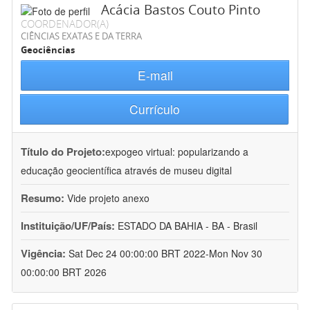
Acácia Bastos Couto Pinto
COORDENADOR(A)
CIÊNCIAS EXATAS E DA TERRA
Geociências
E-mail
Currículo
Título do Projeto:
expogeo virtual: popularizando a
educação geocientífica através de museu digital
Resumo:
Vide projeto anexo
Instituição/UF/País:
ESTADO DA BAHIA - BA - Brasil
Vigência:
Sat Dec 24 00:00:00 BRT 2022-Mon Nov 30
00:00:00 BRT 2026