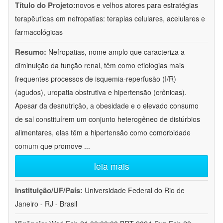
Título do Projeto:
novos e velhos atores para estratégias
terapêuticas em nefropatias: terapias celulares, acelulares e
farmacológicas
Resumo:
Nefropatias, nome amplo que caracteriza a
diminuição da função renal, têm como etiologias mais
frequentes processos de isquemia-reperfusão (I/R)
(agudos), uropatia obstrutiva e hipertensão (crônicas).
Apesar da desnutrição, a obesidade e o elevado consumo
de sal constituírem um conjunto heterogêneo de distúrbios
alimentares, elas têm a hipertensão como comorbidade
comum que promove
...
leia mais
Instituição/UF/País:
Universidade Federal do Rio de
Janeiro - RJ - Brasil