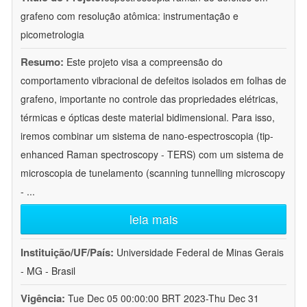
grafeno com resolução atômica: instrumentação e
picometrologia
Resumo:
Este projeto visa a compreensão do
comportamento vibracional de defeitos isolados em folhas de
grafeno, importante no controle das propriedades elétricas,
térmicas e ópticas deste material bidimensional. Para isso,
iremos combinar um sistema de nano-espectroscopia (tip-
enhanced Raman spectroscopy - TERS) com um sistema de
microscopia de tunelamento (scanning tunnelling microscopy
-
...
leia mais
Instituição/UF/País:
Universidade Federal de Minas Gerais
- MG - Brasil
Vigência:
Tue Dec 05 00:00:00 BRT 2023-Thu Dec 31