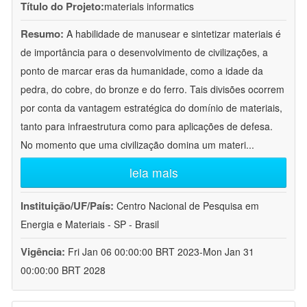
Título do Projeto:
materials informatics
Resumo:
A habilidade de manusear e sintetizar materiais é
de importância para o desenvolvimento de civilizações, a
ponto de marcar eras da humanidade, como a idade da
pedra, do cobre, do bronze e do ferro. Tais divisões ocorrem
por conta da vantagem estratégica do domínio de materiais,
tanto para infraestrutura como para aplicações de defesa.
No momento que uma civilização domina um materi
...
leia mais
Instituição/UF/País:
Centro Nacional de Pesquisa em
Energia e Materiais - SP - Brasil
Vigência:
Fri Jan 06 00:00:00 BRT 2023-Mon Jan 31
00:00:00 BRT 2028