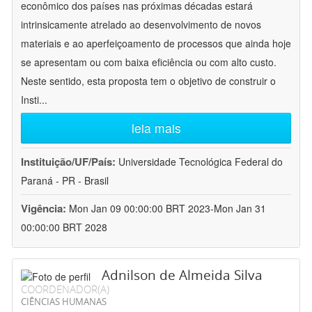
econômico dos países nas próximas décadas estará
intrinsicamente atrelado ao desenvolvimento de novos
materiais e ao aperfeiçoamento de processos que ainda hoje
se apresentam ou com baixa eficiência ou com alto custo.
Neste sentido, esta proposta tem o objetivo de construir o
Insti
...
leia mais
Instituição/UF/País:
Universidade Tecnológica Federal do
Paraná - PR - Brasil
Vigência:
Mon Jan 09 00:00:00 BRT 2023-Mon Jan 31
00:00:00 BRT 2028
Adnilson de Almeida Silva
COORDENADOR(A)
CIÊNCIAS HUMANAS