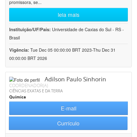
promissora, se
...
leia mais
Instituição/UF/País:
Universidade de Caxias do Sul - RS -
Brasil
Vigência:
Tue Dec 05 00:00:00 BRT 2023-Thu Dec 31
00:00:00 BRT 2026
Adilson Paulo Sinhorin
COORDENADOR(A)
CIÊNCIAS EXATAS E DA TERRA
Química
E-mail
Currículo