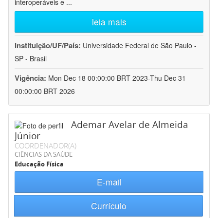
interoperáveis e
...
leia mais
Instituição/UF/País:
Universidade Federal de São Paulo -
SP - Brasil
Vigência:
Mon Dec 18 00:00:00 BRT 2023-Thu Dec 31
00:00:00 BRT 2026
Ademar Avelar de Almeida
Júnior
COORDENADOR(A)
CIÊNCIAS DA SAÚDE
Educação Física
E-mail
Currículo