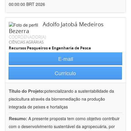
00:00:00 BRT 2026
Adolfo Jatobá Medeiros
Bezerra
COORDENADOR(A)
CIÊNCIAS AGRÁRIAS
Recursos Pesqueiros e Engenharia de Pesca
E-mail
Currículo
Título do Projeto:
potencializando a sustentabilidade da
piscicultura através da biorremediação na produção
integrada de peixes e hortaliças
Resumo:
A presente proposta tem como objetivo contribuir
com o desenvolvimento sustentável da agropecuária, por