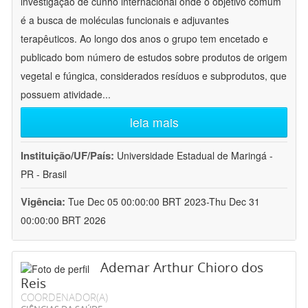
investigação de cunho internacional onde o objetivo comum
é a busca de moléculas funcionais e adjuvantes
terapêuticos. Ao longo dos anos o grupo tem encetado e
publicado bom número de estudos sobre produtos de origem
vegetal e fúngica, considerados resíduos e subprodutos, que
possuem atividade
...
leia mais
Instituição/UF/País:
Universidade Estadual de Maringá -
PR - Brasil
Vigência:
Tue Dec 05 00:00:00 BRT 2023-Thu Dec 31
00:00:00 BRT 2026
Ademar Arthur Chioro dos
Reis
COORDENADOR(A)