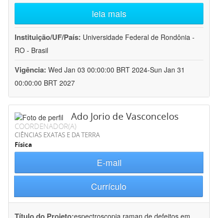
leia mais
Instituição/UF/País:
Universidade Federal de Rondônia -
RO - Brasil
Vigência:
Wed Jan 03 00:00:00 BRT 2024-Sun Jan 31
00:00:00 BRT 2027
Ado Jorio de Vasconcelos
COORDENADOR(A)
CIÊNCIAS EXATAS E DA TERRA
Física
E-mail
Currículo
Título do Projeto:
espectroscopia raman de defeitos em