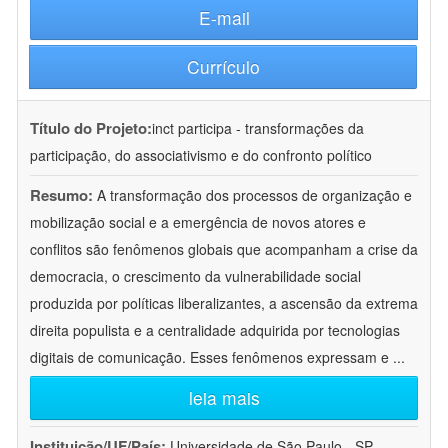
E-mail
Currículo
Título do Projeto:
inct participa - transformações da
participação, do associativismo e do confronto político
Resumo:
A transformação dos processos de organização e
mobilização social e a emergência de novos atores e
conflitos são fenômenos globais que acompanham a crise da
democracia, o crescimento da vulnerabilidade social
produzida por políticas liberalizantes, a ascensão da extrema
direita populista e a centralidade adquirida por tecnologias
digitais de comunicação. Esses fenômenos expressam e
...
leia mais
Instituição/UF/País:
Universidade de São Paulo - SP -