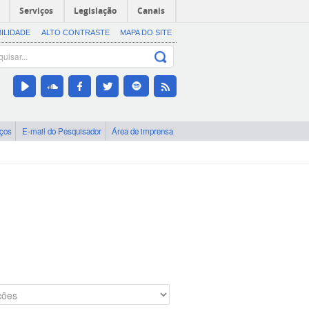
Serviços
Legislação
Canais
BILIDADE
ALTO CONTRASTE
MAPA DO SITE
iços
E-mail do Pesquisador
Área de imprensa