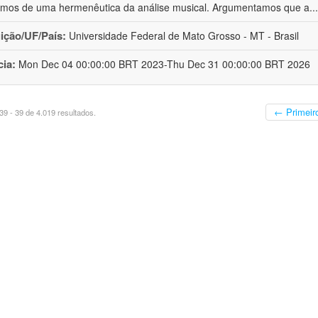
os de uma hermenêutica da análise musical. Argumentamos que a
..
uição/UF/País:
Universidade Federal de Mato Grosso - MT - Brasil
cia:
Mon Dec 04 00:00:00 BRT 2023-Thu Dec 31 00:00:00 BRT 2026
← Primeir
9 - 39 de 4.019 resultados.