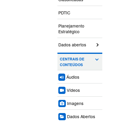
PDTIC
Planejamento
Estratégico
Dados abertos
CENTRAIS DE
CONTEÚDOS
Áudios
Vídeos
Imagens
Dados Abertos