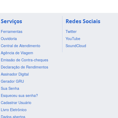
Serviços
Redes Sociais
Ferramentas
Twitter
Ouvidoria
YouTube
Central de Atendimento
SoundCloud
Agência de Viagem
Emissão de Contra-cheques
Declaração de Rendimentos
Assinador Digital
Gerador GRU
Sua Senha
Esqueceu sua senha?
Cadastrar Usuário
Livro Eletrônico
Dados abertos