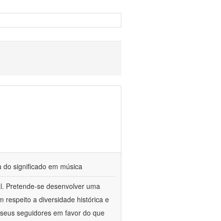
a do significado em música
cal. Pretende-se desenvolver uma
respeito a diversidade histórica e
 e seus seguidores em favor do que