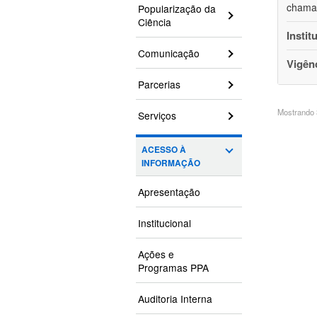
chamam
Popularização da
Ciência
Instit
Comunicação
Vigên
Parcerias
Mostrando 3
Serviços
ACESSO À
INFORMAÇÃO
Apresentação
Institucional
Ações e
Programas PPA
Auditoria Interna