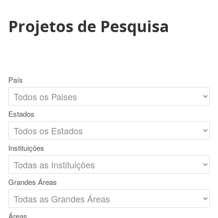
Projetos de Pesquisa
País
Estados
Instituições
Grandes Áreas
Áreas