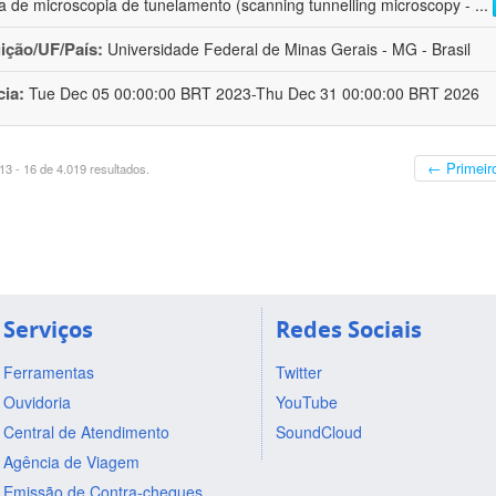
a de microscopia de tunelamento (scanning tunnelling microscopy -
...
uição/UF/País:
Universidade Federal de Minas Gerais - MG - Brasil
cia:
Tue Dec 05 00:00:00 BRT 2023-Thu Dec 31 00:00:00 BRT 2026
← Primeir
3 - 16 de 4.019 resultados.
Serviços
Redes Sociais
Ferramentas
Twitter
Ouvidoria
YouTube
Central de Atendimento
SoundCloud
Agência de Viagem
Emissão de Contra-cheques