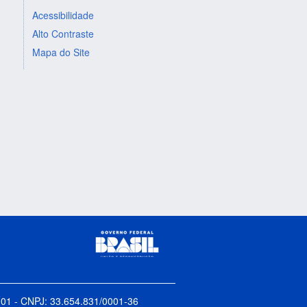
Acessibilidade
Alto Contraste
Mapa do Site
5-001 - CNPJ: 33.654.831/0001-36