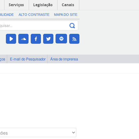
Serviços
Legislação
Canais
BILIDADE
ALTO CONTRASTE
MAPA DO SITE
iços
E-mail do Pesquisador
Área de imprensa