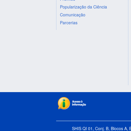
Popularização da Ciência
Comunicação
Parcerias
SHIS QI 01, Conj. B, Blocos A, 