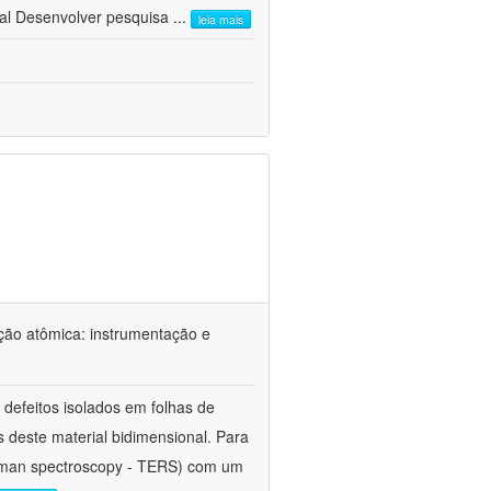
al Desenvolver pesquisa
...
leia mais
ção atômica: instrumentação e
defeitos isolados em folhas de
s deste material bidimensional. Para
Raman spectroscopy - TERS) com um