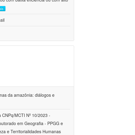
ais
sil
genas da amazônia: diálogos e
a CNPq/MCTI Nº 10/2023 -
utorado em Geografia - PPGG e
a e Territorialidades Humanas 