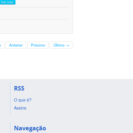
leia mais
o
Anterior
Próximo
Último →
RSS
O que é?
Assine
Navegação