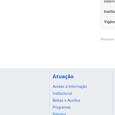
sistem
Instit
Vigên
Mostrando 1
Atuação
Acesso à Informação
Institucional
Bolsas e Auxílios
Programas
Prêmios