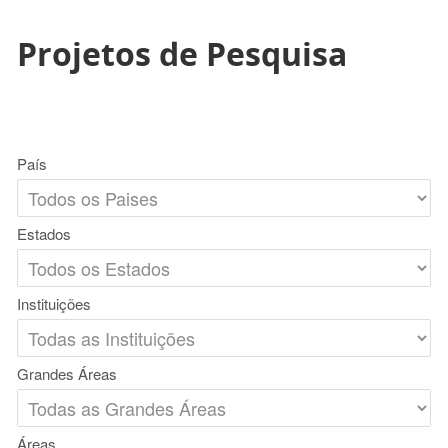
Projetos de Pesquisa
País
Estados
Instituições
Grandes Áreas
Áreas