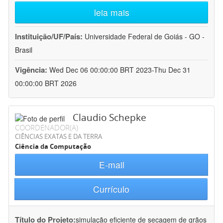
leia mais
Instituição/UF/País:
Universidade Federal de Goiás - GO -
Brasil
Vigência:
Wed Dec 06 00:00:00 BRT 2023-Thu Dec 31
00:00:00 BRT 2026
Claudio Schepke
COORDENADOR(A)
CIÊNCIAS EXATAS E DA TERRA
Ciência da Computação
E-mail
Currículo
Título do Projeto:
simulação eficiente de secagem de grãos