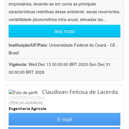
empresários, levando-se em conta as principais
características restritivas desse ambiente: secas recorrentes,
variabilidade pluviométrica intra-anual, elevadas tax
...
leia mais
Instituição/UF/País:
Universidade Federal do Ceará - CE -
Brasil
Vigência:
Wed Dec 13 00:00:00 BRT 2023-Sun Dec 31
00:00:00 BRT 2028
Claudivan Feitosa de Lacerda
COORDENADOR(A)
CIÊNCIAS AGRÁRIAS
Engenharia Agrícola
E-mail