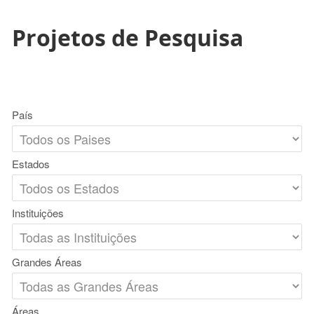
Projetos de Pesquisa
País
Estados
Instituições
Grandes Áreas
Áreas