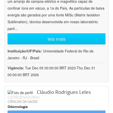
um arranjo de campos eletrico e magnético capaz de
confinar íons em vácuo, a 1a do País. As partículas de baixa
energia são gerados por uma fonte MISu (Matrix Isolation
Sublimation), técnica desenvolvida em nosso laboratório:
partí
...
leia mais
Instituição/UF/País:
Universidade Federal do Rio de
Janeiro - RJ - Brasil
Vigência:
Tue Dec 05 00:00:00 BRT 2023-Thu Dec 31
00:00:00 BRT 2026
Cláudio Rodrigues Leles
COORDENADOR(A)
CIÊNCIAS DA SAÚDE
Odontologia