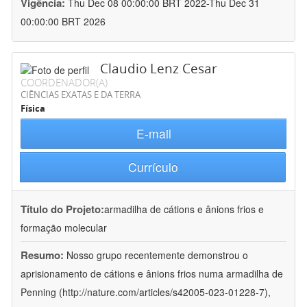
Vigência:
Thu Dec 08 00:00:00 BRT 2022-Thu Dec 31
00:00:00 BRT 2026
Claudio Lenz Cesar
COORDENADOR(A)
CIÊNCIAS EXATAS E DA TERRA
Física
E-mail
Currículo
Título do Projeto:
armadilha de cátions e ânions frios e
formação molecular
Resumo:
Nosso grupo recentemente demonstrou o
aprisionamento de cátions e ânions frios numa armadilha de
Penning (http://nature.com/articles/s42005-023-01228-7),