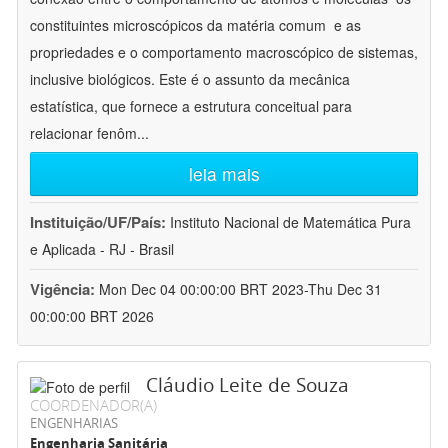
constituintes microscópicos da matéria comum  e as
propriedades e o comportamento macroscópico de sistemas,
inclusive biológicos. Este é o assunto da mecânica
estatística, que fornece a estrutura conceitual para
relacionar fenôm
...
leia mais
Instituição/UF/País:
Instituto Nacional de Matemática Pura
e Aplicada - RJ - Brasil
Vigência:
Mon Dec 04 00:00:00 BRT 2023-Thu Dec 31
00:00:00 BRT 2026
Cláudio Leite de Souza
COORDENADOR(A)
ENGENHARIAS
Engenharia Sanitária