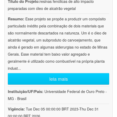
Título do Projeto:
resinas fenólicas de alto impacto
preparadas com óleo de alcatrão vegetal
Resumo:
Esse projeto se propõe a produzir um compósito
particulado inédito pela combinação de dois materiais que
são normalmente descartados na natureza. Um é o óleo de
alcatrão vegetal, um subproduto do carvoejamento, que
ainda é gerado em algumas siderurgias no estado de Minas
Gerais. Esse material tem baixo valor agregado e
geralmente é utilizado como combustível na própria planta
indust
...
leia mais
Instituição/UF/País:
Universidade Federal de Ouro Preto -
MG - Brasil
Vigência:
Tue Dec 05 00:00:00 BRT 2023-Thu Dec 31
00:00:00 BRT 2026