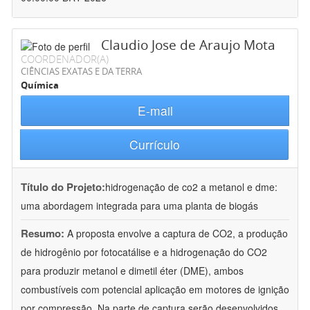
Claudio Jose de Araujo Mota
COORDENADOR(A)
CIÊNCIAS EXATAS E DA TERRA
Química
E-mail
Currículo
Título do Projeto:
hidrogenação de co2 a metanol e dme:
uma abordagem integrada para uma planta de biogás
Resumo:
A proposta envolve a captura de CO2, a produção
de hidrogênio por fotocatálise e a hidrogenação do CO2
para produzir metanol e dimetil éter (DME), ambos
combustíveis com potencial aplicação em motores de ignição
por compressão. Na parte de captura serão desenvolvidos