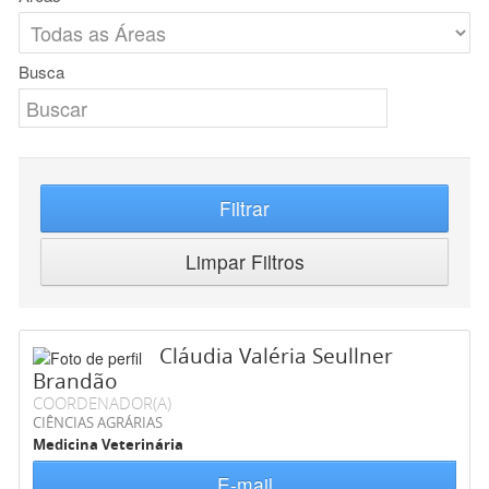
Busca
Filtrar
Limpar Filtros
Cláudia Valéria Seullner
Brandão
COORDENADOR(A)
CIÊNCIAS AGRÁRIAS
Medicina Veterinária
E-mail