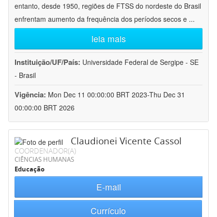
entanto, desde 1950, regiões de FTSS do nordeste do Brasil
enfrentam aumento da frequência dos períodos secos e
...
leia mais
Instituição/UF/País:
Universidade Federal de Sergipe - SE
- Brasil
Vigência:
Mon Dec 11 00:00:00 BRT 2023-Thu Dec 31
00:00:00 BRT 2026
Claudionei Vicente Cassol
COORDENADOR(A)
CIÊNCIAS HUMANAS
Educação
E-mail
Currículo