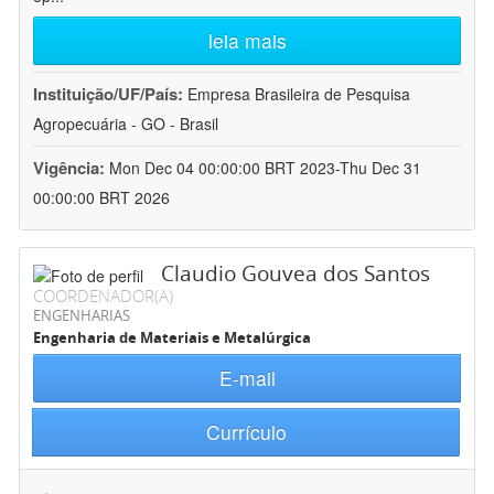
leia mais
Instituição/UF/País:
Empresa Brasileira de Pesquisa
Agropecuária - GO - Brasil
Vigência:
Mon Dec 04 00:00:00 BRT 2023-Thu Dec 31
00:00:00 BRT 2026
Claudio Gouvea dos Santos
COORDENADOR(A)
ENGENHARIAS
Engenharia de Materiais e Metalúrgica
E-mail
Currículo