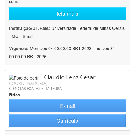
com
...
leia mais
Instituição/UF/País:
Universidade Federal de Minas Gerais
- MG - Brasil
Vigência:
Mon Dec 04 00:00:00 BRT 2023-Thu Dec 31
00:00:00 BRT 2026
Claudio Lenz Cesar
COORDENADOR(A)
CIÊNCIAS EXATAS E DA TERRA
Física
E-mail
Currículo