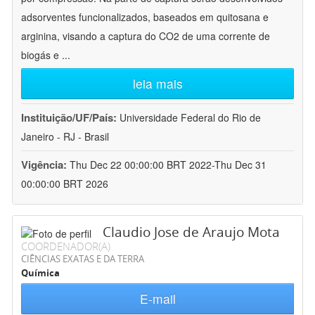
adsorventes funcionalizados, baseados em quitosana e
arginina, visando a captura do CO2 de uma corrente de
biogás e
...
leia mais
Instituição/UF/País:
Universidade Federal do Rio de
Janeiro - RJ - Brasil
Vigência:
Thu Dec 22 00:00:00 BRT 2022-Thu Dec 31
00:00:00 BRT 2026
Claudio Jose de Araujo Mota
COORDENADOR(A)
CIÊNCIAS EXATAS E DA TERRA
Química
E-mail