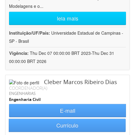
Modelagens e o
...
leia mais
Instituição/UF/País:
Universidade Estadual de Campinas -
SP - Brasil
Vigência:
Thu Dec 07 00:00:00 BRT 2023-Thu Dec 31
00:00:00 BRT 2026
Cleber Marcos Ribeiro Dias
COORDENADOR(A)
ENGENHARIAS
Engenharia Civil
E-mail
Currículo