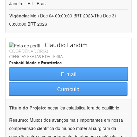
Janeiro - RJ - Brasil
Vigência:
Mon Dec 04 00:00:00 BRT 2023-Thu Dec 31
00:00:00 BRT 2026
Claudio Landim
COORDENADOR(A)
CIÊNCIAS EXATAS E DA TERRA
Probabilidade e Estatística
E-mail
Currículo
Título do Projeto:
mecanica estatistica fora do equilibrio
Resumo:
Muitos dos avanços mais importantes em nossa
compreensão científica do mundo material surgiram da
conexão entre o comportamento de átomos e moléculas  os