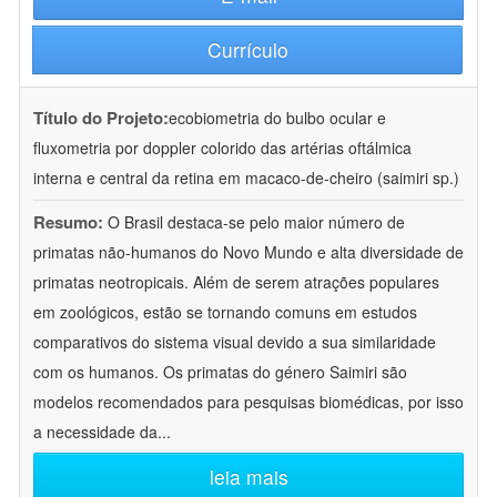
Currículo
Título do Projeto:
ecobiometria do bulbo ocular e
fluxometria por doppler colorido das artérias oftálmica
interna e central da retina em macaco-de-cheiro (saimiri sp.)
Resumo:
O Brasil destaca-se pelo maior número de
primatas não-humanos do Novo Mundo e alta diversidade de
primatas neotropicais. Além de serem atrações populares
em zoológicos, estão se tornando comuns em estudos
comparativos do sistema visual devido a sua similaridade
com os humanos. Os primatas do género Saimiri são
modelos recomendados para pesquisas biomédicas, por isso
a necessidade da
...
leia mais