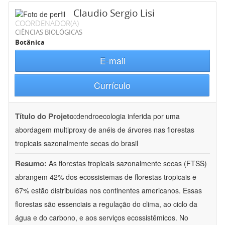
Claudio Sergio Lisi
COORDENADOR(A)
CIÊNCIAS BIOLÓGICAS
Botânica
E-mail
Currículo
Título do Projeto:
dendroecologia inferida por uma
abordagem multiproxy de anéis de árvores nas florestas
tropicais sazonalmente secas do brasil
Resumo:
As florestas tropicais sazonalmente secas (FTSS)
abrangem 42% dos ecossistemas de florestas tropicais e
67% estão distribuídas nos continentes americanos. Essas
florestas são essenciais a regulação do clima, ao ciclo da
água e do carbono, e aos serviços ecossistêmicos. No