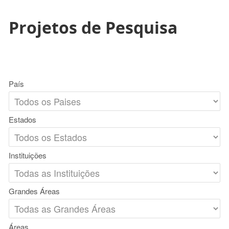
Projetos de Pesquisa
País
Estados
Instituições
Grandes Áreas
Áreas