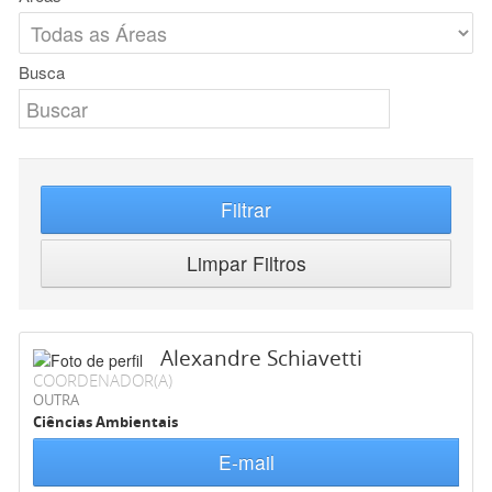
Busca
Filtrar
Limpar Filtros
Alexandre Schiavetti
COORDENADOR(A)
OUTRA
Ciências Ambientais
E-mail