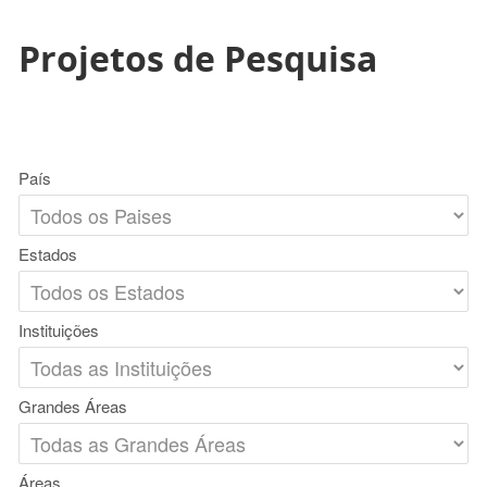
Projetos de Pesquisa
País
Estados
Instituições
Grandes Áreas
Áreas