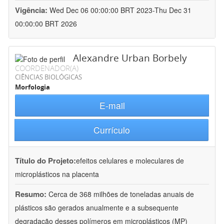
Vigência:
Wed Dec 06 00:00:00 BRT 2023-Thu Dec 31
00:00:00 BRT 2026
Alexandre Urban Borbely
COORDENADOR(A)
CIÊNCIAS BIOLÓGICAS
Morfologia
E-mail
Currículo
Título do Projeto:
efeitos celulares e moleculares de
microplásticos na placenta
Resumo:
Cerca de 368 milhões de toneladas anuais de
plásticos são gerados anualmente e a subsequente
degradação desses polímeros em microplásticos (MP)