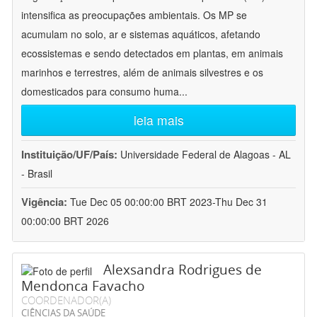
intensifica as preocupações ambientais. Os MP se
acumulam no solo, ar e sistemas aquáticos, afetando
ecossistemas e sendo detectados em plantas, em animais
marinhos e terrestres, além de animais silvestres e os
domesticados para consumo huma
...
leia mais
Instituição/UF/País:
Universidade Federal de Alagoas - AL
- Brasil
Vigência:
Tue Dec 05 00:00:00 BRT 2023-Thu Dec 31
00:00:00 BRT 2026
Alexsandra Rodrigues de
Mendonca Favacho
COORDENADOR(A)
CIÊNCIAS DA SAÚDE