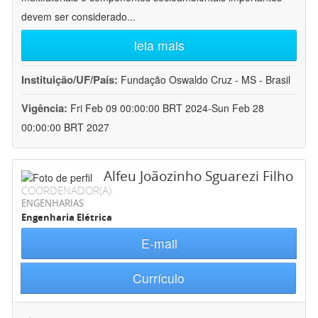
devem ser considerado
...
leia mais
Instituição/UF/País:
Fundação Oswaldo Cruz - MS - Brasil
Vigência:
Fri Feb 09 00:00:00 BRT 2024-Sun Feb 28
00:00:00 BRT 2027
Alfeu Joãozinho Sguarezi Filho
COORDENADOR(A)
ENGENHARIAS
Engenharia Elétrica
E-mail
Currículo