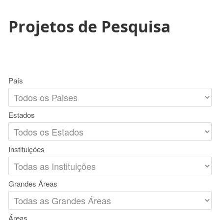
Projetos de Pesquisa
País
Estados
Instituições
Grandes Áreas
Áreas