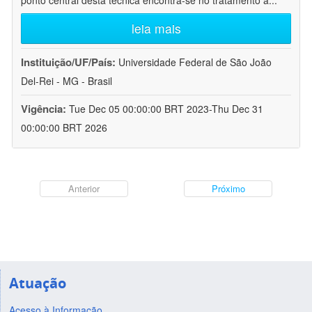
ponto central desta técnica encontra-se no tratamento a
...
leia mais
Instituição/UF/País:
Universidade Federal de São João
Del-Rei - MG - Brasil
Vigência:
Tue Dec 05 00:00:00 BRT 2023-Thu Dec 31
00:00:00 BRT 2026
Anterior
Próximo
Atuação
Acesso à Informação