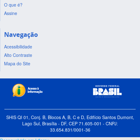
O que é?
Assine
Navegação
Acessibilidade
Alto Contraste
Mapa do Site
SHIS QI 01, Conj. B, Blocos A, B, C e D, Edifício Santos Dumont,
Lago Sul, Brasília - DF, CEP 71.605-001 - CNPJ:
33.654.831/0001-36