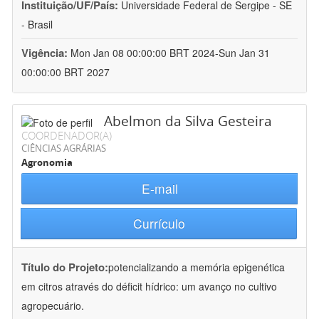
Instituição/UF/País:
Universidade Federal de Sergipe - SE
- Brasil
Vigência:
Mon Jan 08 00:00:00 BRT 2024-Sun Jan 31
00:00:00 BRT 2027
Abelmon da Silva Gesteira
COORDENADOR(A)
CIÊNCIAS AGRÁRIAS
Agronomia
E-mail
Currículo
Título do Projeto:
potencializando a memória epigenética
em citros através do déficit hídrico: um avanço no cultivo
agropecuário.