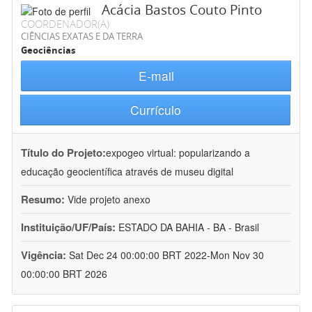
Acácia Bastos Couto Pinto
COORDENADOR(A)
CIÊNCIAS EXATAS E DA TERRA
Geociências
E-mail
Currículo
Título do Projeto:
expogeo virtual: popularizando a
educação geocientífica através de museu digital
Resumo:
Vide projeto anexo
Instituição/UF/País:
ESTADO DA BAHIA - BA - Brasil
Vigência:
Sat Dec 24 00:00:00 BRT 2022-Mon Nov 30
00:00:00 BRT 2026