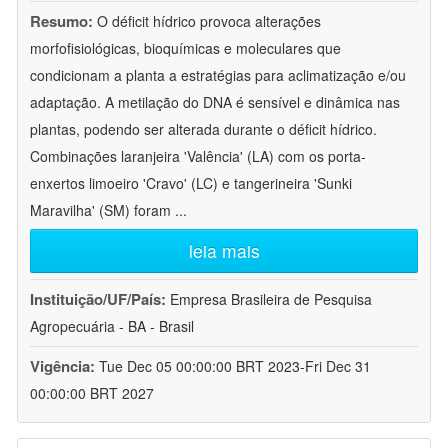
Resumo:
O déficit hídrico provoca alterações
morfofisiológicas, bioquímicas e moleculares que
condicionam a planta a estratégias para aclimatização e/ou
adaptação. A metilação do DNA é sensível e dinâmica nas
plantas, podendo ser alterada durante o déficit hídrico.
Combinações laranjeira 'Valência' (LA) com os porta-
enxertos limoeiro 'Cravo' (LC) e tangerineira 'Sunki
Maravilha' (SM) foram
...
leia mais
Instituição/UF/País:
Empresa Brasileira de Pesquisa
Agropecuária - BA - Brasil
Vigência:
Tue Dec 05 00:00:00 BRT 2023-Fri Dec 31
00:00:00 BRT 2027