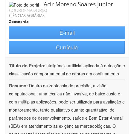
Acir Moreno Soares Junior
COORDENADOR(A)
CIÊNCIAS AGRÁRIAS
Zootecnia
E-mail
Currículo
Título do Projeto:
inteligência artificial aplicada à detecção e
classificação comportamental de cabras em confinamento
Resumo:
Dentro da zootecnia de precisão, a visão
computacional, uma técnica não invasiva, de baixo custo e
com múltiplas aplicações, pode ser utilizada para avaliação e
monitoramento, tanto qualitativo quanto quantitativo, de
parâmetros de desenvolvimento, saúde e Bem Estar Animal
(BEA) em atendimento às exigências mercadológicas. O