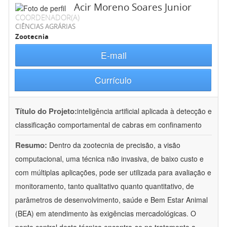
Acir Moreno Soares Junior
COORDENADOR(A)
CIÊNCIAS AGRÁRIAS
Zootecnia
E-mail
Currículo
Título do Projeto:
inteligência artificial aplicada à detecção e
classificação comportamental de cabras em confinamento
Resumo:
Dentro da zootecnia de precisão, a visão
computacional, uma técnica não invasiva, de baixo custo e
com múltiplas aplicações, pode ser utilizada para avaliação e
monitoramento, tanto qualitativo quanto quantitativo, de
parâmetros de desenvolvimento, saúde e Bem Estar Animal
(BEA) em atendimento às exigências mercadológicas. O