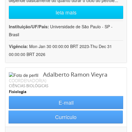
depende basicamente do quanto durar o ciclo do petróle
...
leia mais
Instituição/UF/País:
Universidade de São Paulo - SP -
Brasil
Vigência:
Mon Jan 30 00:00:00 BRT 2023-Thu Dec 31
00:00:00 BRT 2026
Adalberto Ramon Vieyra
COORDENADOR(A)
CIÊNCIAS BIOLÓGICAS
Fisiologia
E-mail
Currículo