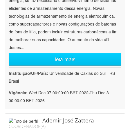
energia, se faz necessário o desenvolvimento de sistemas
eficientes de armazenamento dessa energia. Novas
tecnologias de armazenamento de energia eletroquímica,
como supercapacitores e novas configurações de baterias
de íons de lítio, podem incluir estruturas carbonáceas a fim
de melhorar suas capacidades. O aumento da vida útil
destes
...
leia mais
Instituição/UF/País:
Universidade de Caxias do Sul - RS -
Brasil
Vigência:
Wed Dec 07 00:00:00 BRT 2022-Thu Dec 31
00:00:00 BRT 2026
Ademir José Zattera
COORDENADOR(A)