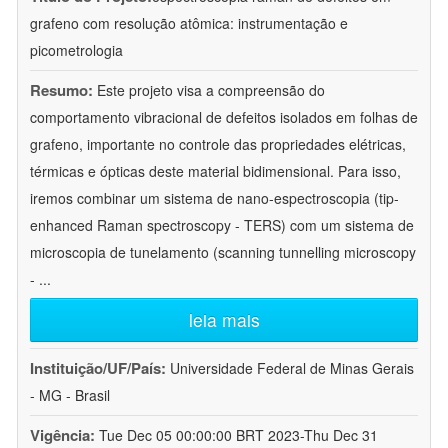
grafeno com resolução atômica: instrumentação e
picometrologia
Resumo:
Este projeto visa a compreensão do
comportamento vibracional de defeitos isolados em folhas de
grafeno, importante no controle das propriedades elétricas,
térmicas e ópticas deste material bidimensional. Para isso,
iremos combinar um sistema de nano-espectroscopia (tip-
enhanced Raman spectroscopy - TERS) com um sistema de
microscopia de tunelamento (scanning tunnelling microscopy
-
...
leia mais
Instituição/UF/País:
Universidade Federal de Minas Gerais
- MG - Brasil
Vigência:
Tue Dec 05 00:00:00 BRT 2023-Thu Dec 31