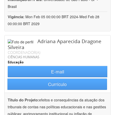
Brasil
Vigência:
Mon Feb 05 00:00:00 BRT 2024-Wed Feb 28
00:00:00 BRT 2029
Adriana Aparecida Dragone
Silveira
COORDENADOR(A)
CIÊNCIAS HUMANAS
Educação
E-mail
Currículo
Título do Projeto:
efeitos e consequências da atuação dos
tribunais de contas nas políticas educacionais e nas gestões
públicas: aprimoramento institucional ou inflação de