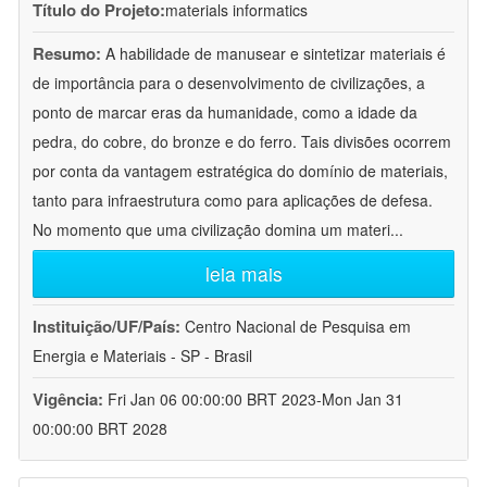
Título do Projeto:
materials informatics
Resumo:
A habilidade de manusear e sintetizar materiais é
de importância para o desenvolvimento de civilizações, a
ponto de marcar eras da humanidade, como a idade da
pedra, do cobre, do bronze e do ferro. Tais divisões ocorrem
por conta da vantagem estratégica do domínio de materiais,
tanto para infraestrutura como para aplicações de defesa.
No momento que uma civilização domina um materi
...
leia mais
Instituição/UF/País:
Centro Nacional de Pesquisa em
Energia e Materiais - SP - Brasil
Vigência:
Fri Jan 06 00:00:00 BRT 2023-Mon Jan 31
00:00:00 BRT 2028