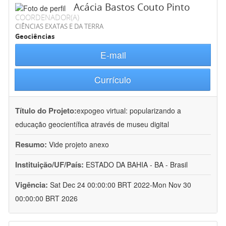
Acácia Bastos Couto Pinto
COORDENADOR(A)
CIÊNCIAS EXATAS E DA TERRA
Geociências
E-mail
Currículo
Título do Projeto:
expogeo virtual: popularizando a
educação geocientífica através de museu digital
Resumo:
Vide projeto anexo
Instituição/UF/País:
ESTADO DA BAHIA - BA - Brasil
Vigência:
Sat Dec 24 00:00:00 BRT 2022-Mon Nov 30
00:00:00 BRT 2026