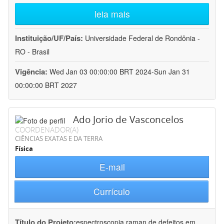
leia mais
Instituição/UF/País:
Universidade Federal de Rondônia -
RO - Brasil
Vigência:
Wed Jan 03 00:00:00 BRT 2024-Sun Jan 31
00:00:00 BRT 2027
Ado Jorio de Vasconcelos
COORDENADOR(A)
CIÊNCIAS EXATAS E DA TERRA
Física
E-mail
Currículo
Título do Projeto:
espectroscopia raman de defeitos em