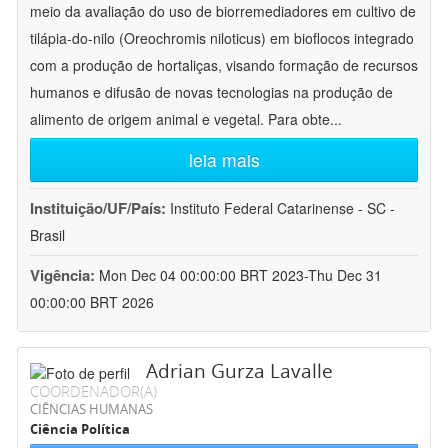
meio da avaliação do uso de biorremediadores em cultivo de
tilápia-do-nilo (Oreochromis niloticus) em bioflocos integrado
com a produção de hortaliças, visando formação de recursos
humanos e difusão de novas tecnologias na produção de
alimento de origem animal e vegetal. Para obte
...
leia mais
Instituição/UF/País:
Instituto Federal Catarinense - SC -
Brasil
Vigência:
Mon Dec 04 00:00:00 BRT 2023-Thu Dec 31
00:00:00 BRT 2026
Adrian Gurza Lavalle
COORDENADOR(A)
CIÊNCIAS HUMANAS
Ciência Política