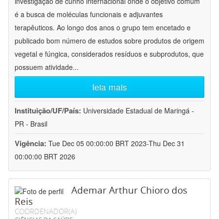
investigação de cunho internacional onde o objetivo comum
é a busca de moléculas funcionais e adjuvantes
terapêuticos. Ao longo dos anos o grupo tem encetado e
publicado bom número de estudos sobre produtos de origem
vegetal e fúngica, considerados resíduos e subprodutos, que
possuem atividade
...
leia mais
Instituição/UF/País:
Universidade Estadual de Maringá -
PR - Brasil
Vigência:
Tue Dec 05 00:00:00 BRT 2023-Thu Dec 31
00:00:00 BRT 2026
Ademar Arthur Chioro dos
Reis
COORDENADOR(A)