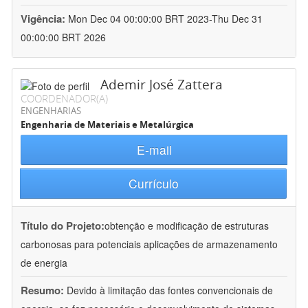
Vigência:
Mon Dec 04 00:00:00 BRT 2023-Thu Dec 31
00:00:00 BRT 2026
Ademir José Zattera
COORDENADOR(A)
ENGENHARIAS
Engenharia de Materiais e Metalúrgica
E-mail
Currículo
Título do Projeto:
obtenção e modificação de estruturas
carbonosas para potenciais aplicações de armazenamento
de energia
Resumo:
Devido à limitação das fontes convencionais de