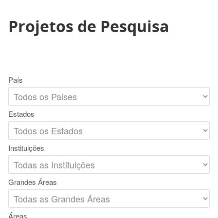
Projetos de Pesquisa
País
Estados
Instituições
Grandes Áreas
Áreas