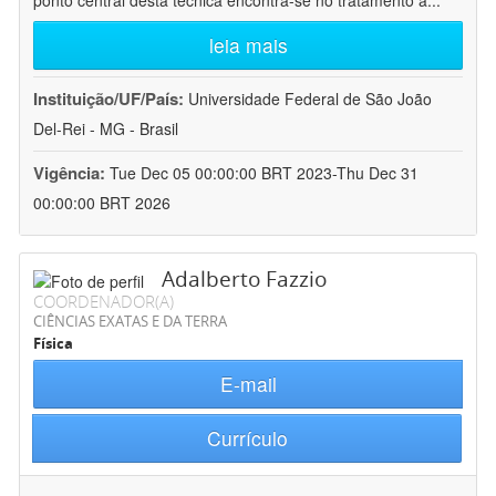
ponto central desta técnica encontra-se no tratamento a
...
leia mais
Instituição/UF/País:
Universidade Federal de São João
Del-Rei - MG - Brasil
Vigência:
Tue Dec 05 00:00:00 BRT 2023-Thu Dec 31
00:00:00 BRT 2026
Adalberto Fazzio
COORDENADOR(A)
CIÊNCIAS EXATAS E DA TERRA
Física
E-mail
Currículo