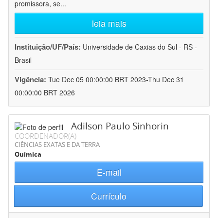
promissora, se
...
leia mais
Instituição/UF/País:
Universidade de Caxias do Sul - RS -
Brasil
Vigência:
Tue Dec 05 00:00:00 BRT 2023-Thu Dec 31
00:00:00 BRT 2026
Adilson Paulo Sinhorin
COORDENADOR(A)
CIÊNCIAS EXATAS E DA TERRA
Química
E-mail
Currículo