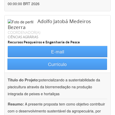
00:00:00 BRT 2026
Adolfo Jatobá Medeiros
Bezerra
COORDENADOR(A)
CIÊNCIAS AGRÁRIAS
Recursos Pesqueiros e Engenharia de Pesca
E-mail
Currículo
Título do Projeto:
potencializando a sustentabilidade da
piscicultura através da biorremediação na produção
integrada de peixes e hortaliças
Resumo:
A presente proposta tem como objetivo contribuir
com o desenvolvimento sustentável da agropecuária, por