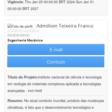
Vigência:
Thu Jan 25 00:00:00 BRT 2024-Sun Jan 31
00:00:00 BRT 2027
Admilson Teixeira Franco
COORDENADOR(A)
ENGENHARIAS
Engenharia Mecânica
E-mail
Currículo
Título do Projeto:
instituto nacional de ciência e tecnologia
em reologia de materiais complexos aplicada a tecnologias
avançadas - inct-rhe9
Resumo:
No atual contexto mundial, produto das mudanças
climáticas, é fato que o desenvolvimento tecnológico e