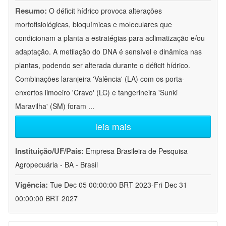
Resumo:
O déficit hídrico provoca alterações
morfofisiológicas, bioquímicas e moleculares que
condicionam a planta a estratégias para aclimatização e/ou
adaptação. A metilação do DNA é sensível e dinâmica nas
plantas, podendo ser alterada durante o déficit hídrico.
Combinações laranjeira 'Valência' (LA) com os porta-
enxertos limoeiro 'Cravo' (LC) e tangerineira 'Sunki
Maravilha' (SM) foram
...
leia mais
Instituição/UF/País:
Empresa Brasileira de Pesquisa
Agropecuária - BA - Brasil
Vigência:
Tue Dec 05 00:00:00 BRT 2023-Fri Dec 31
00:00:00 BRT 2027