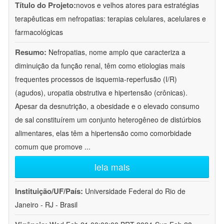
Título do Projeto:
novos e velhos atores para estratégias
terapêuticas em nefropatias: terapias celulares, acelulares e
farmacológicas
Resumo:
Nefropatias, nome amplo que caracteriza a
diminuição da função renal, têm como etiologias mais
frequentes processos de isquemia-reperfusão (I/R)
(agudos), uropatia obstrutiva e hipertensão (crônicas).
Apesar da desnutrição, a obesidade e o elevado consumo
de sal constituírem um conjunto heterogêneo de distúrbios
alimentares, elas têm a hipertensão como comorbidade
comum que promove
...
leia mais
Instituição/UF/País:
Universidade Federal do Rio de
Janeiro - RJ - Brasil