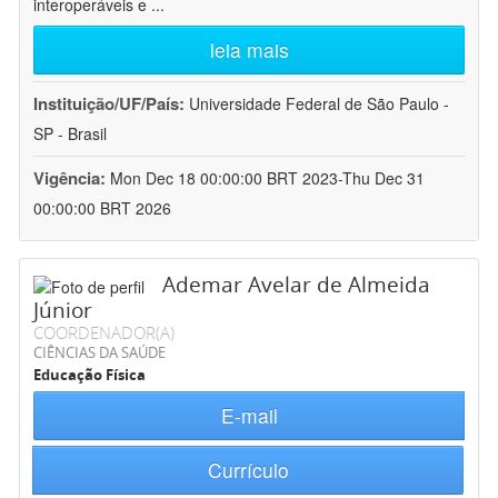
interoperáveis e
...
leia mais
Instituição/UF/País:
Universidade Federal de São Paulo -
SP - Brasil
Vigência:
Mon Dec 18 00:00:00 BRT 2023-Thu Dec 31
00:00:00 BRT 2026
Ademar Avelar de Almeida
Júnior
COORDENADOR(A)
CIÊNCIAS DA SAÚDE
Educação Física
E-mail
Currículo