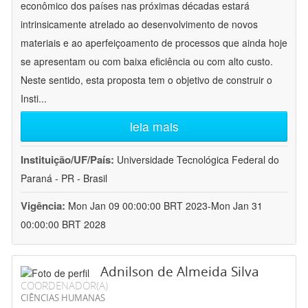
econômico dos países nas próximas décadas estará
intrinsicamente atrelado ao desenvolvimento de novos
materiais e ao aperfeiçoamento de processos que ainda hoje
se apresentam ou com baixa eficiência ou com alto custo.
Neste sentido, esta proposta tem o objetivo de construir o
Insti
...
leia mais
Instituição/UF/País:
Universidade Tecnológica Federal do
Paraná - PR - Brasil
Vigência:
Mon Jan 09 00:00:00 BRT 2023-Mon Jan 31
00:00:00 BRT 2028
Adnilson de Almeida Silva
COORDENADOR(A)
CIÊNCIAS HUMANAS