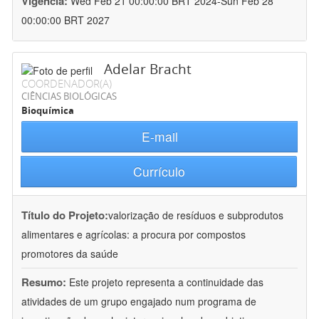
Vigência:
Wed Feb 21 00:00:00 BRT 2024-Sun Feb 28
00:00:00 BRT 2027
Adelar Bracht
COORDENADOR(A)
CIÊNCIAS BIOLÓGICAS
Bioquímica
E-mail
Currículo
Título do Projeto:
valorização de resíduos e subprodutos
alimentares e agrícolas: a procura por compostos
promotores da saúde
Resumo:
Este projeto representa a continuidade das
atividades de um grupo engajado num programa de