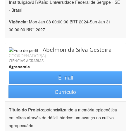
Instituição/UF/País:
Universidade Federal de Sergipe - SE
- Brasil
Vigência:
Mon Jan 08 00:00:00 BRT 2024-Sun Jan 31
00:00:00 BRT 2027
Abelmon da Silva Gesteira
COORDENADOR(A)
CIÊNCIAS AGRÁRIAS
Agronomia
E-mail
Currículo
Título do Projeto:
potencializando a memória epigenética
em citros através do déficit hídrico: um avanço no cultivo
agropecuário.