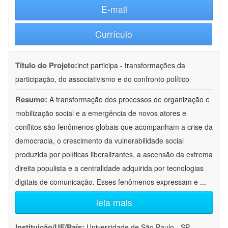
E-mail
Currículo
Título do Projeto:
inct participa - transformações da
participação, do associativismo e do confronto político
Resumo:
A transformação dos processos de organização e
mobilização social e a emergência de novos atores e
conflitos são fenômenos globais que acompanham a crise da
democracia, o crescimento da vulnerabilidade social
produzida por políticas liberalizantes, a ascensão da extrema
direita populista e a centralidade adquirida por tecnologias
digitais de comunicação. Esses fenômenos expressam e
...
leia mais
Instituição/UF/País:
Universidade de São Paulo - SP -