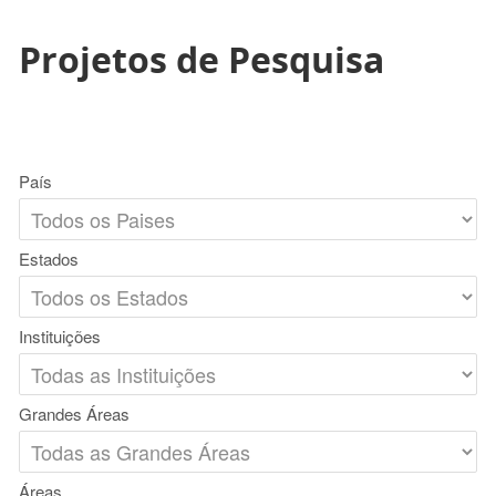
Projetos de Pesquisa
País
Estados
Instituições
Grandes Áreas
Áreas