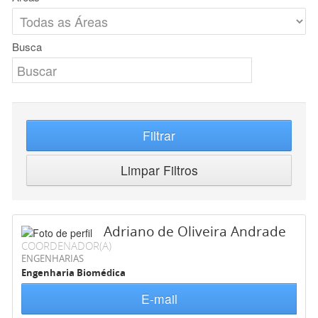
Busca
Filtrar
Limpar Filtros
Adriano de Oliveira Andrade
COORDENADOR(A)
ENGENHARIAS
Engenharia Biomédica
E-mail