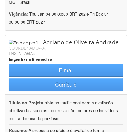
MG - Brasil
Vigência:
Thu Jan 04 00:00:00 BRT 2024-Fri Dec 31
00:00:00 BRT 2027
Adriano de Oliveira Andrade
COORDENADOR(A)
ENGENHARIAS
Engenharia Biomédica
E-mail
Currículo
Título do Projeto:
sistema multimodal para a avaliação
objetiva de aspectos motores e não motores de indivíduos
com a doença de parkinson
Resumo:
A proposta do projeto é avaliar de forma