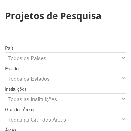
Projetos de Pesquisa
País
Estados
Instituições
Grandes Áreas
Áreas