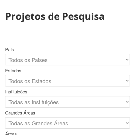
Projetos de Pesquisa
País
Estados
Instituições
Grandes Áreas
Áreas