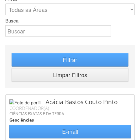
Busca
Filtrar
Limpar Filtros
Acácia Bastos Couto Pinto
COORDENADOR(A)
CIÊNCIAS EXATAS E DA TERRA
Geociências
E-mail