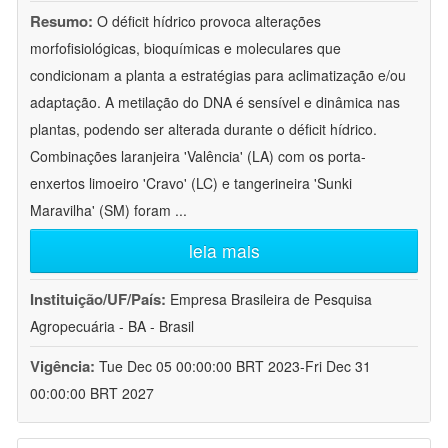
Resumo:
O déficit hídrico provoca alterações
morfofisiológicas, bioquímicas e moleculares que
condicionam a planta a estratégias para aclimatização e/ou
adaptação. A metilação do DNA é sensível e dinâmica nas
plantas, podendo ser alterada durante o déficit hídrico.
Combinações laranjeira 'Valência' (LA) com os porta-
enxertos limoeiro 'Cravo' (LC) e tangerineira 'Sunki
Maravilha' (SM) foram
...
leia mais
Instituição/UF/País:
Empresa Brasileira de Pesquisa
Agropecuária - BA - Brasil
Vigência:
Tue Dec 05 00:00:00 BRT 2023-Fri Dec 31
00:00:00 BRT 2027