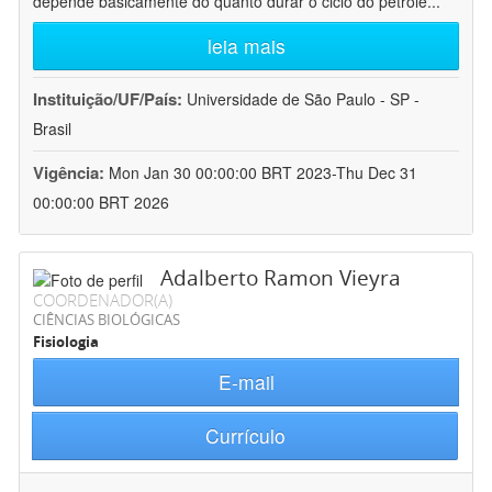
depende basicamente do quanto durar o ciclo do petróle
...
leia mais
Instituição/UF/País:
Universidade de São Paulo - SP -
Brasil
Vigência:
Mon Jan 30 00:00:00 BRT 2023-Thu Dec 31
00:00:00 BRT 2026
Adalberto Ramon Vieyra
COORDENADOR(A)
CIÊNCIAS BIOLÓGICAS
Fisiologia
E-mail
Currículo