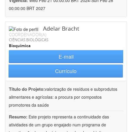
Vigência:
Wed Feb 21 00:00:00 BRT 2024-Sun Feb 28
00:00:00 BRT 2027
Adelar Bracht
COORDENADOR(A)
CIÊNCIAS BIOLÓGICAS
Bioquímica
E-mail
Currículo
Título do Projeto:
valorização de resíduos e subprodutos
alimentares e agrícolas: a procura por compostos
promotores da saúde
Resumo:
Este projeto representa a continuidade das
atividades de um grupo engajado num programa de