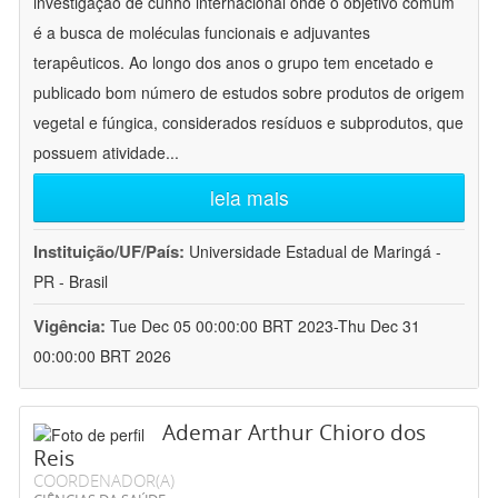
investigação de cunho internacional onde o objetivo comum
é a busca de moléculas funcionais e adjuvantes
terapêuticos. Ao longo dos anos o grupo tem encetado e
publicado bom número de estudos sobre produtos de origem
vegetal e fúngica, considerados resíduos e subprodutos, que
possuem atividade
...
leia mais
Instituição/UF/País:
Universidade Estadual de Maringá -
PR - Brasil
Vigência:
Tue Dec 05 00:00:00 BRT 2023-Thu Dec 31
00:00:00 BRT 2026
Ademar Arthur Chioro dos
Reis
COORDENADOR(A)