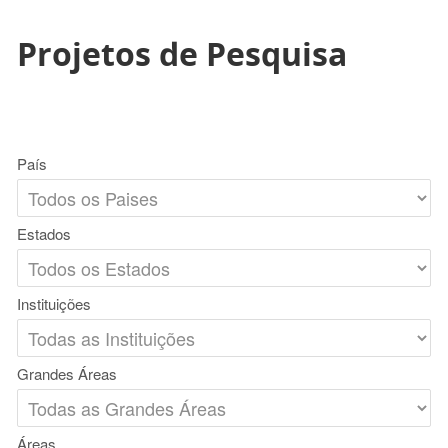
Projetos de Pesquisa
País
Estados
Instituições
Grandes Áreas
Áreas