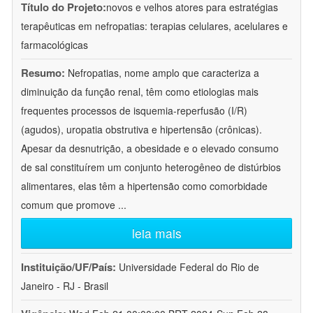
Título do Projeto:
novos e velhos atores para estratégias
terapêuticas em nefropatias: terapias celulares, acelulares e
farmacológicas
Resumo:
Nefropatias, nome amplo que caracteriza a
diminuição da função renal, têm como etiologias mais
frequentes processos de isquemia-reperfusão (I/R)
(agudos), uropatia obstrutiva e hipertensão (crônicas).
Apesar da desnutrição, a obesidade e o elevado consumo
de sal constituírem um conjunto heterogêneo de distúrbios
alimentares, elas têm a hipertensão como comorbidade
comum que promove
...
leia mais
Instituição/UF/País:
Universidade Federal do Rio de
Janeiro - RJ - Brasil