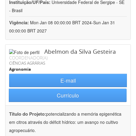
Instituição/UF/País:
Universidade Federal de Sergipe - SE
- Brasil
Vigência:
Mon Jan 08 00:00:00 BRT 2024-Sun Jan 31
00:00:00 BRT 2027
Abelmon da Silva Gesteira
COORDENADOR(A)
CIÊNCIAS AGRÁRIAS
Agronomia
E-mail
Currículo
Título do Projeto:
potencializando a memória epigenética
em citros através do déficit hídrico: um avanço no cultivo
agropecuário.