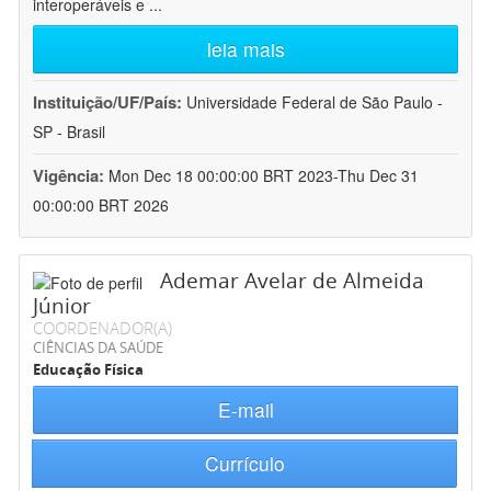
interoperáveis e
...
leia mais
Instituição/UF/País:
Universidade Federal de São Paulo -
SP - Brasil
Vigência:
Mon Dec 18 00:00:00 BRT 2023-Thu Dec 31
00:00:00 BRT 2026
Ademar Avelar de Almeida
Júnior
COORDENADOR(A)
CIÊNCIAS DA SAÚDE
Educação Física
E-mail
Currículo