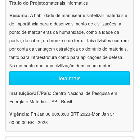
Título do Projeto:
materials informatics
Resumo:
A habilidade de manusear e sintetizar materiais é
de importância para o desenvolvimento de civilizações, a
ponto de marcar eras da humanidade, como a idade da
pedra, do cobre, do bronze e do ferro. Tais divisões ocorrem
por conta da vantagem estratégica do domínio de materiais,
tanto para infraestrutura como para aplicações de defesa.
No momento que uma civilização domina um materi
...
leia mais
Instituição/UF/País:
Centro Nacional de Pesquisa em
Energia e Materiais - SP - Brasil
Vigência:
Fri Jan 06 00:00:00 BRT 2023-Mon Jan 31
00:00:00 BRT 2028