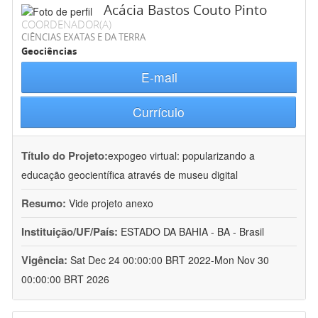
Acácia Bastos Couto Pinto
COORDENADOR(A)
CIÊNCIAS EXATAS E DA TERRA
Geociências
E-mail
Currículo
Título do Projeto:
expogeo virtual: popularizando a
educação geocientífica através de museu digital
Resumo:
Vide projeto anexo
Instituição/UF/País:
ESTADO DA BAHIA - BA - Brasil
Vigência:
Sat Dec 24 00:00:00 BRT 2022-Mon Nov 30
00:00:00 BRT 2026