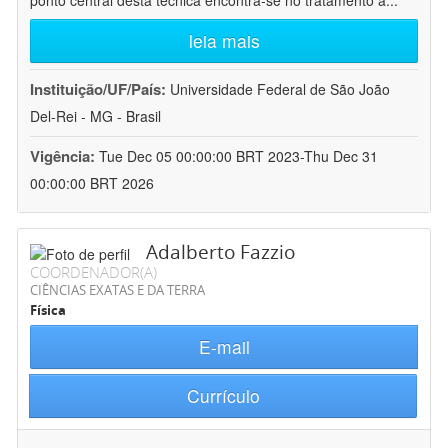
ponto central desta técnica encontra-se no tratamento a
...
leia mais
Instituição/UF/País:
Universidade Federal de São João
Del-Rei - MG - Brasil
Vigência:
Tue Dec 05 00:00:00 BRT 2023-Thu Dec 31
00:00:00 BRT 2026
Adalberto Fazzio
COORDENADOR(A)
CIÊNCIAS EXATAS E DA TERRA
Física
E-mail
Currículo