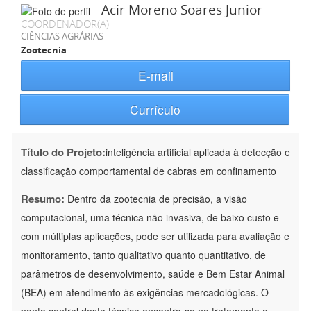
Acir Moreno Soares Junior
COORDENADOR(A)
CIÊNCIAS AGRÁRIAS
Zootecnia
E-mail
Currículo
Título do Projeto:
inteligência artificial aplicada à detecção e
classificação comportamental de cabras em confinamento
Resumo:
Dentro da zootecnia de precisão, a visão
computacional, uma técnica não invasiva, de baixo custo e
com múltiplas aplicações, pode ser utilizada para avaliação e
monitoramento, tanto qualitativo quanto quantitativo, de
parâmetros de desenvolvimento, saúde e Bem Estar Animal
(BEA) em atendimento às exigências mercadológicas. O