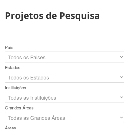
Projetos de Pesquisa
País
Estados
Instituições
Grandes Áreas
Áreas