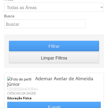
Busca
Filtrar
Limpar Filtros
Ademar Avelar de Almeida
Júnior
COORDENADOR(A)
CIÊNCIAS DA SAÚDE
Educação Física
E-mail