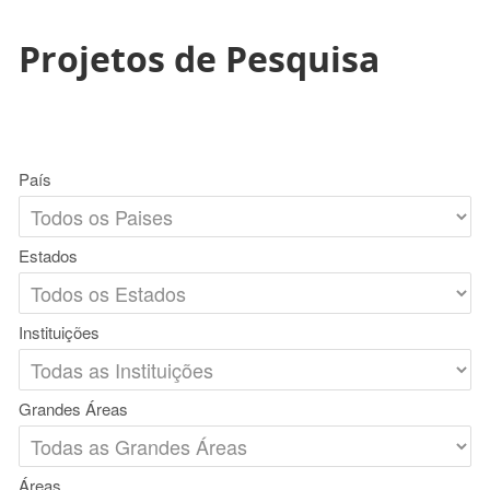
Projetos de Pesquisa
País
Estados
Instituições
Grandes Áreas
Áreas