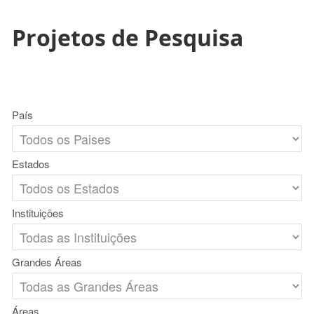
Projetos de Pesquisa
País
Estados
Instituições
Grandes Áreas
Áreas