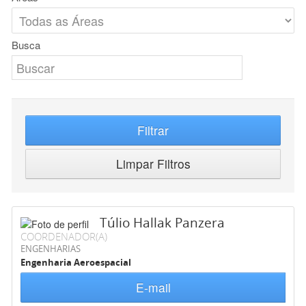
Busca
Filtrar
Limpar Filtros
Túlio Hallak Panzera
COORDENADOR(A)
ENGENHARIAS
Engenharia Aeroespacial
E-mail