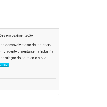
ações em pavimentação
 do desenvolvimento de materiais
como agente cimentante na indústria
 destilação do petróleo e a sua
ia mais