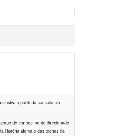
nclusiva a partir da consciência
 campo do conhecimento direcionado
a História alemã e das teorias da