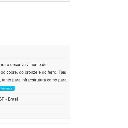
para o desenvolvimento de
do cobre, do bronze e do ferro. Tais
 tanto para infraestrutura como para
leia mais
P - Brasil