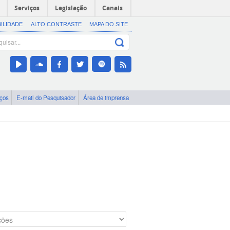
Serviços
Legislação
Canais
BILIDADE
ALTO CONTRASTE
MAPA DO SITE
iços
E-mail do Pesquisador
Área de imprensa