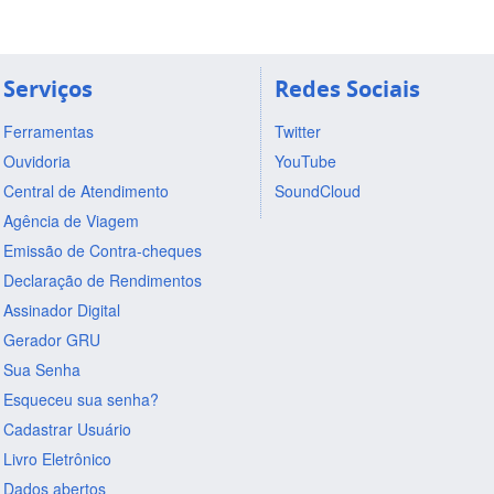
Serviços
Redes Sociais
Ferramentas
Twitter
Ouvidoria
YouTube
Central de Atendimento
SoundCloud
Agência de Viagem
Emissão de Contra-cheques
Declaração de Rendimentos
Assinador Digital
Gerador GRU
Sua Senha
Esqueceu sua senha?
Cadastrar Usuário
Livro Eletrônico
Dados abertos