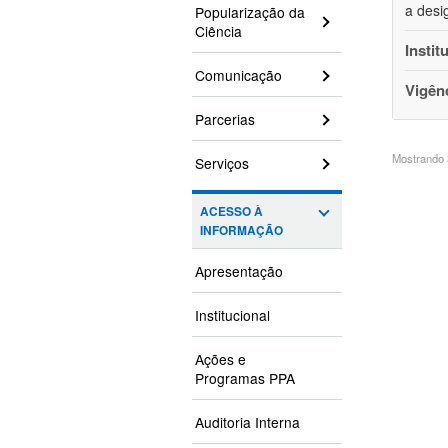
a desi
Popularização da
Ciência
Instit
Comunicação
Vigên
Parcerias
Mostrando 3
Serviços
ACESSO À
INFORMAÇÃO
Apresentação
Institucional
Ações e
Programas PPA
Auditoria Interna