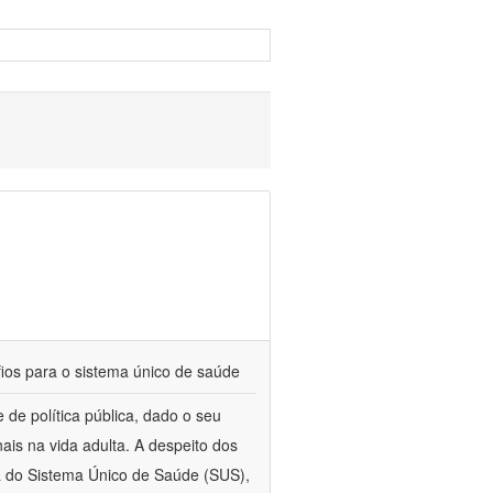
fios para o sistema único de saúde
de política pública, dado o seu
ais na vida adulta. A despeito dos
ca do Sistema Único de Saúde (SUS),