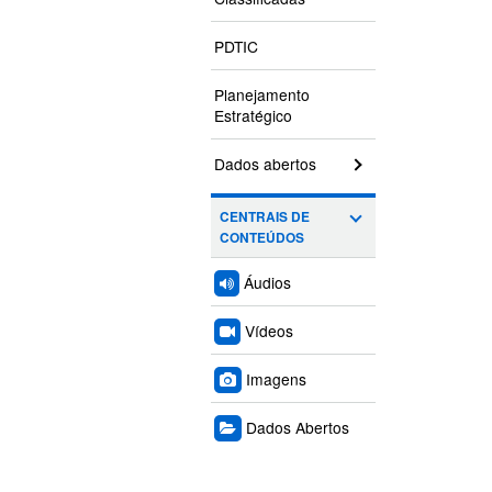
PDTIC
Planejamento
Estratégico
Dados abertos
CENTRAIS DE
CONTEÚDOS
Áudios
Vídeos
Imagens
Dados Abertos