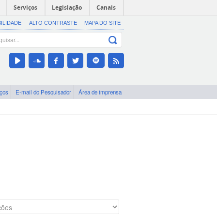
Serviços
Legislação
Canais
BILIDADE
ALTO CONTRASTE
MAPA DO SITE
iços
E-mail do Pesquisador
Área de imprensa