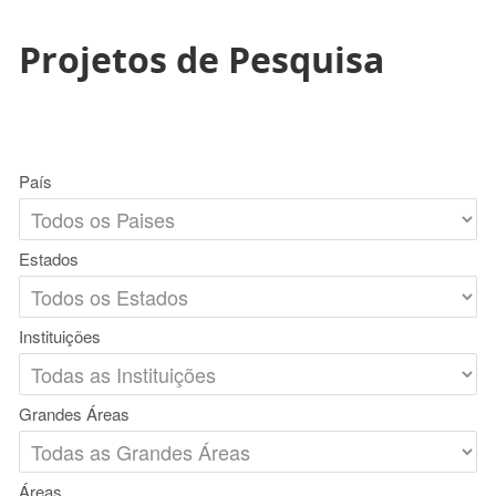
Projetos de Pesquisa
País
Estados
Instituições
Grandes Áreas
Áreas