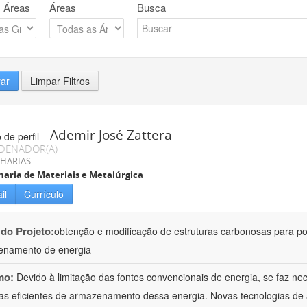
 Áreas
Áreas
Busca
rar
Limpar Filtros
Ademir José Zattera
DENADOR(A)
HARIAS
aria de Materiais e Metalúrgica
il
Currículo
 do Projeto:
obtenção e modificação de estruturas carbonosas para po
enamento de energia
mo:
Devido à limitação das fontes convencionais de energia, se faz n
as eficientes de armazenamento dessa energia. Novas tecnologias d