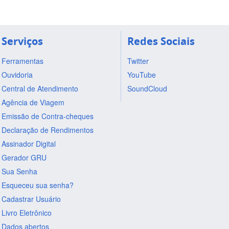
Serviços
Redes Sociais
Ferramentas
Twitter
Ouvidoria
YouTube
Central de Atendimento
SoundCloud
Agência de Viagem
Emissão de Contra-cheques
Declaração de Rendimentos
Assinador Digital
Gerador GRU
Sua Senha
Esqueceu sua senha?
Cadastrar Usuário
Livro Eletrônico
Dados abertos