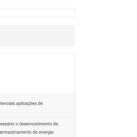
tenciais aplicações de
ecessário o desenvolvimento de
e armazenamento de energia