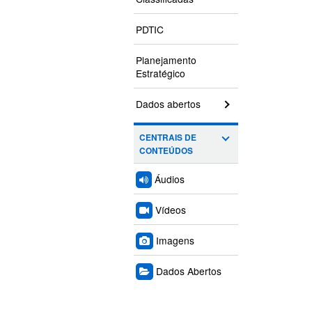
PDTIC
Planejamento
Estratégico
Dados abertos
CENTRAIS DE
CONTEÚDOS
Áudios
Vídeos
Imagens
Dados Abertos