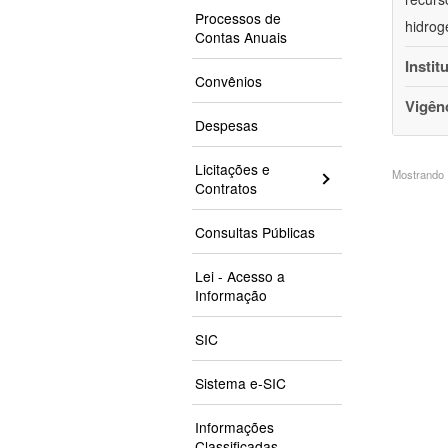
Processos de
hidrog
Contas Anuais
Instit
Convênios
Vigên
Despesas
Licitações e
Mostrando 1
Contratos
Consultas Públicas
Lei - Acesso a
Informação
SIC
Sistema e-SIC
Informações
Classificadas