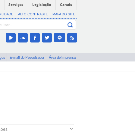
Serviços
Legislação
Canais
BILIDADE
ALTO CONTRASTE
MAPA DO SITE
iços
E-mail do Pesquisador
Área de imprensa