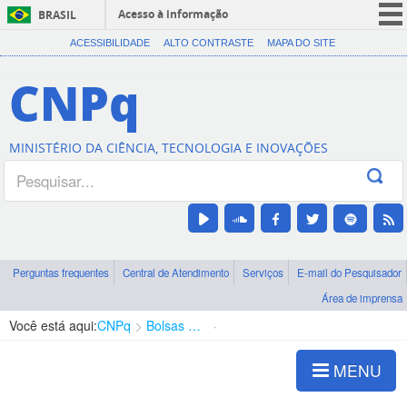
Acesso à informação
BRASIL
CORONAVÍRUS (COVID-19)
ACESSIBILIDADE
ALTO CONTRASTE
MAPA DO SITE
Participe
CNPq
Serviços
Legislação
MINISTÉRIO DA CIÊNCIA, TECNOLOGIA E INOVAÇÕES
Canais
Perguntas frequentes
Central de Atendimento
Serviços
E-mail do Pesquisador
Área de imprensa
Você está aqui:
CNPq
Bolsas e Auxílios Vigentes
Projetos de Pesquisa
MENU