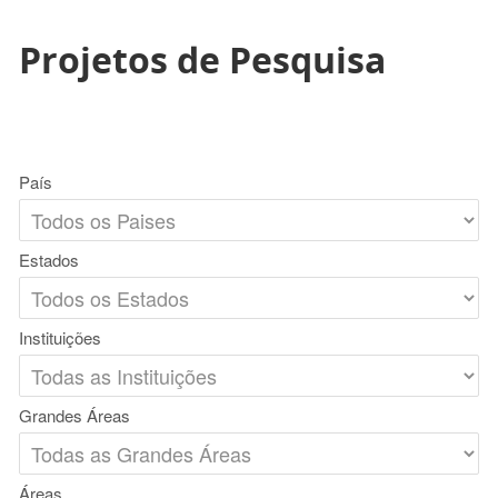
Projetos de Pesquisa
País
Estados
Instituições
Grandes Áreas
Áreas