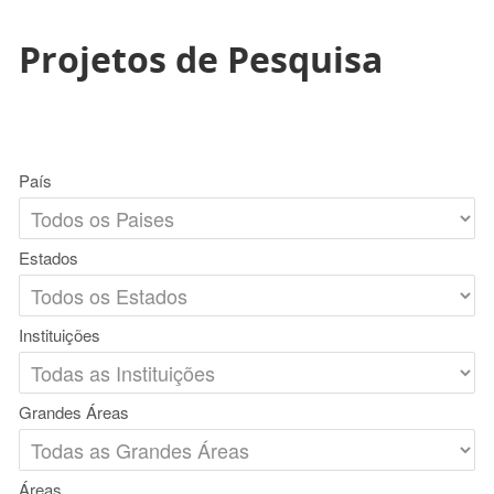
Projetos de Pesquisa
País
Estados
Instituições
Grandes Áreas
Áreas