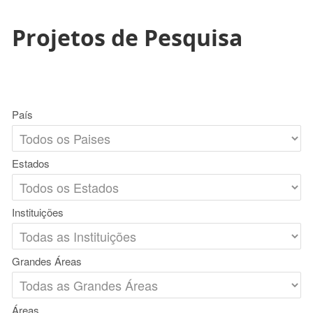
Projetos de Pesquisa
País
Estados
Instituições
Grandes Áreas
Áreas