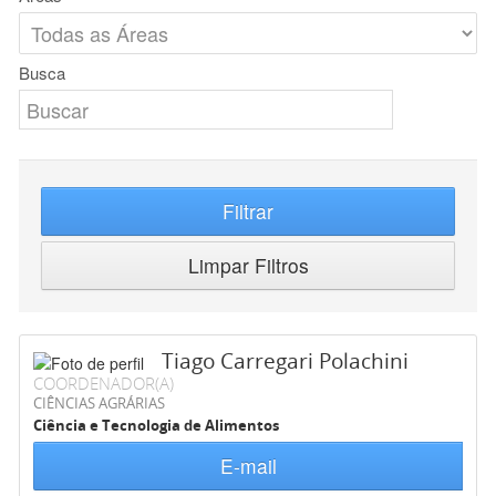
Busca
Filtrar
Limpar Filtros
Tiago Carregari Polachini
COORDENADOR(A)
CIÊNCIAS AGRÁRIAS
Ciência e Tecnologia de Alimentos
E-mail